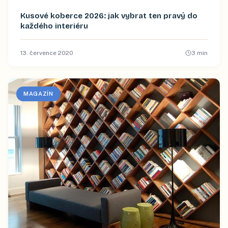
Kusové koberce 2026: jak vybrat ten pravý do
každého interiéru
13. července 2020
3
min
MAGAZÍN