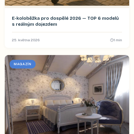
E-koloběžka pro dospělé 2026 — TOP 6 modelů
s reálným dojezdem
25. května 2026
1
min
MAGAZÍN