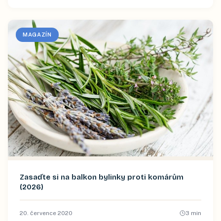
MAGAZÍN
Zasaďte si na balkon bylinky proti komárům
(2026)
20. července 2020
3
min