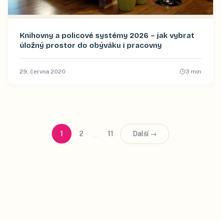
Knihovny a policové systémy 2026 – jak vybrat
úložný prostor do obýváku i pracovny
29. června 2020
3
min
…
1
2
11
Další →