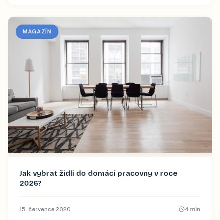
MAGAZÍN
Jak vybrat židli do domácí pracovny v roce
2026?
15. července 2020
4
min