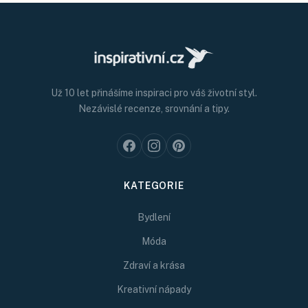
Už 10 let přinášíme inspiraci pro váš životní styl.
Nezávislé recenze, srovnání a tipy.
KATEGORIE
Bydlení
Móda
Zdraví a krása
Kreativní nápady