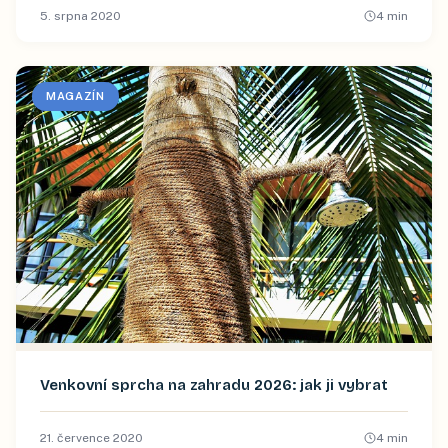
5. srpna 2020
4
min
MAGAZÍN
Venkovní sprcha na zahradu 2026: jak ji vybrat
21. července 2020
4
min