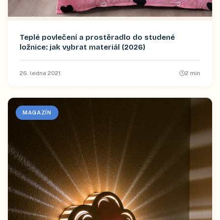
Teplé povlečení a prostěradlo do studené
ložnice: jak vybrat materiál (2026)
26. ledna 2021
2
min
MAGAZÍN