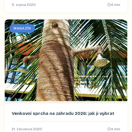
5. srpna 2020
4
min
MAGAZÍN
Venkovní sprcha na zahradu 2026: jak ji vybrat
21. července 2020
4
min