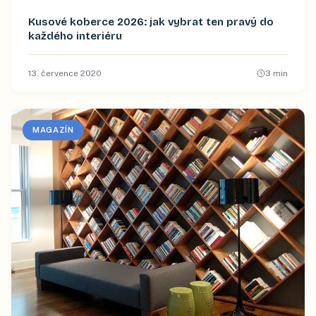
Kusové koberce 2026: jak vybrat ten pravý do
každého interiéru
13. července 2020
3
min
MAGAZÍN