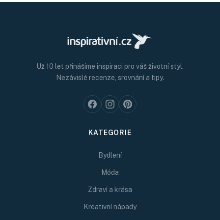
Už 10 let přinášíme inspiraci pro váš životní styl.
Nezávislé recenze, srovnání a tipy.
KATEGORIE
Bydlení
Móda
Zdraví a krása
Kreativní nápady