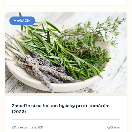
MAGAZÍN
Zasaďte si na balkon bylinky proti komárům
(2026)
20. července 2020
3
min