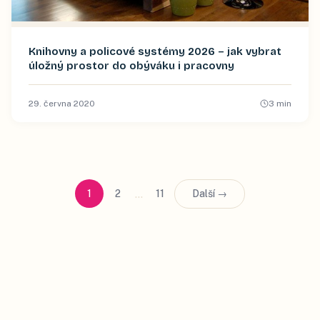
Knihovny a policové systémy 2026 – jak vybrat
úložný prostor do obýváku i pracovny
29. června 2020
3
min
…
1
2
11
Další →