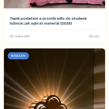
Teplé povlečení a prostěradlo do studené
ložnice: jak vybrat materiál (2026)
26. ledna 2021
2
min
MAGAZÍN