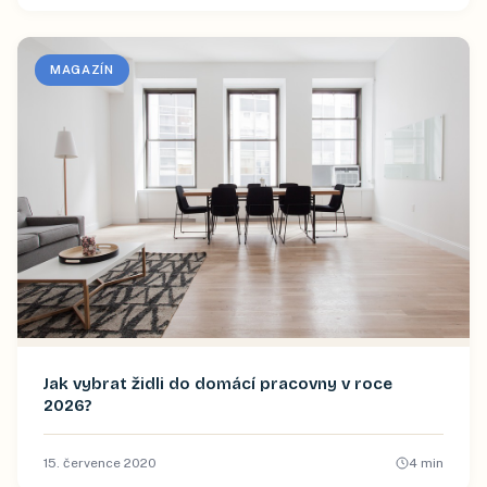
MAGAZÍN
Jak vybrat židli do domácí pracovny v roce
2026?
15. července 2020
4
min