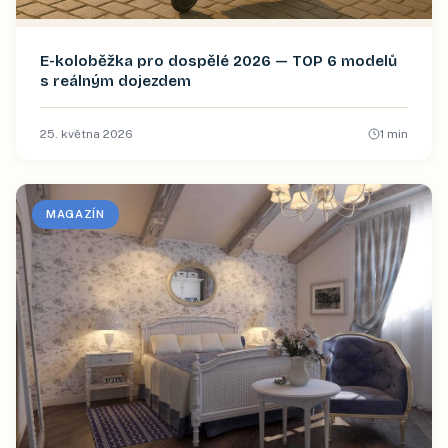
E-koloběžka pro dospělé 2026 — TOP 6 modelů
s reálným dojezdem
25. května 2026
1
min
MAGAZÍN