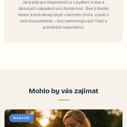
Jana píše pro Inspirativní.cz o bydlení, kráse a
šikovných nápadech pro domácnost. Baví ji hledat
řešení, která dávají smysl v běžném životě, a psát o
nich srozumitelně — bez marketingových frází a
prázdných superlativů.
Mohlo by vás zajímat
MAGAZÍN