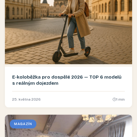
E-koloběžka pro dospělé 2026 — TOP 6 modelů
s reálným dojezdem
25. května 2026
1
min
MAGAZÍN