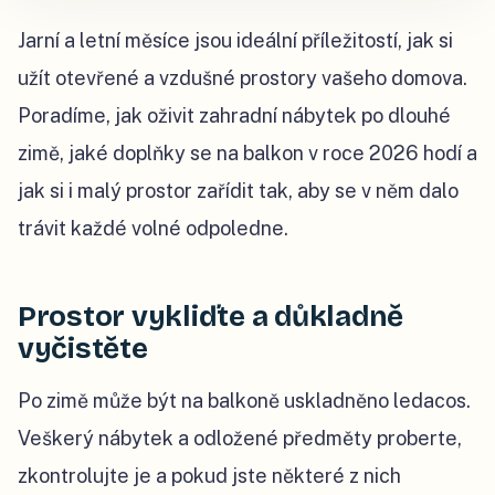
Jarní a letní měsíce jsou ideální příležitostí, jak si
užít otevřené a vzdušné prostory vašeho domova.
Poradíme, jak oživit zahradní nábytek po dlouhé
zimě, jaké doplňky se na balkon v roce 2026 hodí a
jak si i malý prostor zařídit tak, aby se v něm dalo
trávit každé volné odpoledne.
Prostor vykliďte a důkladně
vyčistěte
Po zimě může být na balkoně uskladněno ledacos.
Veškerý nábytek a odložené předměty proberte,
zkontrolujte je a pokud jste některé z nich