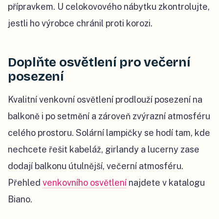
přípravkem. U celokovového nábytku zkontrolujte,
jestli ho výrobce chránil proti korozi.
Doplňte osvětlení pro večerní
posezení
Kvalitní venkovní osvětlení prodlouží posezení na
balkoně i po setmění a zároveň zvýrazní atmosféru
celého prostoru. Solární lampičky se hodí tam, kde
nechcete řešit kabeláž, girlandy a lucerny zase
dodají balkonu útulnější, večerní atmosféru.
Přehled
venkovního osvětlení
najdete v katalogu
Biano.