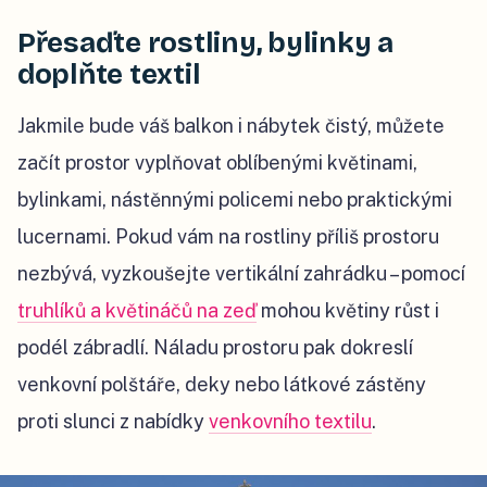
Přesaďte rostliny, bylinky a
doplňte textil
Jakmile bude váš balkon i nábytek čistý, můžete
začít prostor vyplňovat oblíbenými květinami,
bylinkami, nástěnnými policemi nebo praktickými
lucernami. Pokud vám na rostliny příliš prostoru
nezbývá, vyzkoušejte vertikální zahrádku – pomocí
truhlíků a květináčů na zeď
mohou květiny růst i
podél zábradlí. Náladu prostoru pak dokreslí
venkovní polštáře, deky nebo látkové zástěny
proti slunci z nabídky
venkovního textilu
.