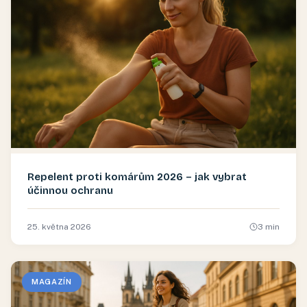
Repelent proti komárům 2026 – jak vybrat
účinnou ochranu
25. května 2026
3
min
MAGAZÍN