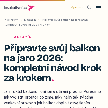
Od 2015
Inspirativní
/
Magazín
/
Připravte svůj balkon na jaro 2026:
kompletní návod krok za krokem
MAGAZÍN
Připravte svůj balkon
na jaro 2026:
kompletní návod krok
za krokem
.
Jarní úklid balkonu není jen o utírání prachu. Poradíme,
jak vyčistit prostor po zimě, jaký nábytek zvládne
venkovní provoz a jak balkon doplnit osvětlením,