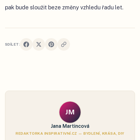
pak bude sloužit beze změny vzhledu řadu let.
SDÍLET:
JM
Jana Martincová
REDAKTORKA INSPIRATIVNÍ.CZ — BYDLENÍ, KRÁSA, DIY