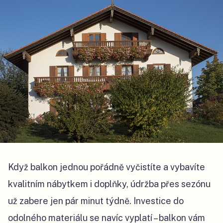
Když balkon jednou pořádně vyčistíte a vybavíte
kvalitním nábytkem i doplňky, údržba přes sezónu
už zabere jen pár minut týdně. Investice do
odolného materiálu se navíc vyplatí – balkon vám