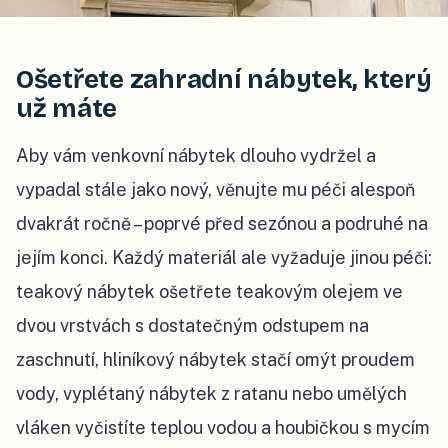
Ošetřete zahradní nábytek, který
už máte
Aby vám venkovní nábytek dlouho vydržel a
vypadal stále jako nový, věnujte mu péči alespoň
dvakrát ročně – poprvé před sezónou a podruhé na
jejím konci. Každý materiál ale vyžaduje jinou péči:
teakový nábytek ošetřete teakovým olejem ve
dvou vrstvách s dostatečným odstupem na
zaschnutí, hliníkový nábytek stačí omýt proudem
vody, vyplétaný nábytek z ratanu nebo umělých
vláken vyčistíte teplou vodou a houbičkou s mycím