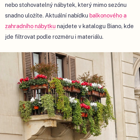
nebo stohovatelný nábytek, který mimo sezónu
snadno uložíte. Aktuální nabídku
balkonového a
zahradního nábytku
najdete v katalogu Biano, kde
jde filtrovat podle rozměru i materiálu.