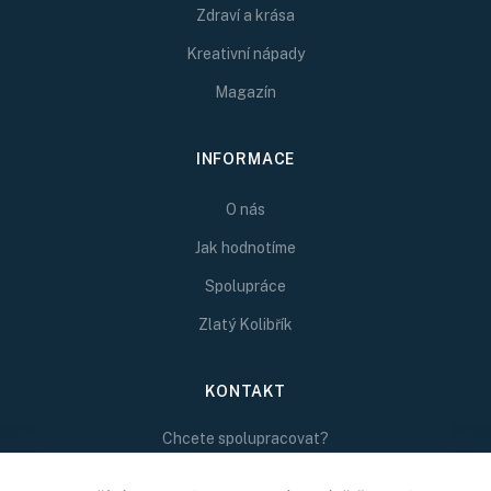
Zdraví a krása
Kreativní nápady
Magazín
INFORMACE
O nás
Jak hodnotíme
Spolupráce
Zlatý Kolibřík
KONTAKT
Chcete spolupracovat?
Napište nám na