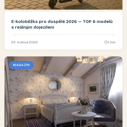
E-koloběžka pro dospělé 2026 — TOP 6 modelů
s reálným dojezdem
25. května 2026
1
min
MAGAZÍN