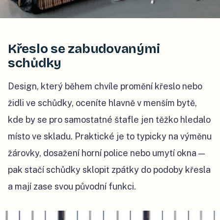
Křeslo se zabudovanými
schůdky
Design, který během chvíle promění křeslo nebo
židli ve schůdky, oceníte hlavně v menším bytě,
kde by se pro samostatné štafle jen těžko hledalo
místo ve skladu. Praktické je to typicky na výměnu
žárovky, dosažení horní police nebo umytí okna —
pak stačí schůdky sklopit zpátky do podoby křesla
a mají zase svou původní funkci.