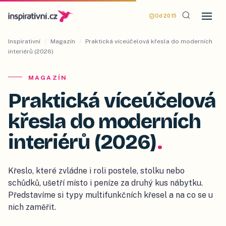
Od 2015
Inspirativní
/
Magazín
/
Praktická víceúčelová křesla do moderních
interiérů (2026)
MAGAZÍN
Praktická víceúčelová
křesla do moderních
interiérů (2026)
.
Křeslo, které zvládne i roli postele, stolku nebo
schůdků, ušetří místo i peníze za druhý kus nábytku.
Představíme si typy multifunkčních křesel a na co se u
nich zaměřit.