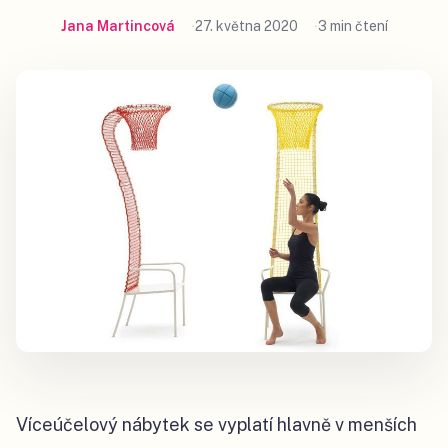
Jana Martincová
27. května 2020
3 min čtení
Víceúčelový nábytek se vyplatí hlavně v menších