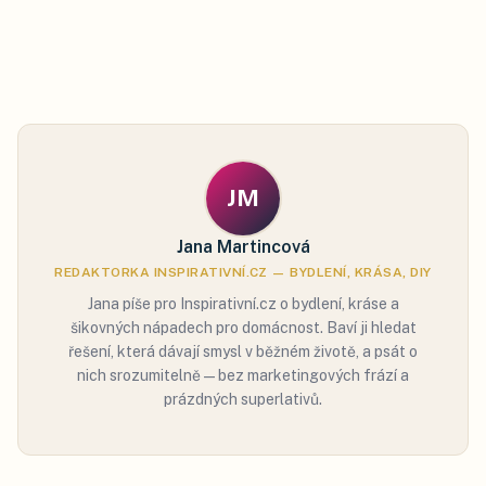
JM
Jana Martincová
REDAKTORKA INSPIRATIVNÍ.CZ — BYDLENÍ, KRÁSA, DIY
Jana píše pro Inspirativní.cz o bydlení, kráse a
šikovných nápadech pro domácnost. Baví ji hledat
řešení, která dávají smysl v běžném životě, a psát o
nich srozumitelně — bez marketingových frází a
prázdných superlativů.