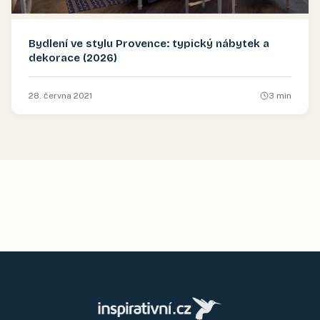
Bydlení ve stylu Provence: typický nábytek a
dekorace (2026)
28. června 2021
3
min