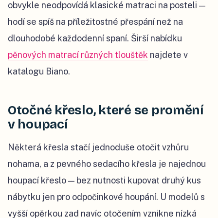
obvykle neodpovídá klasické matraci na posteli —
hodí se spíš na příležitostné přespání než na
dlouhodobé každodenní spaní. Širší nabídku
pěnových matrací různých tlouštěk
najdete v
katalogu Biano.
Otočné křeslo, které se promění
v houpací
Některá křesla stačí jednoduše otočit vzhůru
nohama, a z pevného sedacího křesla je najednou
houpací křeslo — bez nutnosti kupovat druhý kus
nábytku jen pro odpočinkové houpání. U modelů s
vyšší opěrkou zad navíc otočením vznikne nízká