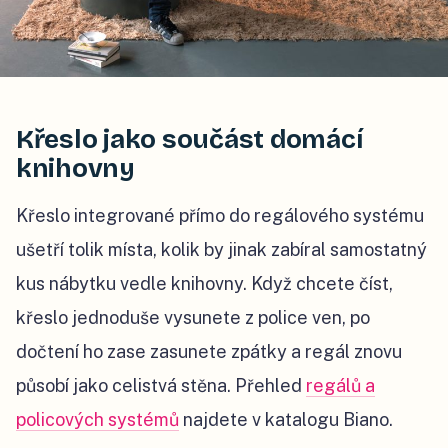
Křeslo jako součást domácí
knihovny
Křeslo integrované přímo do regálového systému
ušetří tolik místa, kolik by jinak zabíral samostatný
kus nábytku vedle knihovny. Když chcete číst,
křeslo jednoduše vysunete z police ven, po
dočtení ho zase zasunete zpátky a regál znovu
působí jako celistvá stěna. Přehled
regálů a
policových systémů
najdete v katalogu Biano.