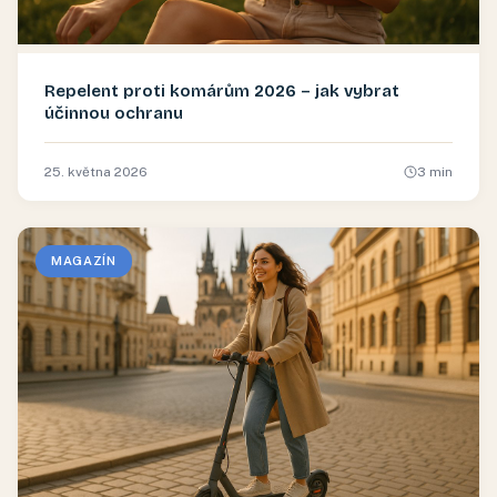
Repelent proti komárům 2026 – jak vybrat
účinnou ochranu
25. května 2026
3
min
MAGAZÍN