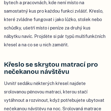
bytech a pracovnách, kde není místo na
samostatný kus pro každou funkci zvlášť. Křeslo,
které zvládne fungovat i jako lůžko, stolek nebo
schůdky, ušetří místo i peníze za druhý kus
nábytku navíc. Projděte si pár typů multifunkčních
křesel a na co se u nich zaměřit.
Křeslo se skrytou matrací pro
nečekanou návštěvu
Uvnitř sedáku některých křesel najdete
srolovanou pěnovou matraci, kterou stačí
vytáhnout a rozvinout, když potřebujete ubytovat
nečekanou návštěvu na noc. Srolovaná matrace