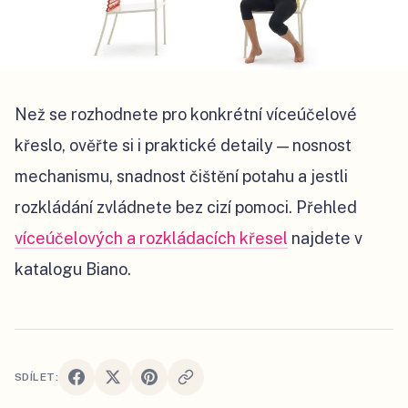
Než se rozhodnete pro konkrétní víceúčelové
křeslo, ověřte si i praktické detaily — nosnost
mechanismu, snadnost čištění potahu a jestli
rozkládání zvládnete bez cizí pomoci. Přehled
víceúčelových a rozkládacích křesel
najdete v
katalogu Biano.
SDÍLET: