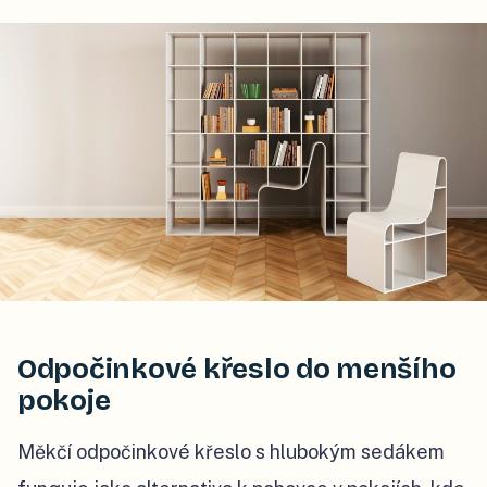
Odpočinkové křeslo do menšího
pokoje
Měkčí odpočinkové křeslo s hlubokým sedákem