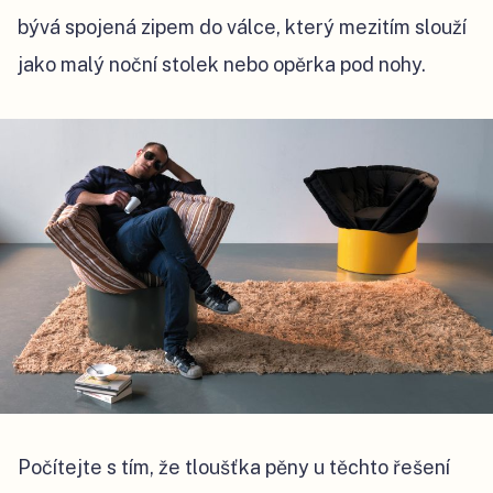
bývá spojená zipem do válce, který mezitím slouží
jako malý noční stolek nebo opěrka pod nohy.
Počítejte s tím, že tloušťka pěny u těchto řešení