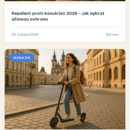
Repelent proti komárům 2026 – jak vybrat
účinnou ochranu
25. května 2026
3
min
MAGAZÍN