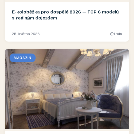
E-koloběžka pro dospělé 2026 — TOP 6 modelů
s reálným dojezdem
25. května 2026
1
min
MAGAZÍN