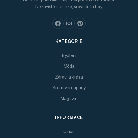
Nezávislé recenze, srovnání a tipy.
KATEGORIE
Bydlení
Móda
Zdraví a krása
Kreativní nápady
Magazín
INFORMACE
O nás