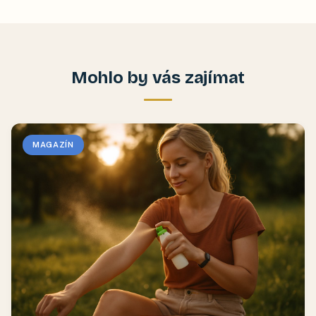
Mohlo by vás zajímat
MAGAZÍN