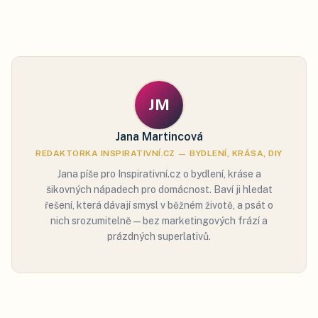
JM
Jana Martincová
REDAKTORKA INSPIRATIVNÍ.CZ — BYDLENÍ, KRÁSA, DIY
Jana píše pro Inspirativní.cz o bydlení, kráse a
šikovných nápadech pro domácnost. Baví ji hledat
řešení, která dávají smysl v běžném životě, a psát o
nich srozumitelně — bez marketingových frází a
prázdných superlativů.