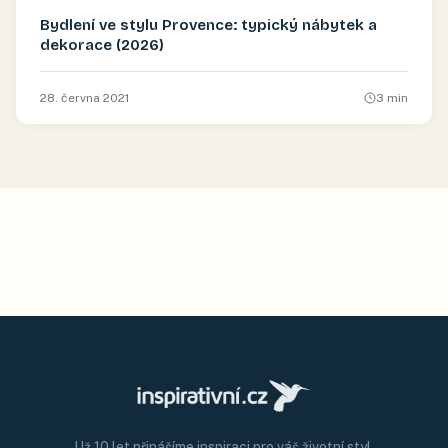
Bydlení ve stylu Provence: typický nábytek a
dekorace (2026)
28. června 2021
3
min
Už 10 let přinášíme inspiraci pro váš životní styl.