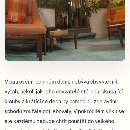
V patrovém rodinném domě nebývá obvyklé mít
výtah, ačkoli jak jeho obyvatelé stárnou, skřípající
klouby a krátící se dech by pomoc při zdolávání
schodů zoufale potřebovaly. V pokročilém věku se
ale každému nebude chtít pouštět do velkého