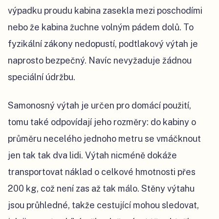
výpadku proudu kabina zasekla mezi poschodími
nebo že kabina žuchne volným pádem dolů. To
fyzikální zákony nedopustí, podtlakový výtah je
naprosto bezpečný. Navíc nevyžaduje žádnou
speciální údržbu.
Samonosný výtah je určen pro domácí použití,
tomu také odpovídají jeho rozměry: do kabiny o
průměru necelého jednoho metru se vmáčknout
jen tak tak dva lidi. Výtah nicméně dokáže
transportovat náklad o celkové hmotnosti přes
200 kg, což není zas až tak málo. Stěny výtahu
jsou průhledné, takže cestující mohou sledovat,