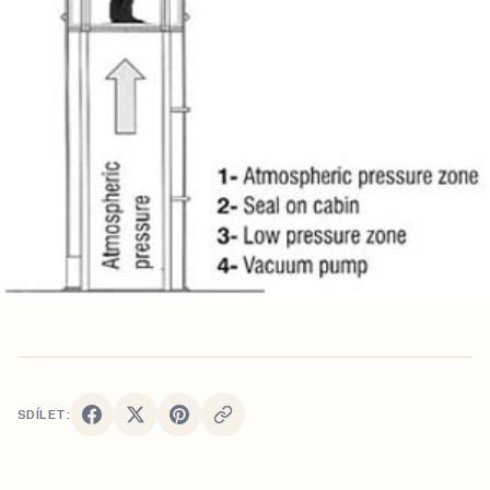
SDÍLET: