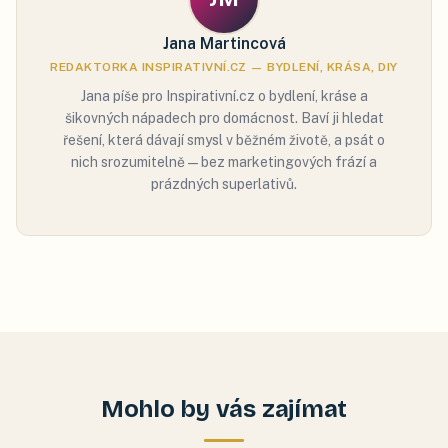
Jana Martincová
REDAKTORKA INSPIRATIVNÍ.CZ — BYDLENÍ, KRÁSA, DIY
Jana píše pro Inspirativní.cz o bydlení, kráse a
šikovných nápadech pro domácnost. Baví ji hledat
řešení, která dávají smysl v běžném životě, a psát o
nich srozumitelně — bez marketingových frází a
prázdných superlativů.
Mohlo by vás zajímat