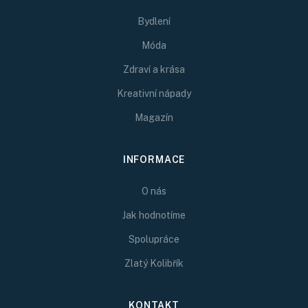
Bydlení
Móda
Zdraví a krása
Kreativní nápady
Magazín
INFORMACE
O nás
Jak hodnotíme
Spolupráce
Zlatý Kolibřík
KONTAKT