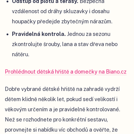
Odstup od plotu a terasy.
Bezpečná
vzdálenost od dráhy skluzavky i dosahu
houpačky předejde zbytečným nárazům.
Pravidelná kontrola.
Jednou za sezonu
zkontrolujte šrouby, lana a stav dřeva nebo
nátěru.
Prohlédnout dětská hřiště a domečky na Biano.cz
Dobře vybrané dětské hřiště na zahradě vydrží
dětem klidně několik let, pokud sedí velikostí i
věkovým určením a je pravidelně kontrolované.
Než se rozhodnete pro konkrétní sestavu,
porovnejte si nabídku víc obchodů a ověřte, že