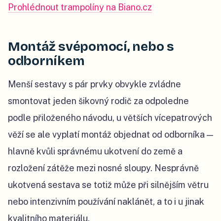
Prohlédnout trampolíny na Biano.cz
Montáž svépomocí, nebo s
odborníkem
Menší sestavy s pár prvky obvykle zvládne
smontovat jeden šikovný rodič za odpoledne
podle přiloženého návodu, u větších vícepatrových
věží se ale vyplatí montáž objednat od odborníka —
hlavně kvůli správnému ukotvení do země a
rozložení zátěže mezi nosné sloupy. Nesprávně
ukotvená sestava se totiž může při silnějším větru
nebo intenzivním používání naklánět, a to i u jinak
kvalitního materiálu.