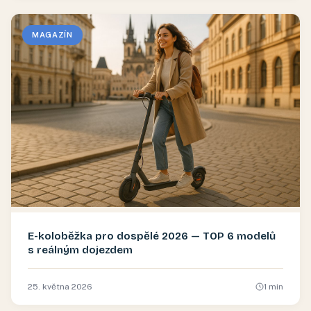
MAGAZÍN
E-koloběžka pro dospělé 2026 — TOP 6 modelů
s reálným dojezdem
25. května 2026
1
min