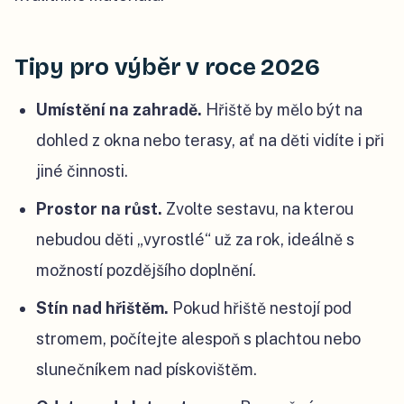
Tipy pro výběr v roce 2026
Umístění na zahradě.
Hřiště by mělo být na
dohled z okna nebo terasy, ať na děti vidíte i při
jiné činnosti.
Prostor na růst.
Zvolte sestavu, na kterou
nebudou děti „vyrostlé“ už za rok, ideálně s
možností pozdějšího doplnění.
Stín nad hřištěm.
Pokud hřiště nestojí pod
stromem, počítejte alespoň s plachtou nebo
slunečníkem nad pískovištěm.