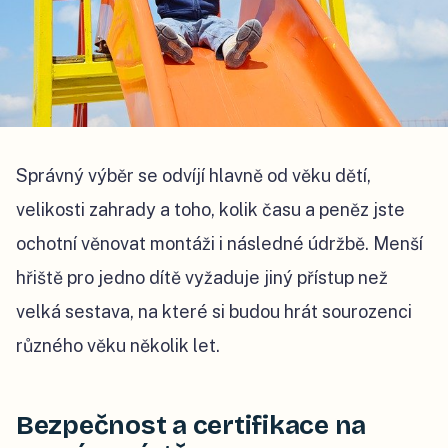
Správný výběr se odvíjí hlavně od věku dětí,
velikosti zahrady a toho, kolik času a peněz jste
ochotní věnovat montáži i následné údržbě. Menší
hřiště pro jedno dítě vyžaduje jiný přístup než
velká sestava, na které si budou hrát sourozenci
různého věku několik let.
Bezpečnost a certifikace na