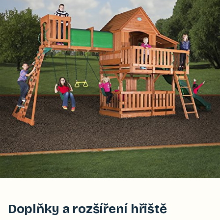
Doplňky a rozšíření hřiště