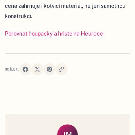
cena zahrnuje i kotvicí materiál, ne jen samotnou
konstrukci.
Porovnat houpačky a hřiště na Heurece
SDÍLET:
JM