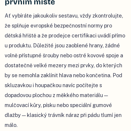
prvním místě
Ať vybíráte jakoukoliv sestavu, vždy zkontrolujte,
že splňuje evropské bezpečnostní normy pro
dětská hřiště a že prodejce certifikaci uvádí přímo
u produktu. Důležité jsou zaoblené hrany, žádné
volně přístupné šrouby nebo ostré kovové spoje a
dostatečně velké mezery mezi prvky, do kterých
by se nemohla zaklínit hlava nebo končetina. Pod
skluzavkou i houpačkou navíc počítejte s
dopadovou plochou z měkkého materiálu —
mulčovací kůry, písku nebo speciální gumové
dlažby — klasický trávník náraz při pádu tlumí jen
málo.