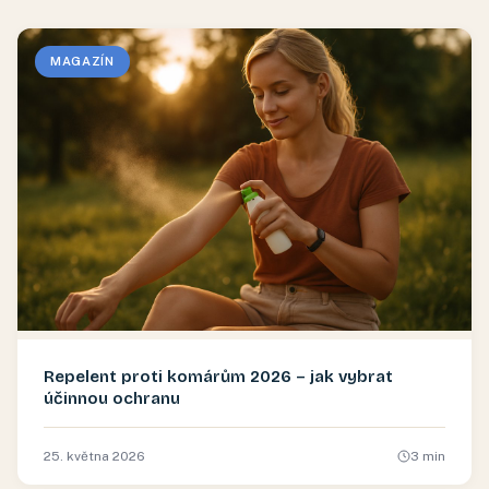
MAGAZÍN
Repelent proti komárům 2026 – jak vybrat
účinnou ochranu
25. května 2026
3
min