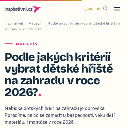
Od 2015
Inspirativní
/
Magazín
/
Podle jakých kritérií vybrat dětské hřiště na
zahradu v roce 2026?
MAGAZÍN
Podle jakých kritérií
vybrat dětské hřiště
na zahradu v roce
2026?
.
Nabídka dětských hřišť na zahradu je obrovská.
Poradíme, na co se zaměřit u bezpečnosti, věku dětí,
materiálu i montáže v roce 2026.