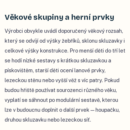
Věkové skupiny a herní prvky
Výrobci obvykle uvádí doporučený věkový rozsah,
který se odvíjí od výšky žebříků, sklonu skluzavky i
celkové výšky konstrukce. Pro menší děti do tří let
se hodí nízké sestavy s krátkou skluzavkou a
pískovištěm, starší děti ocení lanové prvky,
lezeckou stěnu nebo vyšší věž s víc patry. Pokud
budou hřiště používat sourozenci různého věku,
vyplatí se sáhnout po modulární sestavě, kterou
lze v budoucnu doplnit o další prvek — houpačku,
druhou skluzavku nebo lezeckou síť.