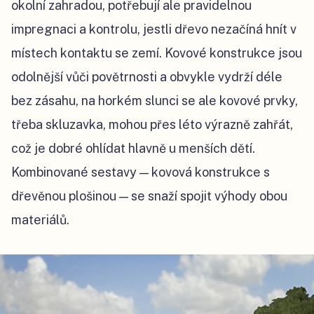
okolní zahradou, potřebují ale pravidelnou
impregnaci a kontrolu, jestli dřevo nezačíná hnít v
místech kontaktu se zemí. Kovové konstrukce jsou
odolnější vůči povětrnosti a obvykle vydrží déle
bez zásahu, na horkém slunci se ale kovové prvky,
třeba skluzavka, mohou přes léto výrazně zahřát,
což je dobré ohlídat hlavně u menších dětí.
Kombinované sestavy — kovová konstrukce s
dřevěnou plošinou — se snaží spojit výhody obou
materiálů.