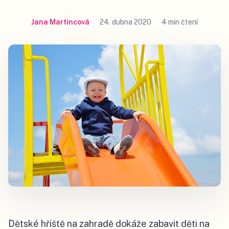
Jana Martincová
24. dubna 2020
4 min čtení
Dětské hřiště na zahradě dokáže zabavit děti na