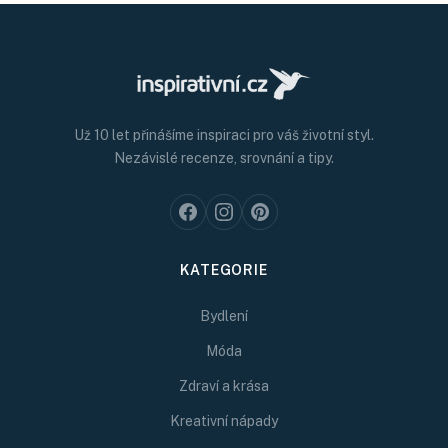
Už 10 let přinášíme inspiraci pro váš životní styl.
Nezávislé recenze, srovnání a tipy.
KATEGORIE
Bydlení
Móda
Zdraví a krása
Kreativní nápady