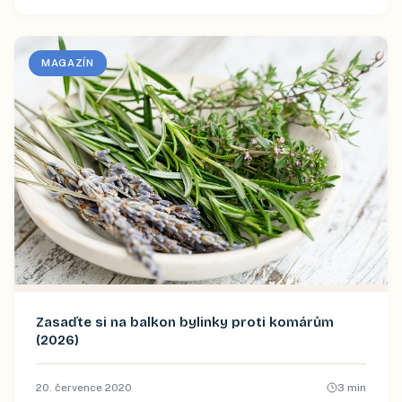
MAGAZÍN
Zasaďte si na balkon bylinky proti komárům
(2026)
20. července 2020
3
min