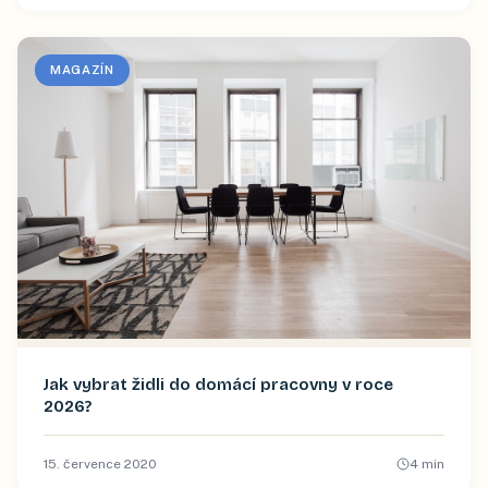
MAGAZÍN
Jak vybrat židli do domácí pracovny v roce
2026?
15. července 2020
4
min