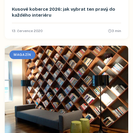
Kusové koberce 2026: jak vybrat ten pravý do
každého interiéru
13. července 2020
3
min
MAGAZÍN