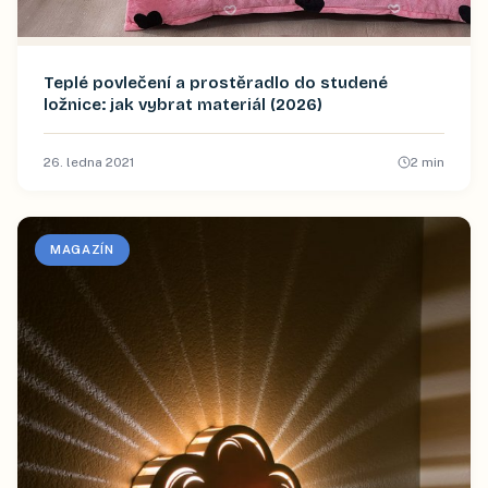
Teplé povlečení a prostěradlo do studené
ložnice: jak vybrat materiál (2026)
26. ledna 2021
2
min
MAGAZÍN