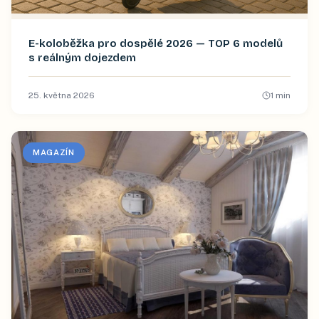
E-koloběžka pro dospělé 2026 — TOP 6 modelů
s reálným dojezdem
25. května 2026
1
min
MAGAZÍN