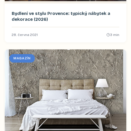
Bydlení ve stylu Provence: typický nábytek a
dekorace (2026)
28. června 2021
3
min
MAGAZÍN