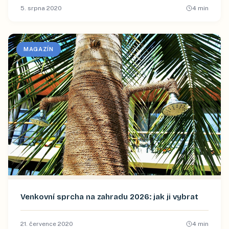
5. srpna 2020
4
min
MAGAZÍN
Venkovní sprcha na zahradu 2026: jak ji vybrat
21. července 2020
4
min