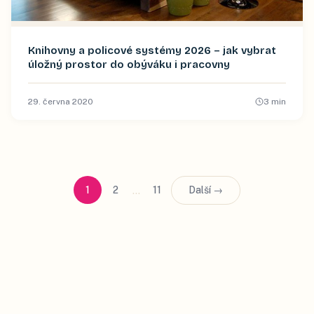
Knihovny a policové systémy 2026 – jak vybrat
úložný prostor do obýváku i pracovny
29. června 2020
3
min
…
1
2
11
Další →