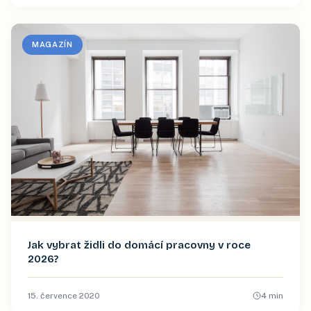
MAGAZÍN
Jak vybrat židli do domácí pracovny v roce
2026?
15. července 2020
4
min