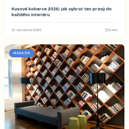
Kusové koberce 2026: jak vybrat ten pravý do
každého interiéru
13. července 2020
3
min
MAGAZÍN