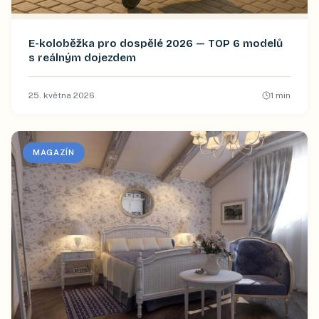
E-koloběžka pro dospělé 2026 — TOP 6 modelů
s reálným dojezdem
25. května 2026
1
min
MAGAZÍN