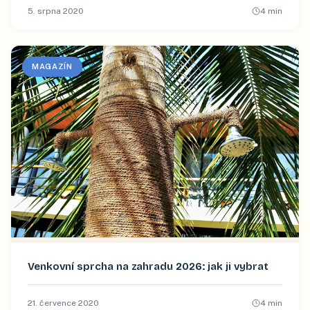
5. srpna 2020
4
min
MAGAZÍN
Venkovní sprcha na zahradu 2026: jak ji vybrat
21. července 2020
4
min