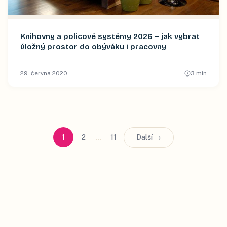
Knihovny a policové systémy 2026 – jak vybrat
úložný prostor do obýváku i pracovny
29. června 2020
3
min
…
1
2
11
Další →