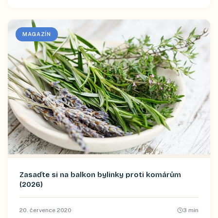
MAGAZÍN
Zasaďte si na balkon bylinky proti komárům
(2026)
20. července 2020
3
min