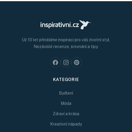
Už 10 let přinášíme inspiraci pro váš životní styl.
Nezávislé recenze, srovnání a tipy.
KATEGORIE
Bydlení
Móda
Zdraví a krása
Kreativní nápady