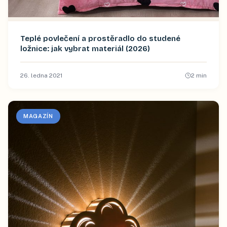
Teplé povlečení a prostěradlo do studené
ložnice: jak vybrat materiál (2026)
26. ledna 2021
2
min
MAGAZÍN