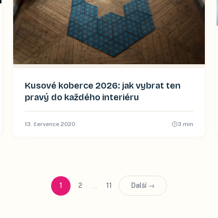
Kusové koberce 2026: jak vybrat ten
pravý do každého interiéru
13. července 2020
3
min
…
1
2
11
Další →