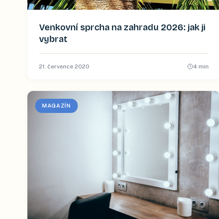
Venkovní sprcha na zahradu 2026: jak ji
vybrat
21. července 2020
4
min
MAGAZÍN