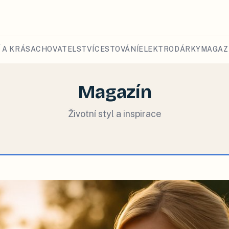
 A KRÁSA
CHOVATELSTVÍ
CESTOVÁNÍ
ELEKTRO
DÁRKY
MAGAZ
Magazín
Životní styl a inspirace