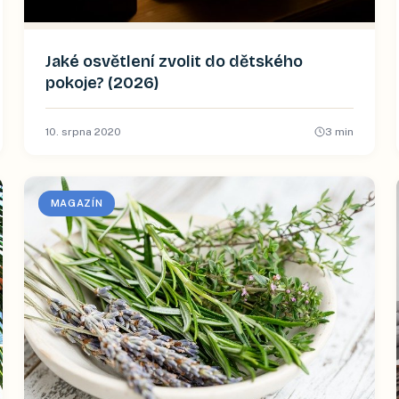
Jaké osvětlení zvolit do dětského
pokoje? (2026)
10. srpna 2020
3
min
MAGAZÍN