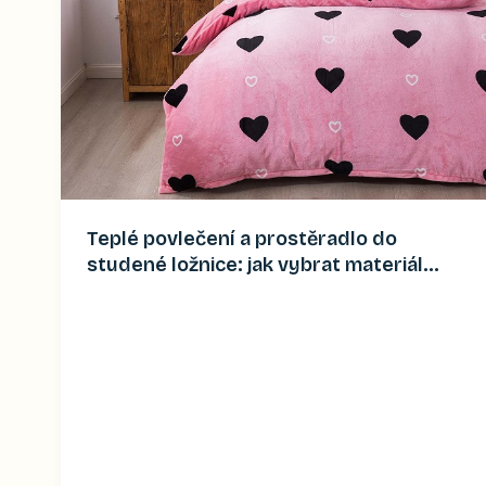
Teplé povlečení a prostěradlo do
studené ložnice: jak vybrat materiál
(2026)