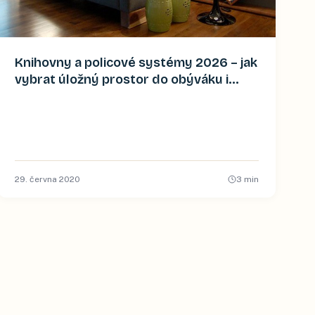
Knihovny a policové systémy 2026 – jak
vybrat úložný prostor do obýváku i
pracovny
29. června 2020
3
min