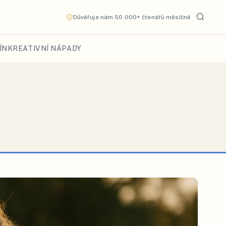
Důvěřuje nám 50 000+ čtenářů měsíčně
ÍN
KREATIVNÍ NÁPADY