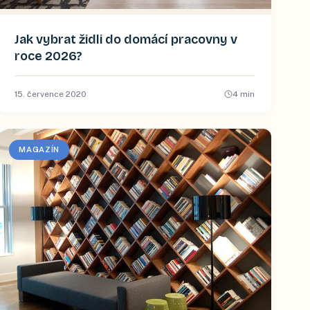
Jak vybrat židli do domácí pracovny v
roce 2026?
15. července 2020
4
min
MAGAZÍN