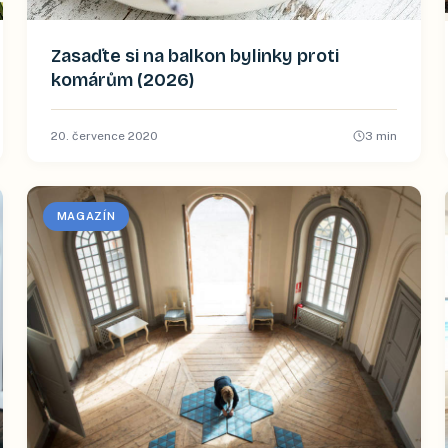
Zasaďte si na balkon bylinky proti
komárům (2026)
20. července 2020
3
min
MAGAZÍN