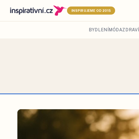
INSPIRUJEME OD 2015
BYDLENÍ
MÓDA
ZDRAVÍ