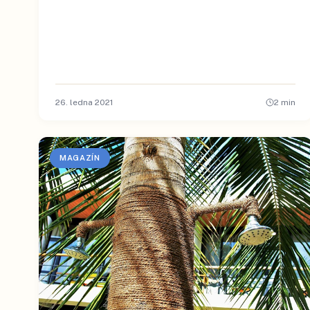
26. ledna 2021
2
min
MAGAZÍN