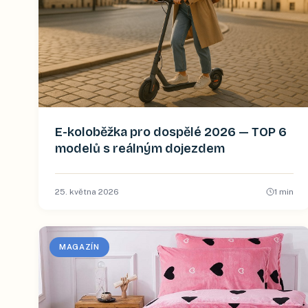
E-koloběžka pro dospělé 2026 — TOP 6
modelů s reálným dojezdem
25. května 2026
1
min
MAGAZÍN