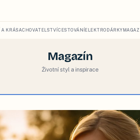
 A KRÁSA
CHOVATELSTVÍ
CESTOVÁNÍ
ELEKTRO
DÁRKY
MAGAZ
Magazín
Životní styl a inspirace