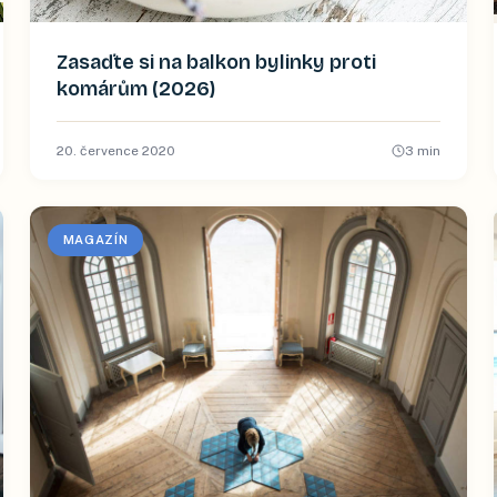
Zasaďte si na balkon bylinky proti
komárům (2026)
20. července 2020
3
min
MAGAZÍN