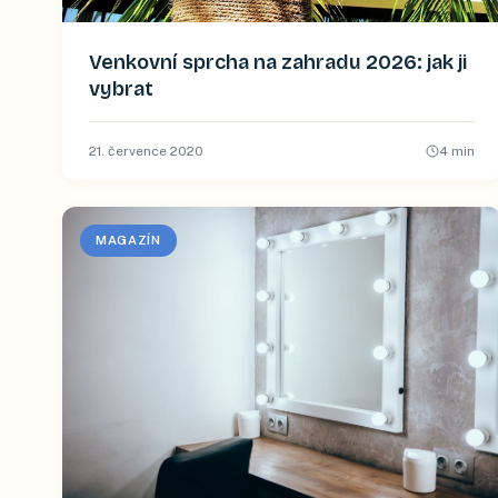
Venkovní sprcha na zahradu 2026: jak ji
vybrat
21. července 2020
4
min
MAGAZÍN