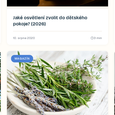
Jaké osvětlení zvolit do dětského
pokoje? (2026)
10. srpna 2020
3
min
MAGAZÍN