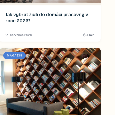
Jak vybrat židli do domácí pracovny v
roce 2026?
15. července 2020
4
min
MAGAZÍN