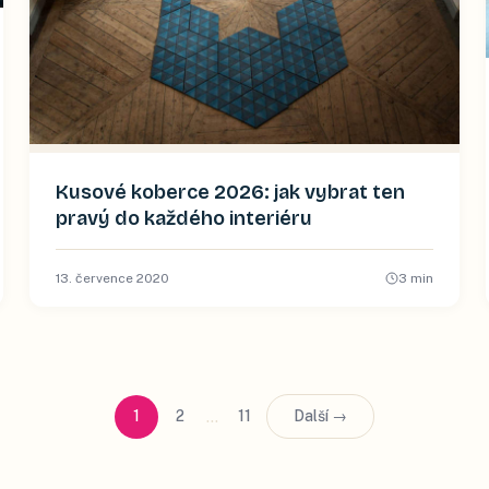
Kusové koberce 2026: jak vybrat ten
pravý do každého interiéru
13. července 2020
3
min
…
1
2
11
Další →