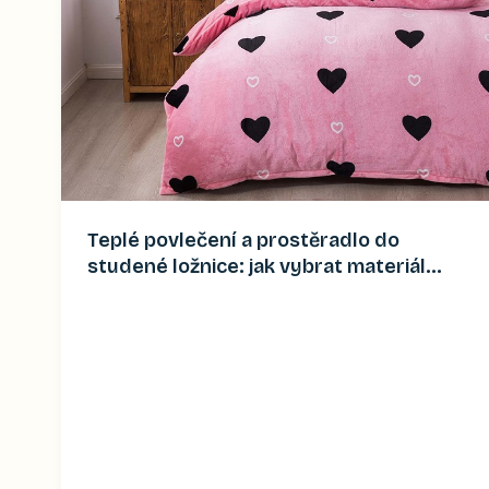
Teplé povlečení a prostěradlo do
studené ložnice: jak vybrat materiál
(2026)