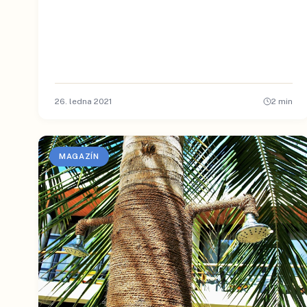
26. ledna 2021
2
min
MAGAZÍN