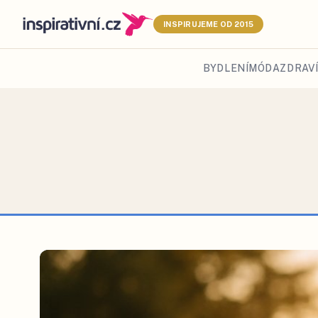
INSPIRUJEME OD 2015
BYDLENÍ
MÓDA
ZDRAVÍ