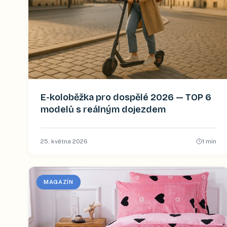
E-koloběžka pro dospělé 2026 — TOP 6
modelů s reálným dojezdem
25. května 2026
1
min
MAGAZÍN