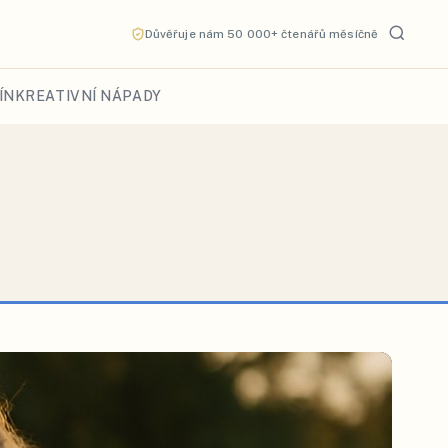
Důvěřuje nám 50 000+ čtenářů měsíčně
ÍN
KREATIVNÍ NÁPADY