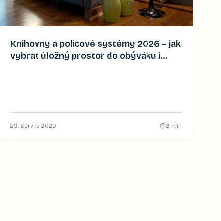
Knihovny a policové systémy 2026 – jak
vybrat úložný prostor do obýváku i
pracovny
29. června 2020
3
min