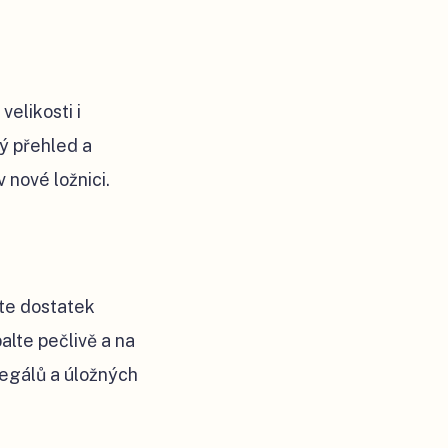
velikosti i
ý přehled a
v nové ložnici.
íte dostatek
alte pečlivě a na
regálů a úložných