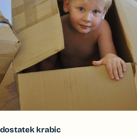
i dostatek krabic