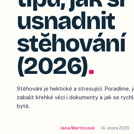
usnadnit
stěhování
(2026)
.
Stěhování je hektické a stresující. Poradíme, j
zabalit křehké věci i dokumenty a jak se ryc
bytě.
Jana Martincová
14. února 2020