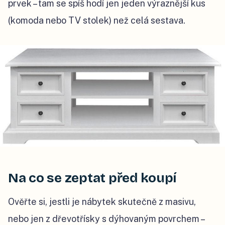
prvek – tam se spíš hodí jen jeden výraznější kus
(komoda nebo TV stolek) než celá sestava.
Na co se zeptat před koupí
Ověřte si, jestli je nábytek skutečně z masivu,
nebo jen z dřevotřísky s dýhovaným povrchem –