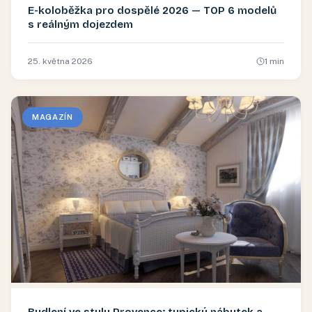
E-koloběžka pro dospělé 2026 — TOP 6 modelů
s reálným dojezdem
25. května 2026
1
min
MAGAZÍN