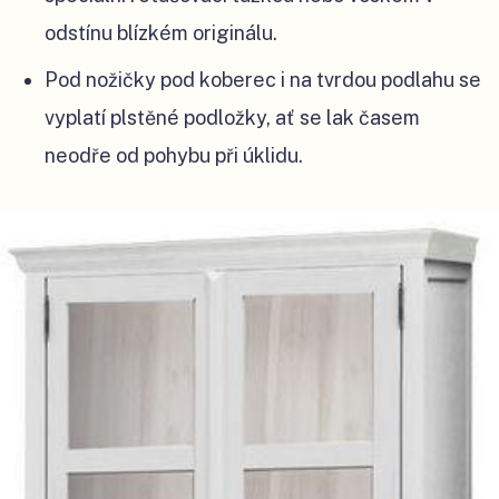
odstínu blízkém originálu.
Pod nožičky pod koberec i na tvrdou podlahu se
vyplatí plstěné podložky, ať se lak časem
neodře od pohybu při úklidu.