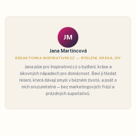
JM
Jana Martincová
REDAKTORKA INSPIRATIVNÍ.CZ — BYDLENÍ, KRÁSA, DIY
Jana píše pro Inspirativní.cz o bydlení, kráse a
šikovných nápadech pro domácnost. Baví ji hledat
řešení, která dávají smysl v běžném životě, a psát o
nich srozumitelně — bez marketingových frází a
prázdných superlativů.