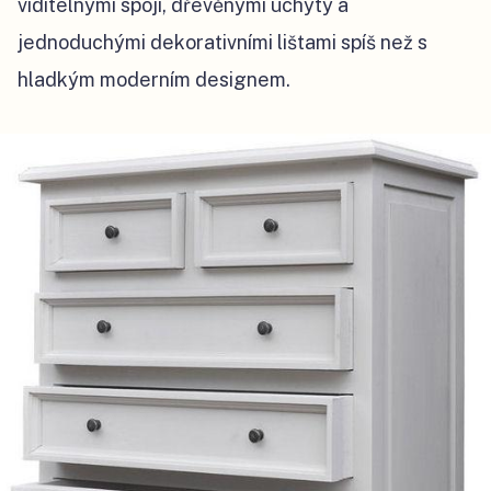
viditelnými spoji, dřevěnými úchyty a
jednoduchými dekorativními lištami spíš než s
hladkým moderním designem.