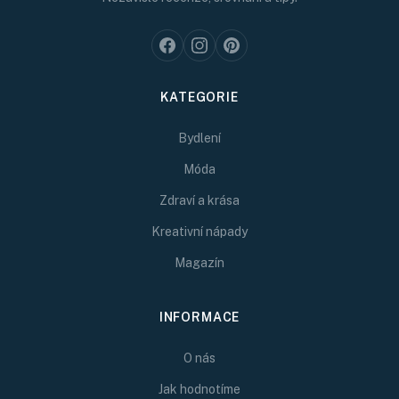
KATEGORIE
Bydlení
Móda
Zdraví a krása
Kreativní nápady
Magazín
INFORMACE
O nás
Jak hodnotíme