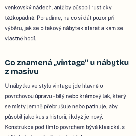
venkovský nádech, aniž by působil rusticky
těžkopádně. Poradíme, na co si dát pozor při
výběru, jak se o takový nábytek starat a kam se
vlastně hodí.
Co znamená „vintage" u nábytku
z masivu
U nábytku ve stylu vintage jde hlavně o
povrchovou úpravu – bílý nebo krémový lak, který
se místy jemně přebrušuje nebo patinuje, aby
působil jako kus s historií, i když je nový.
Konstrukce pod tímto povrchem bývá klasická, s