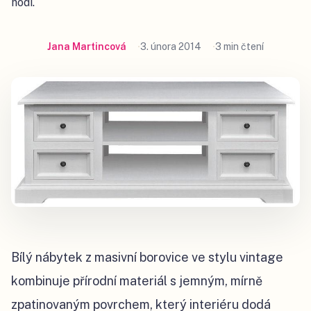
hodí.
Jana Martincová
3. února 2014
3 min čtení
Bílý nábytek z masivní borovice ve stylu vintage
kombinuje přírodní materiál s jemným, mírně
zpatinovaným povrchem, který interiéru dodá