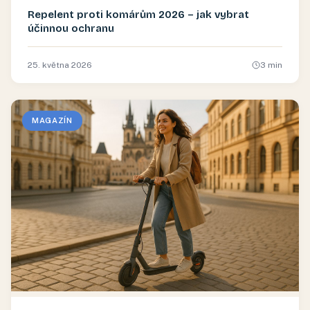
Repelent proti komárům 2026 – jak vybrat
účinnou ochranu
25. května 2026
3
min
MAGAZÍN