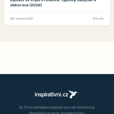
Bydlení ve stylu Provence: typický nábytek a
dekorace (2026)
28. června 2021
3
min
Už 10 let přinášíme inspiraci pro váš životní styl.
Nezávislé recenze, srovnání a tipy.