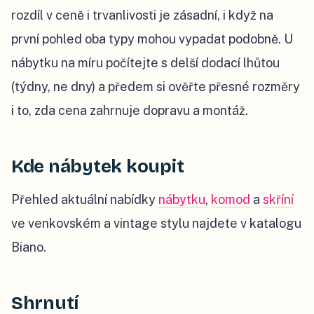
rozdíl v ceně i trvanlivosti je zásadní, i když na
první pohled oba typy mohou vypadat podobně. U
nábytku na míru počítejte s delší dodací lhůtou
(týdny, ne dny) a předem si ověřte přesné rozměry
i to, zda cena zahrnuje dopravu a montáž.
Kde nábytek koupit
Přehled aktuální nabídky
nábytku
,
komod
a
skříní
ve venkovském a vintage stylu najdete v katalogu
Biano.
Shrnutí