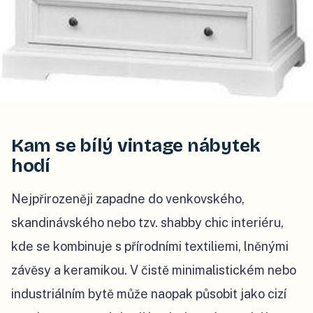
Kam se bílý vintage nábytek
hodí
Nejpřirozeněji zapadne do venkovského,
skandinávského nebo tzv. shabby chic interiéru,
kde se kombinuje s přírodními textiliemi, lněnými
závěsy a keramikou. V čistě minimalistickém nebo
industriálním bytě může naopak působit jako cizí