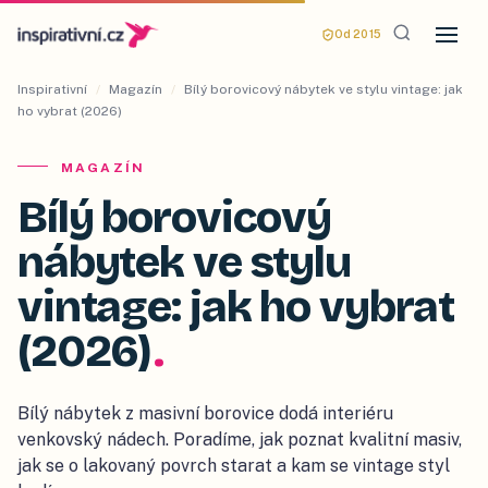
Od 2015
Inspirativní
/
Magazín
/
Bílý borovicový nábytek ve stylu vintage: jak
ho vybrat (2026)
MAGAZÍN
Bílý borovicový
nábytek ve stylu
vintage: jak ho vybrat
(2026)
.
Bílý nábytek z masivní borovice dodá interiéru
venkovský nádech. Poradíme, jak poznat kvalitní masiv,
jak se o lakovaný povrch starat a kam se vintage styl