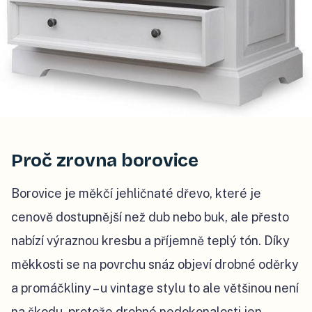
Proč zrovna borovice
Borovice je měkčí jehličnaté dřevo, které je
cenově dostupnější než dub nebo buk, ale přesto
nabízí výraznou kresbu a příjemně teplý tón. Díky
měkkosti se na povrchu snáz objeví drobné oděrky
a promáčkliny – u vintage stylu to ale většinou není
na škodu, protože drobné nedokonalosti jen