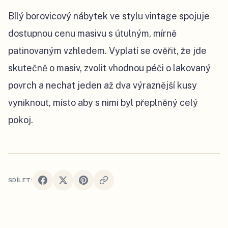
Bílý borovicový nábytek ve stylu vintage spojuje
dostupnou cenu masivu s útulným, mírně
patinovaným vzhledem. Vyplatí se ověřit, že jde
skutečně o masiv, zvolit vhodnou péči o lakovaný
povrch a nechat jeden až dva výraznější kusy
vyniknout, místo aby s nimi byl přeplněný celý
pokoj.
SDÍLET: