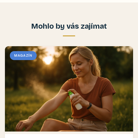
Mohlo by vás zajímat
MAGAZÍN