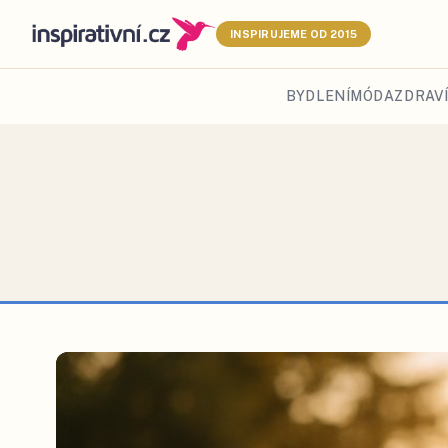
INSPIRUJEME OD 2015
BYDLENÍ
MÓDA
ZDRAVÍ