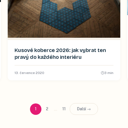
Kusové koberce 2026: jak vybrat ten
pravý do každého interiéru
13. července 2020
3
min
…
1
2
11
Další →