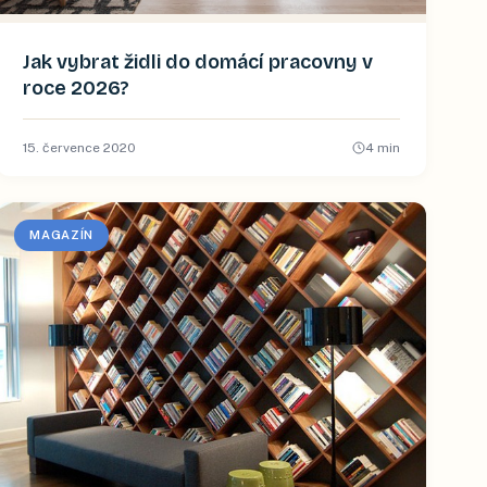
Jak vybrat židli do domácí pracovny v
roce 2026?
15. července 2020
4
min
MAGAZÍN