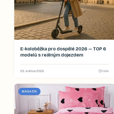
E-koloběžka pro dospělé 2026 — TOP 6
modelů s reálným dojezdem
25. května 2026
1
min
MAGAZÍN