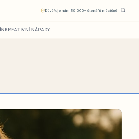
Důvěřuje nám 50 000+ čtenářů měsíčně
ÍN
KREATIVNÍ NÁPADY