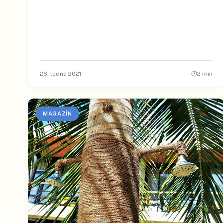
26. ledna 2021
2
min
MAGAZÍN