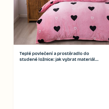
Teplé povlečení a prostěradlo do
studené ložnice: jak vybrat materiál
(2026)