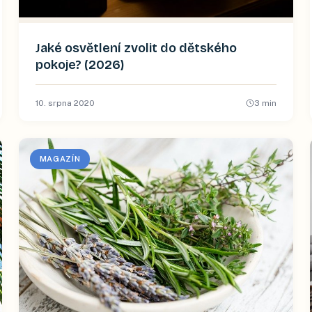
Jaké osvětlení zvolit do dětského
pokoje? (2026)
10. srpna 2020
3
min
MAGAZÍN