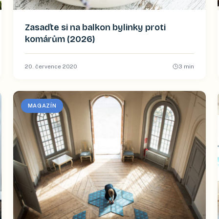
Zasaďte si na balkon bylinky proti
komárům (2026)
20. července 2020
3
min
MAGAZÍN