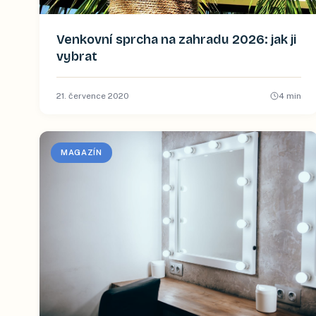
Venkovní sprcha na zahradu 2026: jak ji
vybrat
21. července 2020
4
min
MAGAZÍN