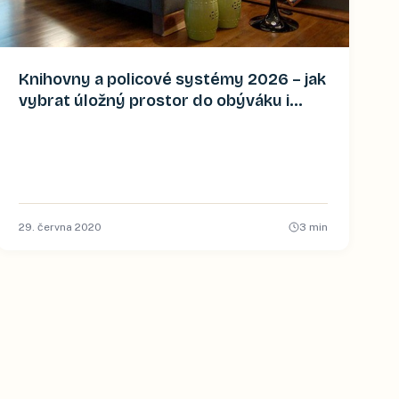
Knihovny a policové systémy 2026 – jak
vybrat úložný prostor do obýváku i
pracovny
29. června 2020
3
min