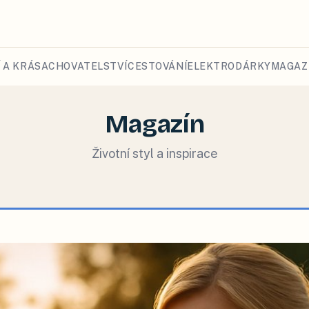
 A KRÁSA
CHOVATELSTVÍ
CESTOVÁNÍ
ELEKTRO
DÁRKY
MAGAZ
Magazín
Životní styl a inspirace