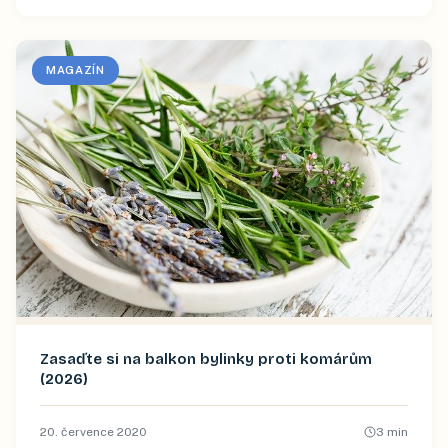
MAGAZÍN
Zasaďte si na balkon bylinky proti komárům
(2026)
20. července 2020
3
min