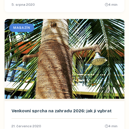
5. srpna 2020
4
min
MAGAZÍN
Venkovní sprcha na zahradu 2026: jak ji vybrat
21. července 2020
4
min