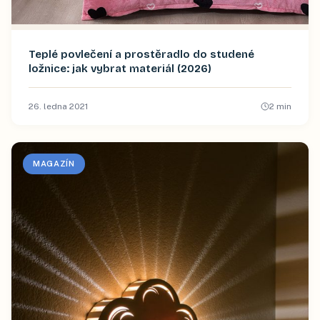
Teplé povlečení a prostěradlo do studené
ložnice: jak vybrat materiál (2026)
26. ledna 2021
2
min
MAGAZÍN