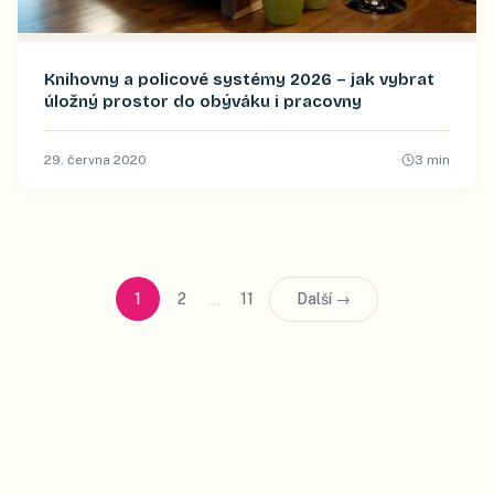
Knihovny a policové systémy 2026 – jak vybrat
úložný prostor do obýváku i pracovny
29. června 2020
3
min
…
1
2
11
Další →