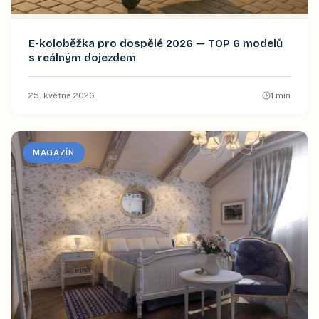
E-koloběžka pro dospělé 2026 — TOP 6 modelů
s reálným dojezdem
25. května 2026
1
min
MAGAZÍN