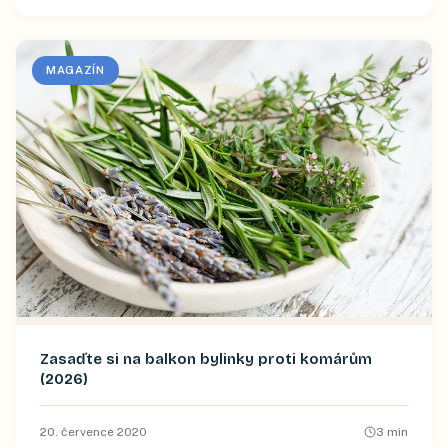
MAGAZÍN
Zasaďte si na balkon bylinky proti komárům
(2026)
20. července 2020
3
min