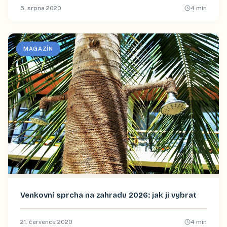
5. srpna 2020
4
min
MAGAZÍN
Venkovní sprcha na zahradu 2026: jak ji vybrat
21. července 2020
4
min