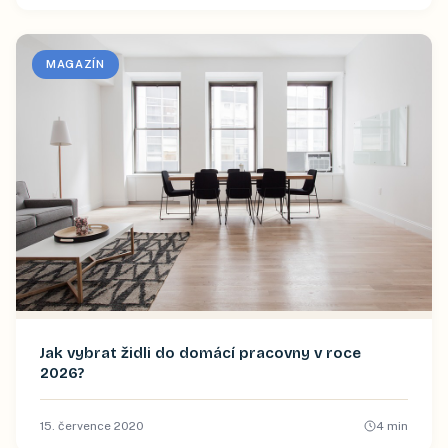
MAGAZÍN
Jak vybrat židli do domácí pracovny v roce
2026?
15. července 2020
4
min