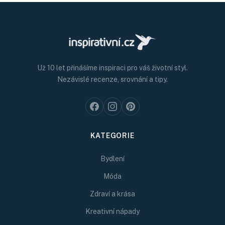
Už 10 let přinášíme inspiraci pro váš životní styl.
Nezávislé recenze, srovnání a tipy.
KATEGORIE
Bydlení
Móda
Zdraví a krása
Kreativní nápady