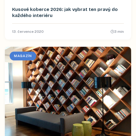
Kusové koberce 2026: jak vybrat ten pravý do
každého interiéru
13. července 2020
3
min
MAGAZÍN