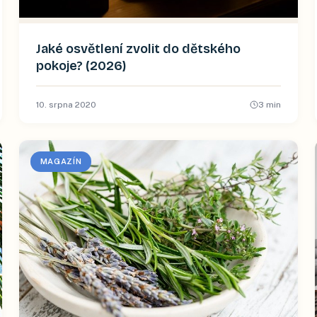
Jaké osvětlení zvolit do dětského
pokoje? (2026)
10. srpna 2020
3
min
MAGAZÍN