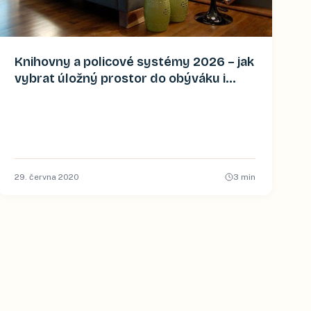
Knihovny a policové systémy 2026 – jak
vybrat úložný prostor do obýváku i
pracovny
29. června 2020
3
min