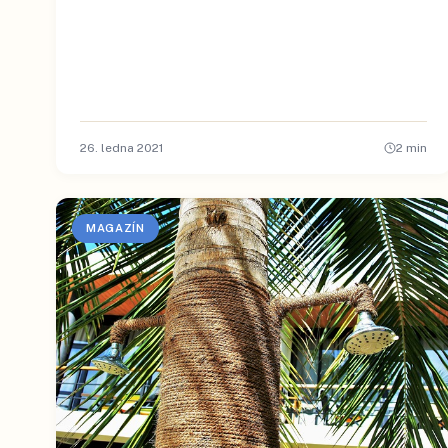
26. ledna 2021
2
min
MAGAZÍN