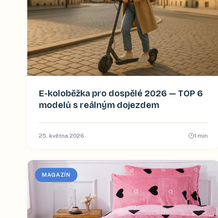
E-koloběžka pro dospělé 2026 — TOP 6
modelů s reálným dojezdem
25. května 2026
1
min
MAGAZÍN