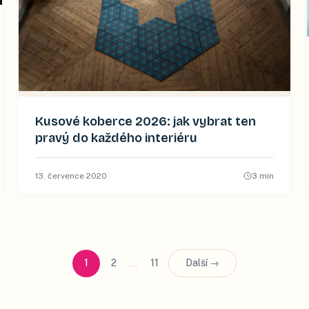
Kusové koberce 2026: jak vybrat ten
pravý do každého interiéru
13. července 2020
3
min
…
1
2
11
Další →