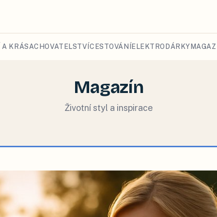
 A KRÁSA
CHOVATELSTVÍ
CESTOVÁNÍ
ELEKTRO
DÁRKY
MAGAZ
Magazín
Životní styl a inspirace