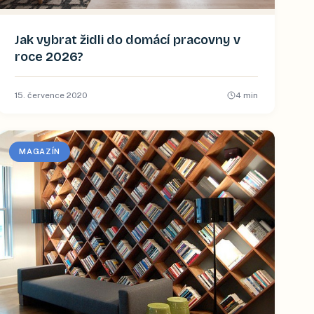
Jak vybrat židli do domácí pracovny v
roce 2026?
15. července 2020
4
min
MAGAZÍN