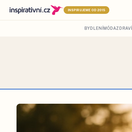
INSPIRUJEME OD 2015
BYDLENÍ
MÓDA
ZDRAVÍ