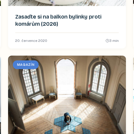
Zasaďte si na balkon bylinky proti
komárům (2026)
20. července 2020
3
min
MAGAZÍN