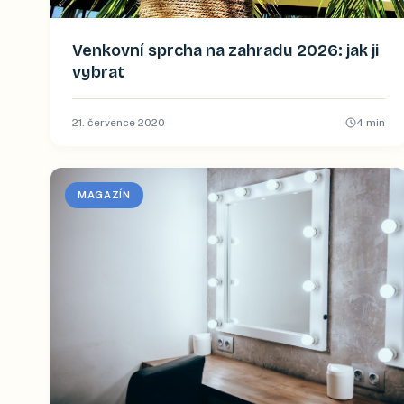
Venkovní sprcha na zahradu 2026: jak ji
vybrat
21. července 2020
4
min
MAGAZÍN