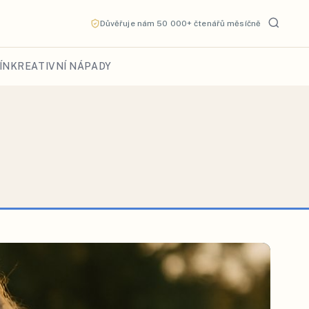
Důvěřuje nám 50 000+ čtenářů měsíčně
ÍN
KREATIVNÍ NÁPADY