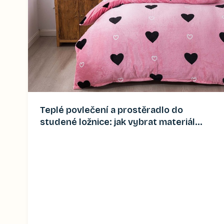
Teplé povlečení a prostěradlo do
studené ložnice: jak vybrat materiál
(2026)