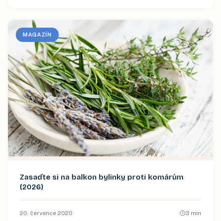
MAGAZÍN
Zasaďte si na balkon bylinky proti komárům
(2026)
20. července 2020
3
min