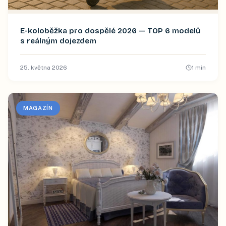
E-koloběžka pro dospělé 2026 — TOP 6 modelů
s reálným dojezdem
25. května 2026
1
min
MAGAZÍN