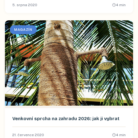
5. srpna 2020
4
min
MAGAZÍN
Venkovní sprcha na zahradu 2026: jak ji vybrat
21. července 2020
4
min