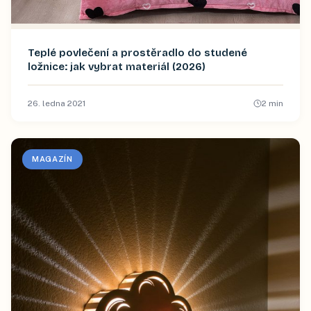
Teplé povlečení a prostěradlo do studené
ložnice: jak vybrat materiál (2026)
26. ledna 2021
2
min
MAGAZÍN