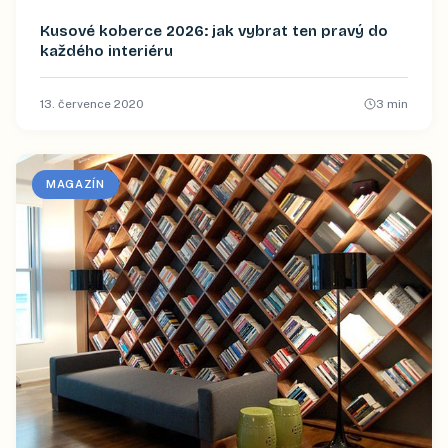
Kusové koberce 2026: jak vybrat ten pravý do
každého interiéru
13. července 2020
3
min
MAGAZÍN