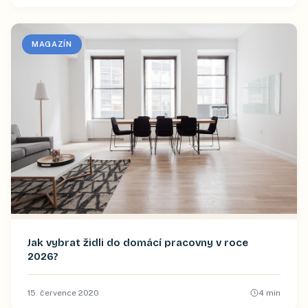
MAGAZÍN
Jak vybrat židli do domácí pracovny v roce
2026?
15. července 2020
4
min