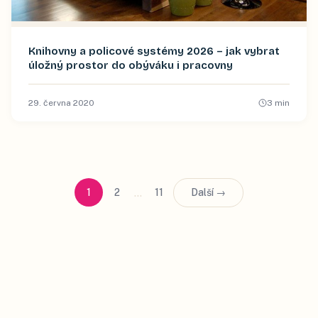
Knihovny a policové systémy 2026 – jak vybrat
úložný prostor do obýváku i pracovny
29. června 2020
3
min
…
1
2
11
Další →