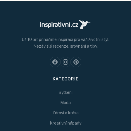
Už 10 let přinášíme inspiraci pro váš životní styl.
Nezávislé recenze, srovnání a tipy.
KATEGORIE
Bydlení
Móda
Zdraví a krása
Kreativní nápady