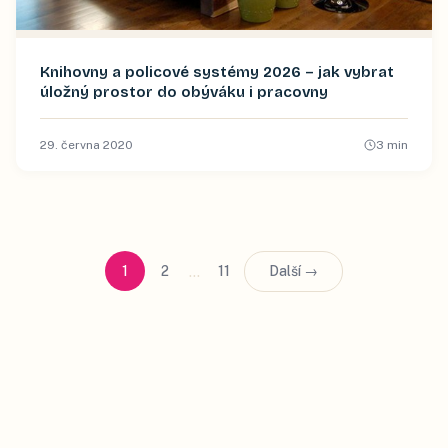
Knihovny a policové systémy 2026 – jak vybrat
úložný prostor do obýváku i pracovny
29. června 2020
3
min
…
1
2
11
Další →