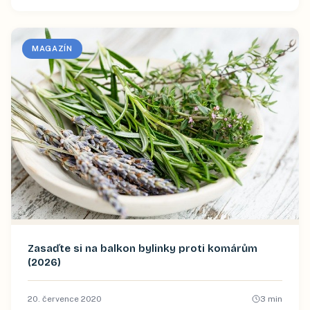
MAGAZÍN
Zasaďte si na balkon bylinky proti komárům
(2026)
20. července 2020
3
min