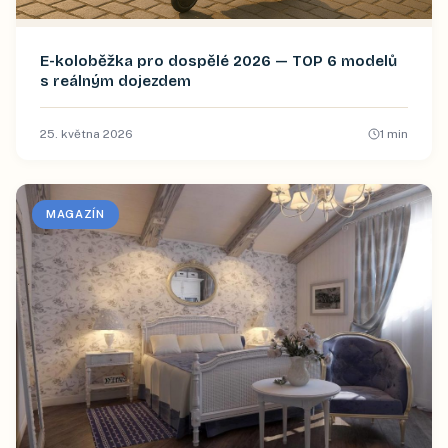
E-koloběžka pro dospělé 2026 — TOP 6 modelů
s reálným dojezdem
25. května 2026
1
min
MAGAZÍN