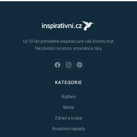
Už 10 let přinášíme inspiraci pro váš životní styl.
Nezávislé recenze, srovnání a tipy.
KATEGORIE
Bydlení
Móda
Zdraví a krása
Kreativní nápady