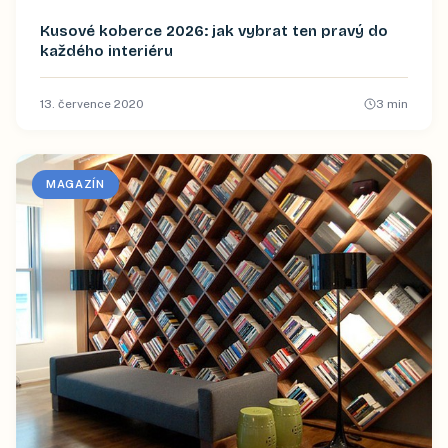
Kusové koberce 2026: jak vybrat ten pravý do
každého interiéru
13. července 2020
3
min
MAGAZÍN