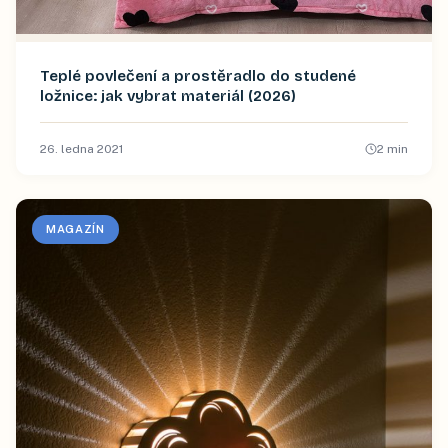
Teplé povlečení a prostěradlo do studené
ložnice: jak vybrat materiál (2026)
26. ledna 2021
2
min
MAGAZÍN