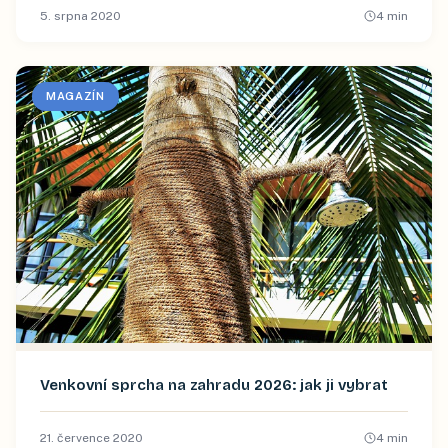
5. srpna 2020
4
min
MAGAZÍN
Venkovní sprcha na zahradu 2026: jak ji vybrat
21. července 2020
4
min