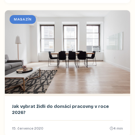
MAGAZÍN
Jak vybrat židli do domácí pracovny v roce
2026?
15. července 2020
4
min