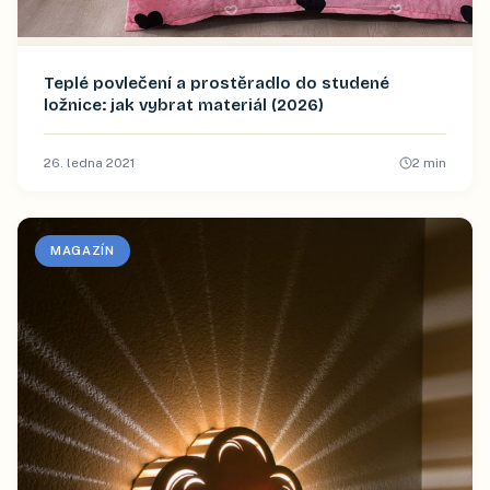
Teplé povlečení a prostěradlo do studené
ložnice: jak vybrat materiál (2026)
26. ledna 2021
2
min
MAGAZÍN