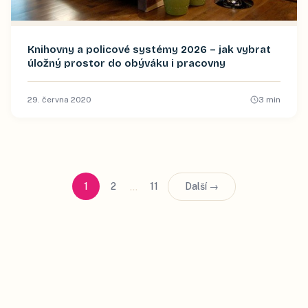
Knihovny a policové systémy 2026 – jak vybrat
úložný prostor do obýváku i pracovny
29. června 2020
3
min
…
1
2
11
Další →