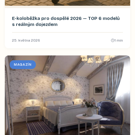
E-koloběžka pro dospělé 2026 — TOP 6 modelů
s reálným dojezdem
25. května 2026
1
min
MAGAZÍN