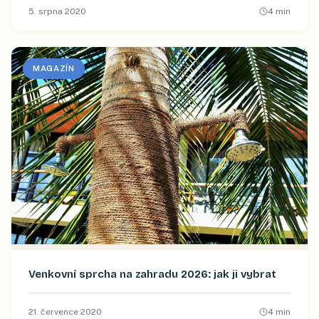
5. srpna 2020
4
min
MAGAZÍN
Venkovní sprcha na zahradu 2026: jak ji vybrat
21. července 2020
4
min