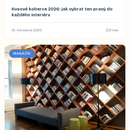
Kusové koberce 2026: jak vybrat ten pravý do
každého interiéru
13. července 2020
3
min
MAGAZÍN