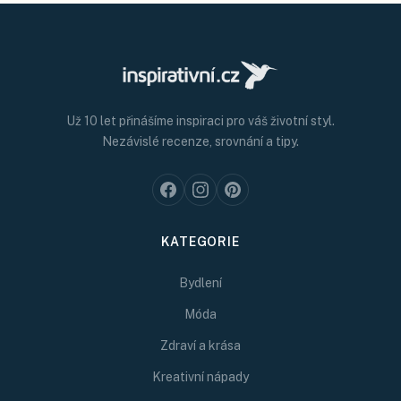
Už 10 let přinášíme inspiraci pro váš životní styl.
Nezávislé recenze, srovnání a tipy.
KATEGORIE
Bydlení
Móda
Zdraví a krása
Kreativní nápady