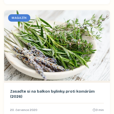
MAGAZÍN
Zasaďte si na balkon bylinky proti komárům
(2026)
20. července 2020
3
min