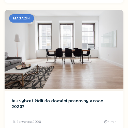
MAGAZÍN
Jak vybrat židli do domácí pracovny v roce
2026?
15. července 2020
4
min