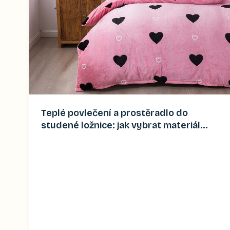
Teplé povlečení a prostěradlo do
studené ložnice: jak vybrat materiál
(2026)