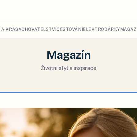
 A KRÁSA
CHOVATELSTVÍ
CESTOVÁNÍ
ELEKTRO
DÁRKY
MAGAZ
Magazín
Životní styl a inspirace