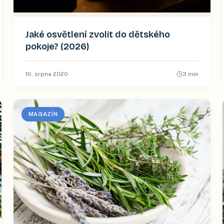
Jaké osvětlení zvolit do dětského
pokoje? (2026)
10. srpna 2020
3
min
MAGAZÍN