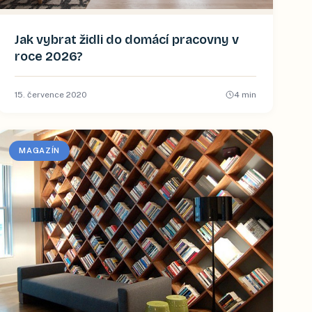
Jak vybrat židli do domácí pracovny v
roce 2026?
15. července 2020
4
min
MAGAZÍN