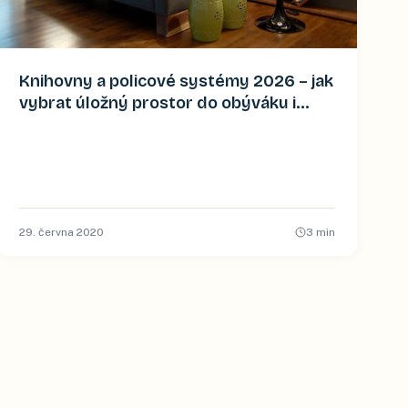
Knihovny a policové systémy 2026 – jak
vybrat úložný prostor do obýváku i
pracovny
29. června 2020
3
min