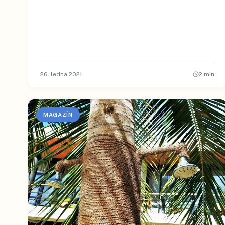
26. ledna 2021
2
min
MAGAZÍN