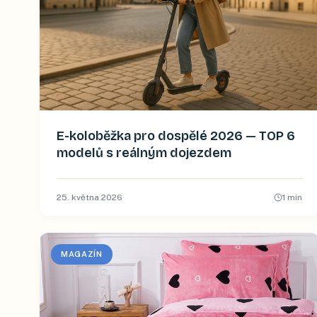
E-koloběžka pro dospělé 2026 — TOP 6
modelů s reálným dojezdem
25. května 2026
1
min
MAGAZÍN