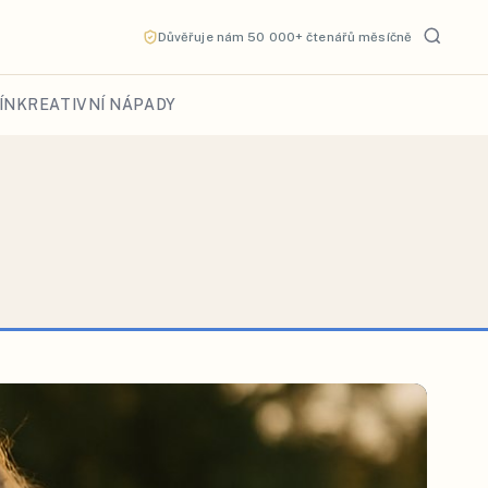
Důvěřuje nám 50 000+ čtenářů měsíčně
ÍN
KREATIVNÍ NÁPADY