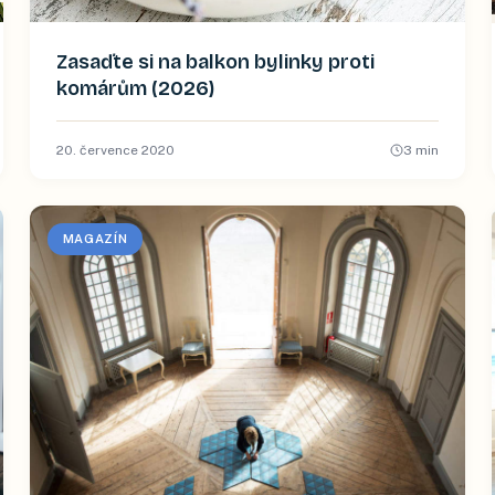
Zasaďte si na balkon bylinky proti
komárům (2026)
20. července 2020
3
min
MAGAZÍN