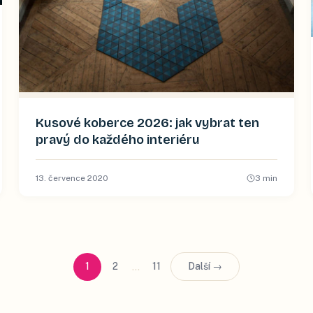
Kusové koberce 2026: jak vybrat ten
pravý do každého interiéru
13. července 2020
3
min
…
1
2
11
Další →