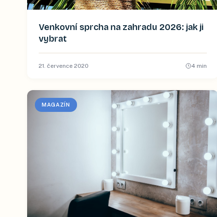
Venkovní sprcha na zahradu 2026: jak ji
vybrat
21. července 2020
4
min
MAGAZÍN