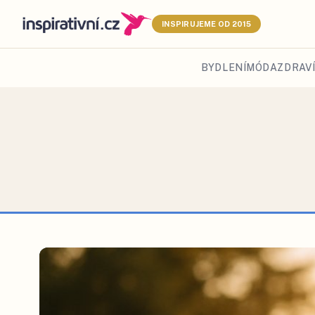
INSPIRUJEME OD 2015
BYDLENÍ
MÓDA
ZDRAVÍ