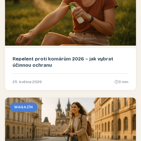
Repelent proti komárům 2026 – jak vybrat
účinnou ochranu
25. května 2026
3
min
MAGAZÍN