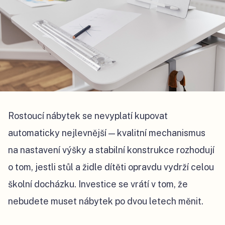
Rostoucí nábytek se nevyplatí kupovat
automaticky nejlevnější — kvalitní mechanismus
na nastavení výšky a stabilní konstrukce rozhodují
o tom, jestli stůl a židle dítěti opravdu vydrží celou
školní docházku. Investice se vrátí v tom, že
nebudete muset nábytek po dvou letech měnit.