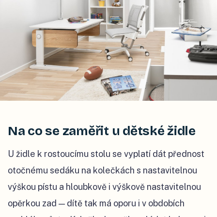
Na co se zaměřit u dětské židle
U židle k rostoucímu stolu se vyplatí dát přednost
otočnému sedáku na kolečkách s nastavitelnou
výškou pístu a hloubkově i výškově nastavitelnou
opěrkou zad — dítě tak má oporu i v obdobích