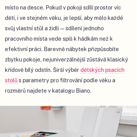
místo na desce. Pokud v pokoji sdílí prostor víc
dětí, i ve stejném věku, je lepší, aby mělo každé
svůj vlastní stůl a židli — sdílení jednoho
pracovního místa vede spíš k hádkám než k
efektivní práci. Barevně nábytek přizpůsobíte
zbytku pokoje, nejuniverzálnější zůstává klasický
křídově bílý odstín. Širší výběr
dětských psacích
stolů
s parametry pro filtrování podle věku a
rozměrů najdete v katalogu Biano.