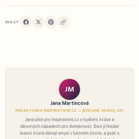
SDÍLET:
JM
Jana Martincová
REDAKTORKA INSPIRATIVNÍ.CZ — BYDLENÍ, KRÁSA, DIY
Jana píše pro Inspirativní.cz o bydlení, kráse a
šikovných nápadech pro domácnost. Baví ji hledat
řešení, která dávají smysl v běžném životě, a psát o