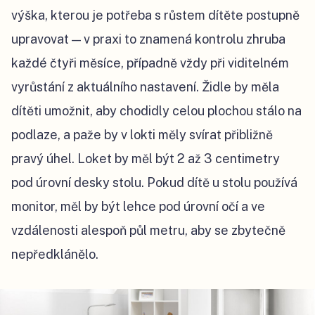
výška, kterou je potřeba s růstem dítěte postupně
upravovat — v praxi to znamená kontrolu zhruba
každé čtyři měsíce, případně vždy při viditelném
vyrůstání z aktuálního nastavení. Židle by měla
dítěti umožnit, aby chodidly celou plochou stálo na
podlaze, a paže by v lokti měly svírat přibližně
pravý úhel. Loket by měl být 2 až 3 centimetry
pod úrovní desky stolu. Pokud dítě u stolu používá
monitor, měl by být lehce pod úrovní očí a ve
vzdálenosti alespoň půl metru, aby se zbytečně
nepředklánělo.