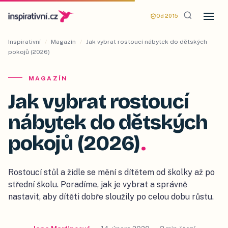
Od 2015
Inspirativní
/
Magazín
/
Jak vybrat rostoucí nábytek do dětských
pokojů (2026)
MAGAZÍN
Jak vybrat rostoucí
nábytek do dětských
pokojů (2026)
.
Rostoucí stůl a židle se mění s dítětem od školky až po
střední školu. Poradíme, jak je vybrat a správně
nastavit, aby dítěti dobře sloužily po celou dobu růstu.