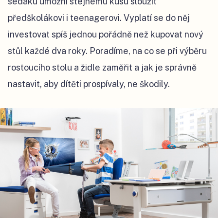
sedáku umožní stejnému kusu sloužit
předškolákovi i teenagerovi. Vyplatí se do něj
investovat spíš jednou pořádně než kupovat nový
stůl každé dva roky. Poradíme, na co se při výběru
rostoucího stolu a židle zaměřit a jak je správně
nastavit, aby dítěti prospívaly, ne škodily.