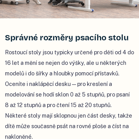
Správné rozměry psacího stolu
Rostoucí stoly jsou typicky určené pro děti od 4 do
16 let a mění se nejen do výšky, ale u některých
modelů i do šířky a hloubky pomocí přístavků.
Oceníte i naklápěcí desku — pro kreslení a
modelování se hodí sklon 0 až 5 stupňů, pro psaní
8 až 12 stupňů a pro čtení 15 až 20 stupňů.
Některé stoly mají sklopnou jen část desky, takže
dítě může současně psát na rovné ploše a číst na
nakloněné.