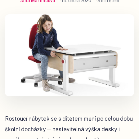
Jana Martincová
14. února 2020
3 min čtení
Rostoucí nábytek se s dítětem mění po celou dobu
školní docházky — nastavitelná výška desky i