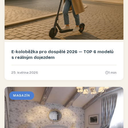
E-koloběžka pro dospělé 2026 — TOP 6 modelů
s reálným dojezdem
25. května 2026
1
min
MAGAZÍN