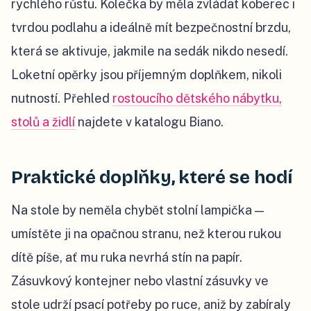
rychlého růstu. Kolečka by měla zvládat koberec i
tvrdou podlahu a ideálně mít bezpečnostní brzdu,
která se aktivuje, jakmile na sedák nikdo nesedí.
Loketní opěrky jsou příjemným doplňkem, nikoli
nutností. Přehled
rostoucího dětského nábytku,
stolů a židlí
najdete v katalogu Biano.
Praktické doplňky, které se hodí
Na stole by neměla chybět stolní lampička —
umístěte ji na opačnou stranu, než kterou rukou
dítě píše, ať mu ruka nevrhá stín na papír.
Zásuvkový kontejner nebo vlastní zásuvky ve
stole udrží psací potřeby po ruce, aniž by zabíraly