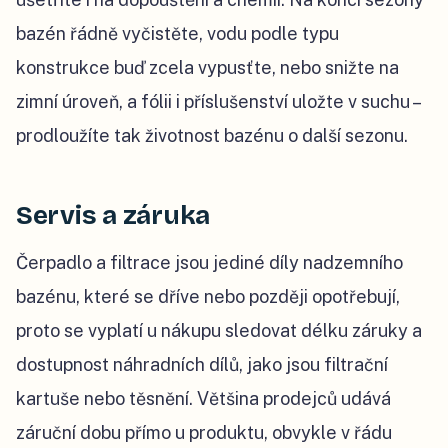
bazén řádně vyčistěte, vodu podle typu
konstrukce buď zcela vypusťte, nebo snižte na
zimní úroveň, a fólii i příslušenství uložte v suchu –
prodloužíte tak životnost bazénu o další sezonu.
Servis a záruka
Čerpadlo a filtrace jsou jediné díly nadzemního
bazénu, které se dříve nebo později opotřebují,
proto se vyplatí u nákupu sledovat délku záruky a
dostupnost náhradních dílů, jako jsou filtrační
kartuše nebo těsnění. Většina prodejců udává
záruční dobu přímo u produktu, obvykle v řádu