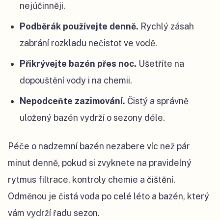
nejúčinněji.
Podběrák používejte denně.
Rychlý zásah
zabrání rozkladu nečistot ve vodě.
Přikrývejte bazén přes noc.
Ušetříte na
dopouštění vody i na chemii.
Nepodceňte zazimování.
Čistý a správně
uložený bazén vydrží o sezony déle.
Péče o nadzemní bazén nezabere víc než pár
minut denně, pokud si zvyknete na pravidelný
rytmus filtrace, kontroly chemie a čištění.
Odměnou je čistá voda po celé léto a bazén, který
vám vydrží řadu sezon.