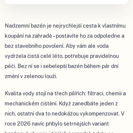
Nadzemní bazén je nejrychlejší cesta k vlastnímu
koupání na zahradě – postavíte ho za odpoledne a
bez stavebního povolení. Aby vám ale voda
vydržela čistá celé léto, potřebuje pravidelnou
péči. Bez ní se i sebelepší bazén během pár dní
změní v zelenou louži.
Kvalita vody stojí na třech pilířích: filtraci, chemii a
mechanickém čištění. Když zanedbáte jeden z
nich, ostatní dva to nedokážou vykompenzovat. V
roce 2026 navíc přibylo šetrnějších variant