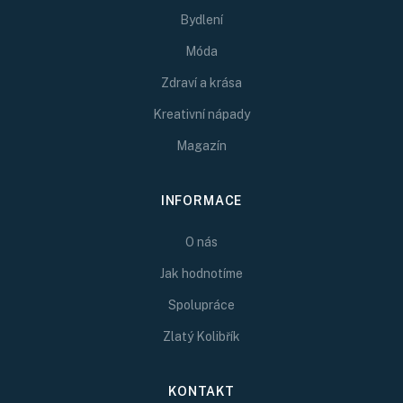
Bydlení
Móda
Zdraví a krása
Kreativní nápady
Magazín
INFORMACE
O nás
Jak hodnotíme
Spolupráce
Zlatý Kolibřík
KONTAKT