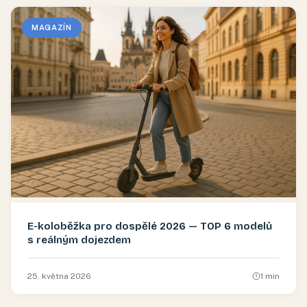
MAGAZÍN
E-koloběžka pro dospělé 2026 — TOP 6 modelů
s reálným dojezdem
25. května 2026
1
min