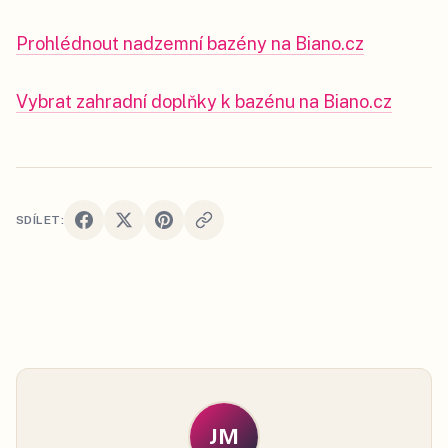
Prohlédnout nadzemní bazény na Biano.cz
Vybrat zahradní doplňky k bazénu na Biano.cz
SDÍLET:
JM