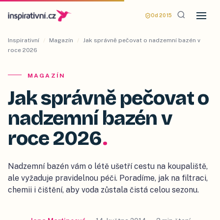
Od 2015
Inspirativní
/
Magazín
/
Jak správně pečovat o nadzemní bazén v
roce 2026
MAGAZÍN
Jak správně pečovat o
nadzemní bazén v
roce 2026
.
Nadzemní bazén vám o létě ušetří cestu na koupaliště,
ale vyžaduje pravidelnou péči. Poradíme, jak na filtraci,
chemii i čištění, aby voda zůstala čistá celou sezonu.