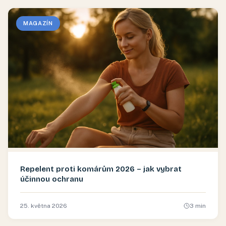
MAGAZÍN
Repelent proti komárům 2026 – jak vybrat
účinnou ochranu
25. května 2026
3
min