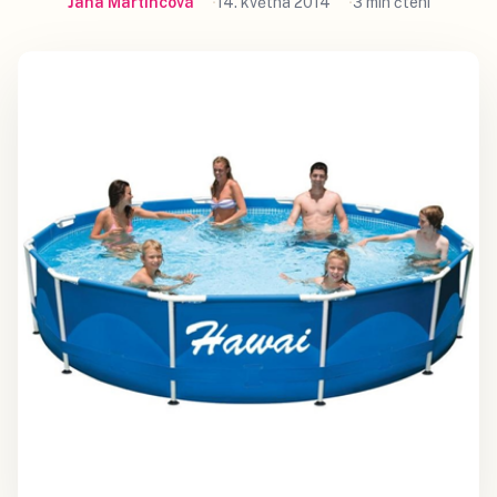
Jana Martincová
14. května 2014
3 min čtení