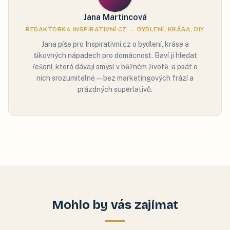
Jana Martincová
REDAKTORKA INSPIRATIVNÍ.CZ — BYDLENÍ, KRÁSA, DIY
Jana píše pro Inspirativní.cz o bydlení, kráse a
šikovných nápadech pro domácnost. Baví ji hledat
řešení, která dávají smysl v běžném životě, a psát o
nich srozumitelně — bez marketingových frází a
prázdných superlativů.
Mohlo by vás zajímat