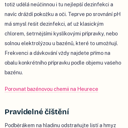
totiž udělá neúčinnou i tu nejlepší dezinfekci a
navíc dráždí pokožku a oči. Teprve po srovnání pH
má smysl řešit dezinfekci, ať už klasickým
chlorem, šetrnějšími kyslíkovými přípravky, nebo
solnou elektrolýzou u bazénů, které to umožňují.
Frekvenci a dávkování vždy najdete přímo na
obalu konkrétního přípravku podle objemu vašeho
bazénu.
Porovnat bazénovou chemii na Heurece
Pravidelné čištění
Podběrákem na hladinu odstraňujte listí a hmyz