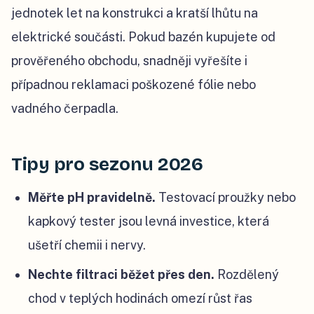
jednotek let na konstrukci a kratší lhůtu na
elektrické součásti. Pokud bazén kupujete od
prověřeného obchodu, snadněji vyřešíte i
případnou reklamaci poškozené fólie nebo
vadného čerpadla.
Tipy pro sezonu 2026
Měřte pH pravidelně.
Testovací proužky nebo
kapkový tester jsou levná investice, která
ušetří chemii i nervy.
Nechte filtraci běžet přes den.
Rozdělený
chod v teplých hodinách omezí růst řas