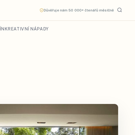
Důvěřuje nám 50 000+ čtenářů měsíčně
ÍN
KREATIVNÍ NÁPADY