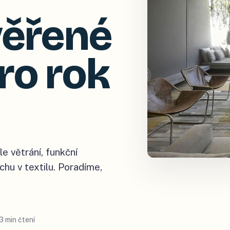
věřené
ro rok
le větrání, funkční
chu v textilu. Poradíme,
3 min čtení