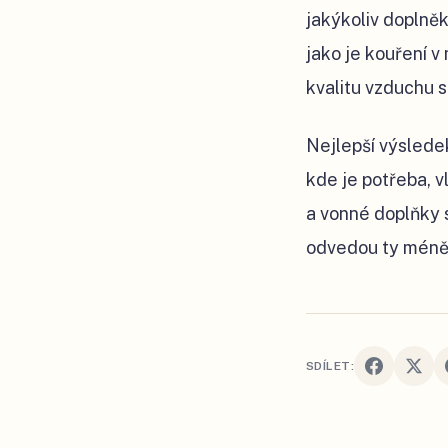
jakýkoliv doplněk
jako je kouření 
kvalitu vzduchu sp
Nejlepší výsledek
kde je potřeba, 
a vonné doplňky s
odvedou ty méně 
SDÍLET: