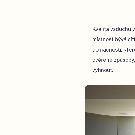
Kvalita vzduchu v
místnost bývá cít
domácností, kter
ověřené způsoby, 
vyhnout.