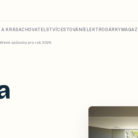
 A KRÁSA
CHOVATELSTVÍ
CESTOVÁNÍ
ELEKTRO
DÁRKY
MAGAZ
ověřené způsoby pro rok 2026
a