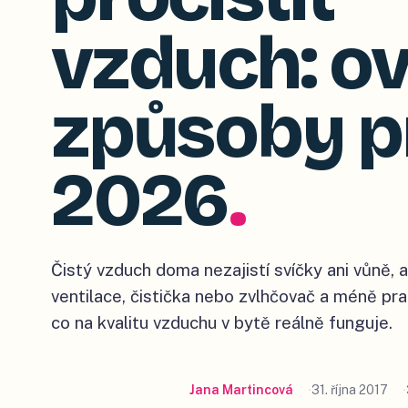
vzduch: o
způsoby p
2026
.
Čistý vzduch doma nezajistí svíčky ani vůně, a
ventilace, čistička nebo zvlhčovač a méně pra
co na kvalitu vzduchu v bytě reálně funguje.
Jana Martincová
31. října 2017