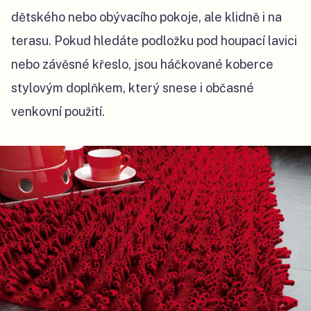
dětského nebo obývacího pokoje, ale klidně i na
terasu. Pokud hledáte podložku pod houpací lavici
nebo závěsné křeslo, jsou háčkované koberce
stylovým doplňkem, který snese i občasné
venkovní použití.