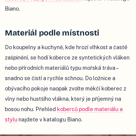
Biano.
Materiál podle místnosti
Do koupelny a kuchyně, kde hrozí vlhkost a časté
zašpinění, se hodí koberce ze syntetických vláken
nebo přírodních materiálů typu mořská tráva –
snadno se čistí a rychle schnou. Do ložnice a
obývacího pokoje naopak zvolte měkčí koberec z
vlny nebo hustšího vlákna, který je příjemný na
bosou nohu. Přehled
koberců podle materiálu a
stylu
najdete v katalogu Biano.