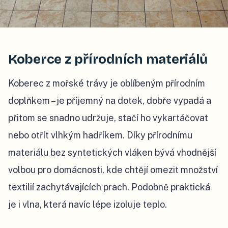
Koberce z přírodních materiálů
Koberec z mořské trávy je oblíbeným přírodním
doplňkem – je příjemný na dotek, dobře vypadá a
přitom se snadno udržuje, stačí ho vykartáčovat
nebo otřít vlhkým hadříkem. Díky přírodnímu
materiálu bez syntetických vláken bývá vhodnější
volbou pro domácnosti, kde chtějí omezit množství
textilií zachytávajících prach. Podobně praktická
je i vlna, která navíc lépe izoluje teplo.