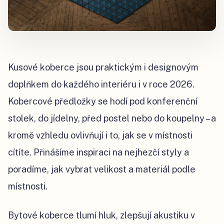
Kusové koberce jsou praktickým i designovým
doplňkem do každého interiéru i v roce 2026.
Kobercové předložky se hodí pod konferenční
stolek, do jídelny, před postel nebo do koupelny – a
kromě vzhledu ovlivňují i to, jak se v místnosti
cítíte. Přinášíme inspiraci na nejhezčí styly a
poradíme, jak vybrat velikost a materiál podle
místnosti.
Bytové koberce tlumí hluk, zlepšují akustiku v