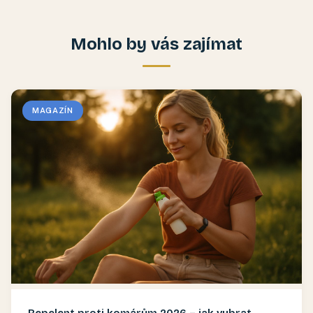
Mohlo by vás zajímat
MAGAZÍN
Repelent proti komárům 2026 – jak vybrat