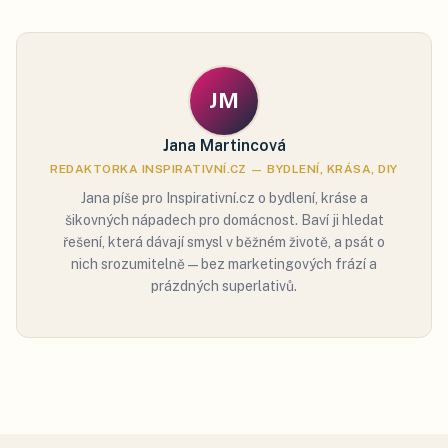
JM
Jana Martincová
REDAKTORKA INSPIRATIVNÍ.CZ — BYDLENÍ, KRÁSA, DIY
Jana píše pro Inspirativní.cz o bydlení, kráse a
šikovných nápadech pro domácnost. Baví ji hledat
řešení, která dávají smysl v běžném životě, a psát o
nich srozumitelně — bez marketingových frází a
prázdných superlativů.