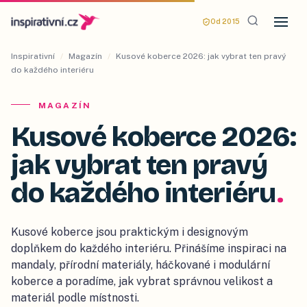
Od 2015
Inspirativní
/
Magazín
/
Kusové koberce 2026: jak vybrat ten pravý
do každého interiéru
MAGAZÍN
Kusové koberce 2026:
jak vybrat ten pravý
do každého interiéru
.
Kusové koberce jsou praktickým i designovým
doplňkem do každého interiéru. Přinášíme inspiraci na
mandaly, přírodní materiály, háčkované i modulární
koberce a poradíme, jak vybrat správnou velikost a
materiál podle místnosti.