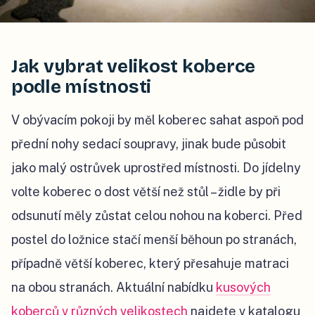
Jak vybrat velikost koberce
podle místnosti
V obývacím pokoji by měl koberec sahat aspoň pod
přední nohy sedací soupravy, jinak bude působit
jako malý ostrůvek uprostřed místnosti. Do jídelny
volte koberec o dost větší než stůl – židle by při
odsunutí měly zůstat celou nohou na koberci. Před
postel do ložnice stačí menší běhoun po stranách,
případně větší koberec, který přesahuje matraci
na obou stranách. Aktuální nabídku
kusových
koberců v různých velikostech
najdete v katalogu