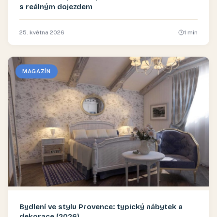
s reálným dojezdem
25. května 2026
1
min
MAGAZÍN
Bydlení ve stylu Provence: typický nábytek a
dekorace (2026)