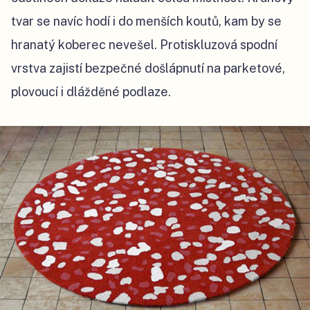
tvar se navíc hodí i do menších koutů, kam by se
hranatý koberec nevešel. Protiskluzová spodní
vrstva zajistí bezpečné došlápnutí na parketové,
plovoucí i dlážděné podlaze.