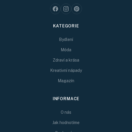
KATEGORIE
Bydlení
Móda
Zdraví a krása
Kreativní nápady
Magazín
INFORMACE
O nás
Jak hodnotíme