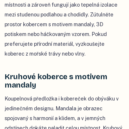
místnosti a zároveň fungují jako tepelná izolace
mezi studenou podlahou a chodidly. Zútulněte
prostor kobercem s motivem mandaly, 3D
potiskem nebo háčkovaným vzorem. Pokud
preferujete přírodní materiál, vyzkoušejte
koberec z mořské trávy nebo vlny.
Kruhové koberce s motivem
mandaly
Koupelnová předložka i kobereček do obýváku v
jedinečném designu. Mandala je obrazec
spojovaný s harmonií a klidem, a v jemných
odstínech dokáže naladit celou místnost. Kruhový