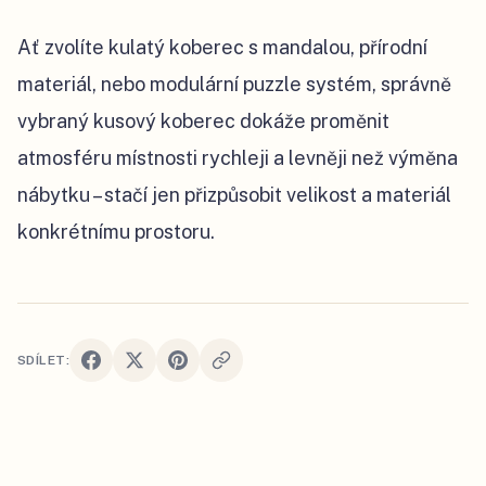
Ať zvolíte kulatý koberec s mandalou, přírodní
materiál, nebo modulární puzzle systém, správně
vybraný kusový koberec dokáže proměnit
atmosféru místnosti rychleji a levněji než výměna
nábytku – stačí jen přizpůsobit velikost a materiál
konkrétnímu prostoru.
SDÍLET: