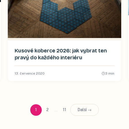
Kusové koberce 2026: jak vybrat ten
pravý do každého interiéru
13. července 2020
3
min
…
1
2
11
Další →