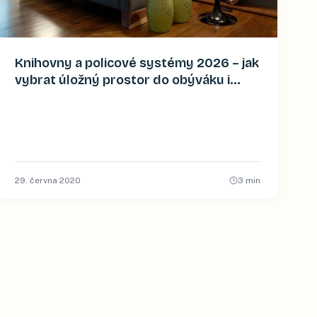
Knihovny a policové systémy 2026 – jak
vybrat úložný prostor do obýváku i
pracovny
29. června 2020
3
min