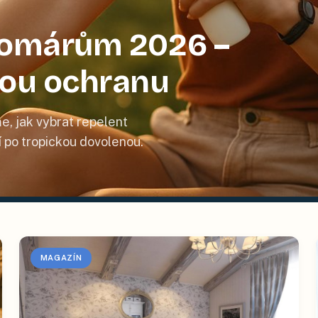
 komárům 2026 –
nou ochranu
e, jak vybrat repelent
tí po tropickou dovolenou.
MAGAZÍN