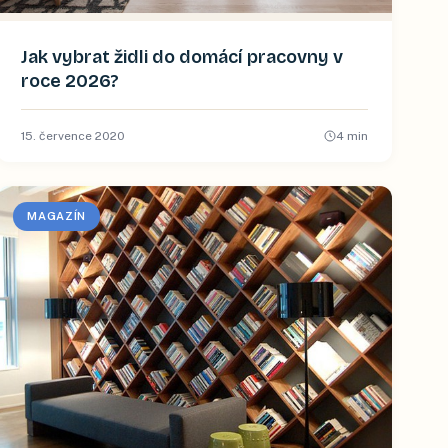
Jak vybrat židli do domácí pracovny v
roce 2026?
15. července 2020
4
min
MAGAZÍN