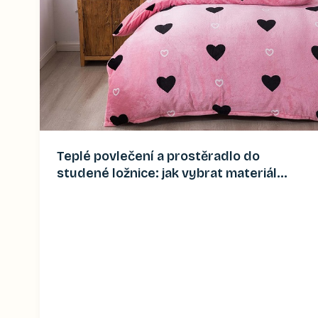
Teplé povlečení a prostěradlo do
studené ložnice: jak vybrat materiál
(2026)