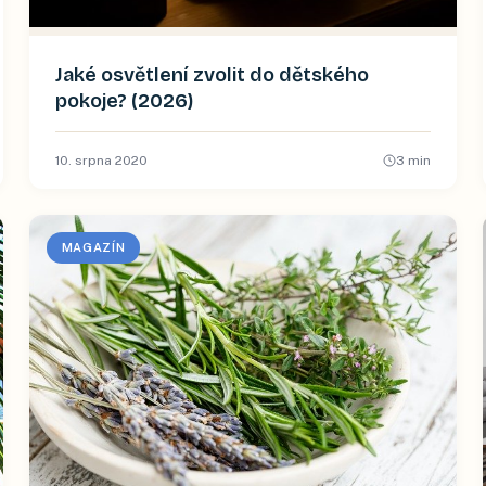
Jaké osvětlení zvolit do dětského
pokoje? (2026)
10. srpna 2020
3
min
MAGAZÍN