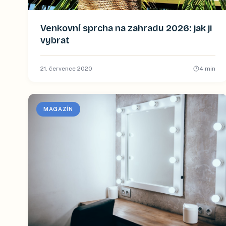
Venkovní sprcha na zahradu 2026: jak ji
vybrat
21. července 2020
4
min
MAGAZÍN