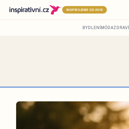
INSPIRUJEME OD 2015
BYDLENÍ
MÓDA
ZDRAVÍ