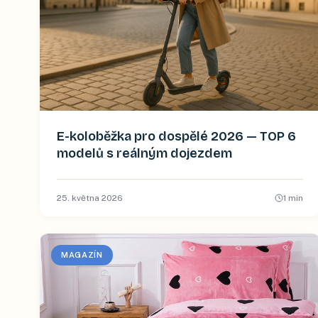
E-koloběžka pro dospělé 2026 — TOP 6
modelů s reálným dojezdem
25. května 2026
1
min
MAGAZÍN