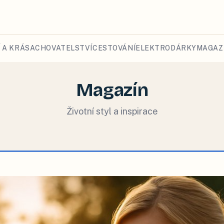
 A KRÁSA
CHOVATELSTVÍ
CESTOVÁNÍ
ELEKTRO
DÁRKY
MAGAZ
Magazín
Životní styl a inspirace