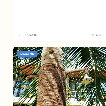
26. ledna 2021
2
min
MAGAZÍN