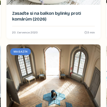
Zasaďte si na balkon bylinky proti
komárům (2026)
20. července 2020
3
min
MAGAZÍN