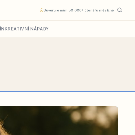
Důvěřuje nám 50 000+ čtenářů měsíčně
ÍN
KREATIVNÍ NÁPADY