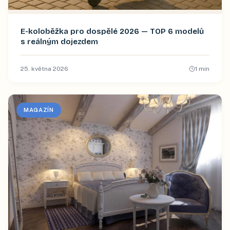
E-koloběžka pro dospělé 2026 — TOP 6 modelů
s reálným dojezdem
25. května 2026
1
min
MAGAZÍN