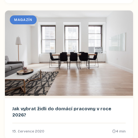
MAGAZÍN
Jak vybrat židli do domácí pracovny v roce
2026?
15. července 2020
4
min