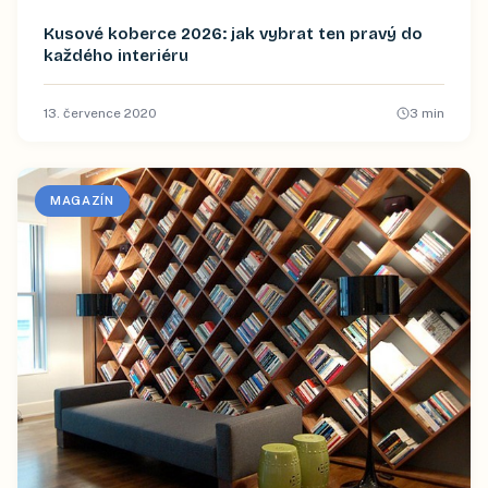
Kusové koberce 2026: jak vybrat ten pravý do
každého interiéru
13. července 2020
3
min
MAGAZÍN