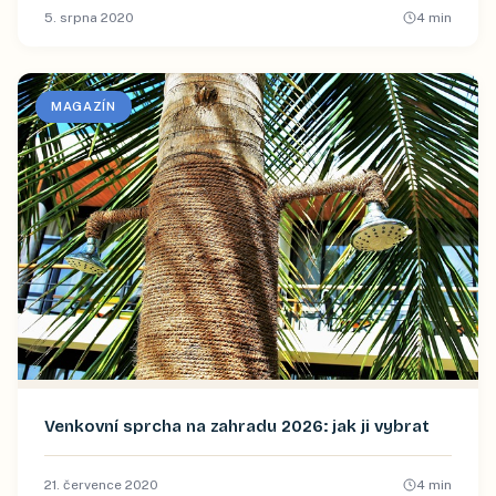
5. srpna 2020
4
min
MAGAZÍN
Venkovní sprcha na zahradu 2026: jak ji vybrat
21. července 2020
4
min