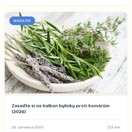
MAGAZÍN
Zasaďte si na balkon bylinky proti komárům
(2026)
20. července 2020
3
min