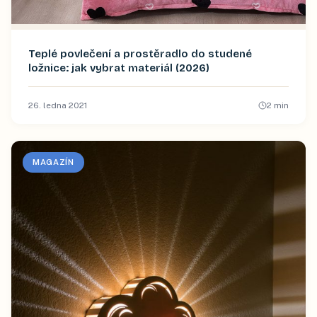
Teplé povlečení a prostěradlo do studené
ložnice: jak vybrat materiál (2026)
26. ledna 2021
2
min
MAGAZÍN