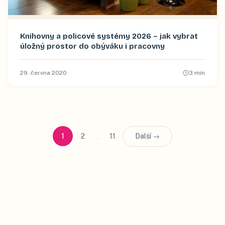
Knihovny a policové systémy 2026 – jak vybrat
úložný prostor do obýváku i pracovny
29. června 2020
3
min
…
1
2
11
Další →