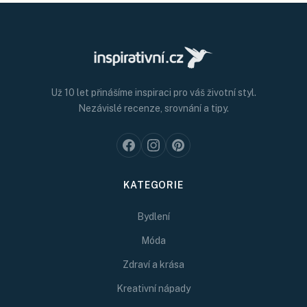
Už 10 let přinášíme inspiraci pro váš životní styl.
Nezávislé recenze, srovnání a tipy.
KATEGORIE
Bydlení
Móda
Zdraví a krása
Kreativní nápady