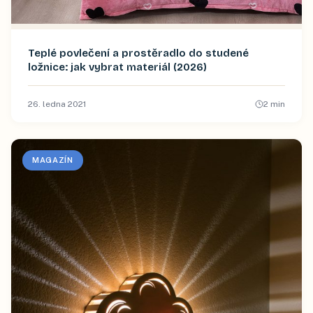
Teplé povlečení a prostěradlo do studené
ložnice: jak vybrat materiál (2026)
26. ledna 2021
2
min
MAGAZÍN