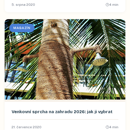
5. srpna 2020
4
min
MAGAZÍN
Venkovní sprcha na zahradu 2026: jak ji vybrat
21. července 2020
4
min