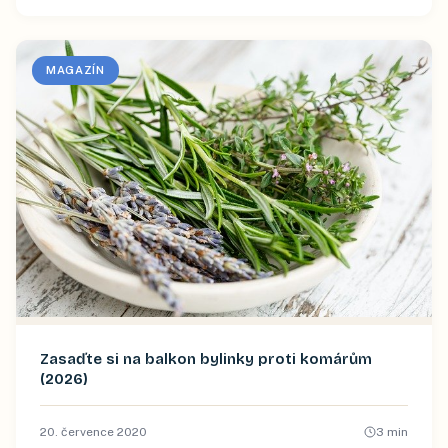
MAGAZÍN
Zasaďte si na balkon bylinky proti komárům
(2026)
20. července 2020
3
min