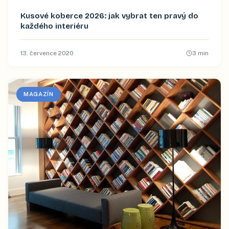
Kusové koberce 2026: jak vybrat ten pravý do
každého interiéru
13. července 2020
3
min
MAGAZÍN