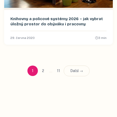
Knihovny a policové systémy 2026 – jak vybrat
úložný prostor do obýváku i pracovny
29. června 2020
3
min
…
1
2
11
Další →