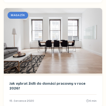
MAGAZÍN
Jak vybrat židli do domácí pracovny v roce
2026?
15. července 2020
4
min