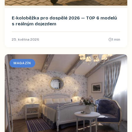
E-koloběžka pro dospělé 2026 — TOP 6 modelů
s reálným dojezdem
25. května 2026
1
min
MAGAZÍN