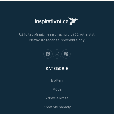
Už 10 let přinášíme inspiraci pro váš životní styl.
Nezávislé recenze, srovnání a tipy.
KATEGORIE
Bydlení
Móda
Zdraví a krása
Kreativní nápady