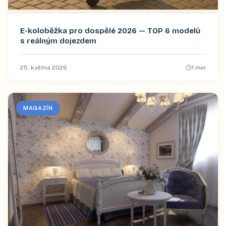
E-koloběžka pro dospělé 2026 — TOP 6 modelů
s reálným dojezdem
25. května 2026
1
min
MAGAZÍN