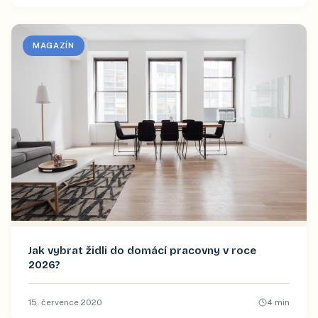
MAGAZÍN
Jak vybrat židli do domácí pracovny v roce
2026?
15. července 2020
4
min