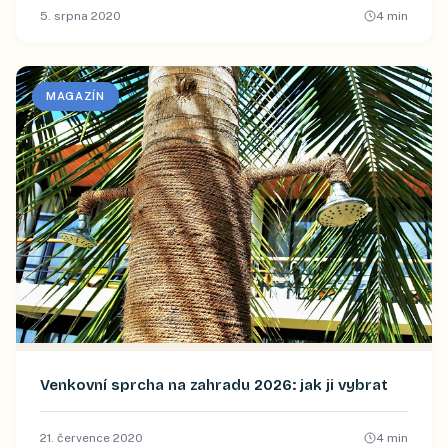
5. srpna 2020
4
min
MAGAZÍN
Venkovní sprcha na zahradu 2026: jak ji vybrat
21. července 2020
4
min