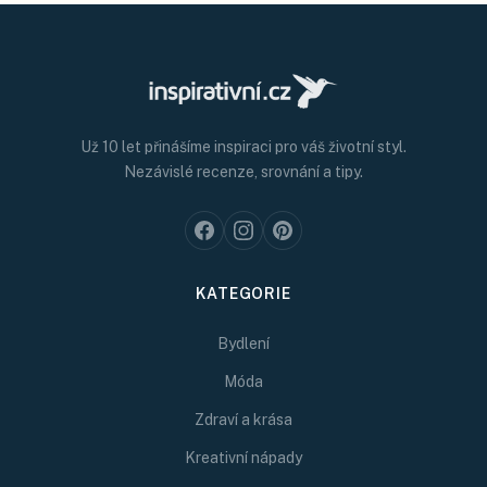
Už 10 let přinášíme inspiraci pro váš životní styl.
Nezávislé recenze, srovnání a tipy.
KATEGORIE
Bydlení
Móda
Zdraví a krása
Kreativní nápady