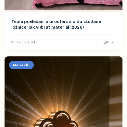
Teplé povlečení a prostěradlo do studené
ložnice: jak vybrat materiál (2026)
26. ledna 2021
2
min
MAGAZÍN