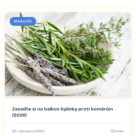
MAGAZÍN
Zasaďte si na balkon bylinky proti komárům
(2026)
20. července 2020
3
min