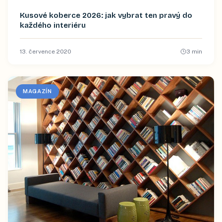
Kusové koberce 2026: jak vybrat ten pravý do
každého interiéru
13. července 2020
3
min
MAGAZÍN