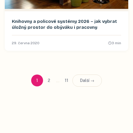
Knihovny a policové systémy 2026 – jak vybrat
úložný prostor do obýváku i pracovny
29. června 2020
3
min
…
1
2
11
Další →