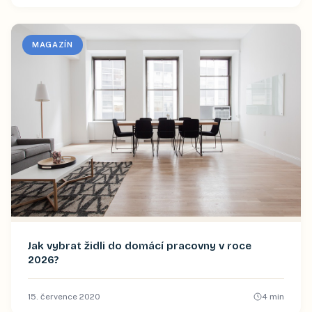
MAGAZÍN
Jak vybrat židli do domácí pracovny v roce
2026?
15. července 2020
4
min