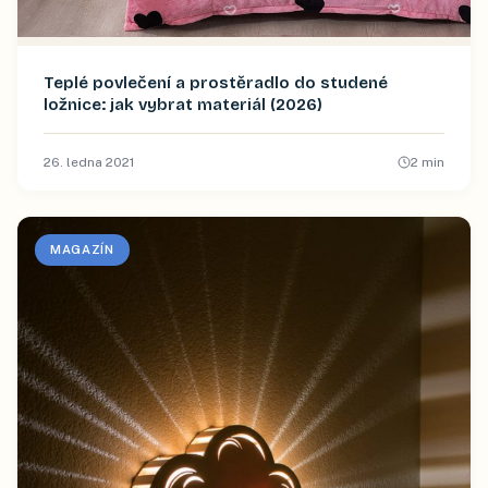
Teplé povlečení a prostěradlo do studené
ložnice: jak vybrat materiál (2026)
26. ledna 2021
2
min
MAGAZÍN