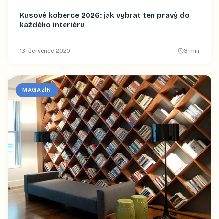
Kusové koberce 2026: jak vybrat ten pravý do
každého interiéru
13. července 2020
3
min
MAGAZÍN