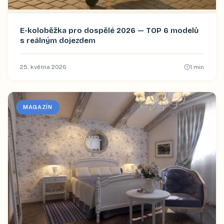
E-koloběžka pro dospělé 2026 — TOP 6 modelů
s reálným dojezdem
25. května 2026
1
min
MAGAZÍN