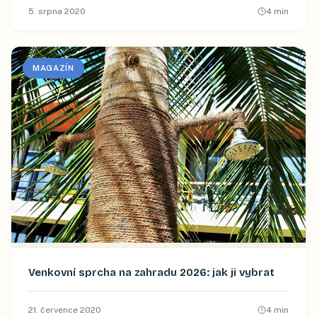
5. srpna 2020
4
min
MAGAZÍN
Venkovní sprcha na zahradu 2026: jak ji vybrat
21. července 2020
4
min