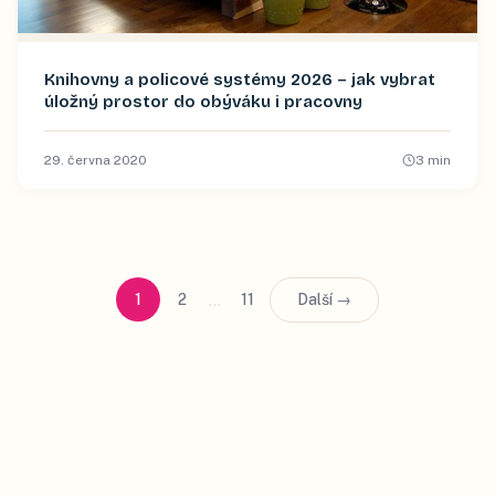
Knihovny a policové systémy 2026 – jak vybrat
úložný prostor do obýváku i pracovny
29. června 2020
3
min
…
1
2
11
Další →