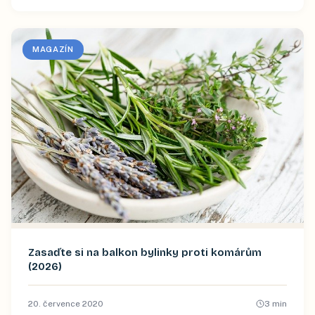
MAGAZÍN
Zasaďte si na balkon bylinky proti komárům
(2026)
20. července 2020
3
min