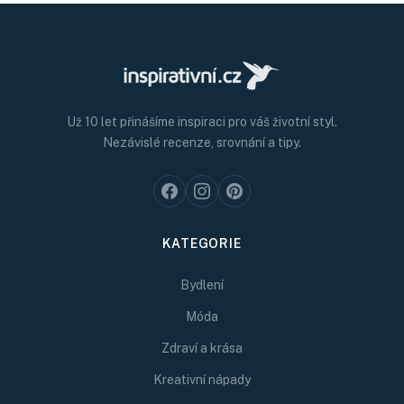
Už 10 let přinášíme inspiraci pro váš životní styl.
Nezávislé recenze, srovnání a tipy.
KATEGORIE
Bydlení
Móda
Zdraví a krása
Kreativní nápady