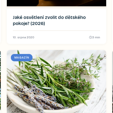
Jaké osvětlení zvolit do dětského
pokoje? (2026)
10. srpna 2020
3
min
MAGAZÍN