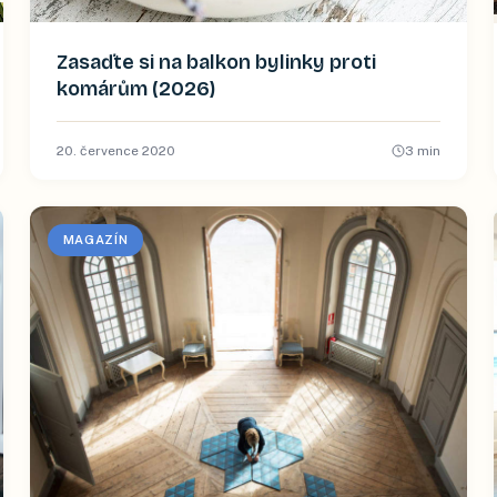
Zasaďte si na balkon bylinky proti
komárům (2026)
20. července 2020
3
min
MAGAZÍN