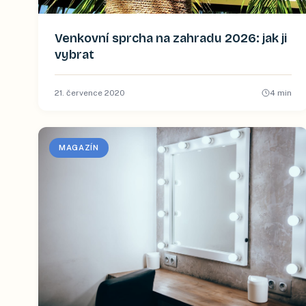
Venkovní sprcha na zahradu 2026: jak ji
vybrat
21. července 2020
4
min
MAGAZÍN