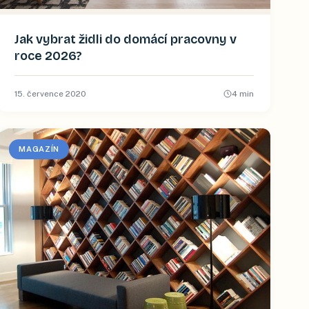
Jak vybrat židli do domácí pracovny v
roce 2026?
15. července 2020
4
min
MAGAZÍN