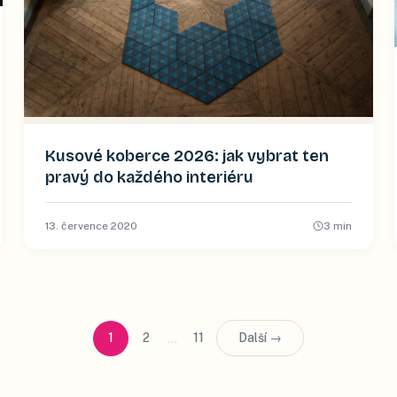
Kusové koberce 2026: jak vybrat ten
pravý do každého interiéru
13. července 2020
3
min
…
1
2
11
Další →