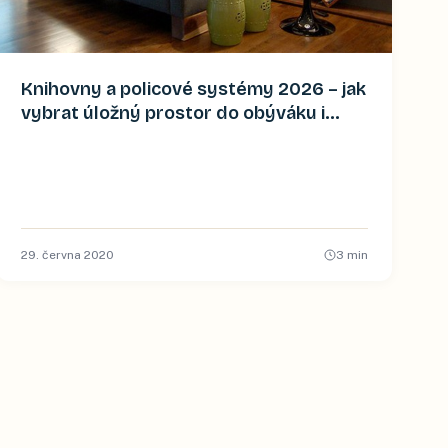
Knihovny a policové systémy 2026 – jak
vybrat úložný prostor do obýváku i
pracovny
29. června 2020
3
min