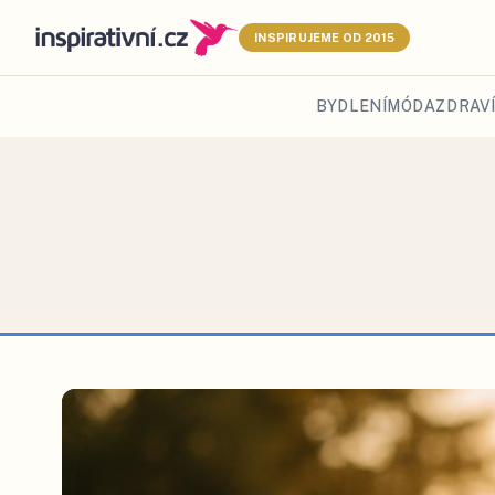
INSPIRUJEME OD 2015
BYDLENÍ
MÓDA
ZDRAVÍ