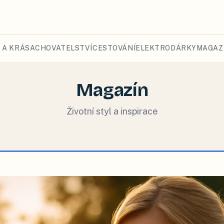
 A KRÁSA
CHOVATELSTVÍ
CESTOVÁNÍ
ELEKTRO
DÁRKY
MAGAZ
Magazín
Životní styl a inspirace