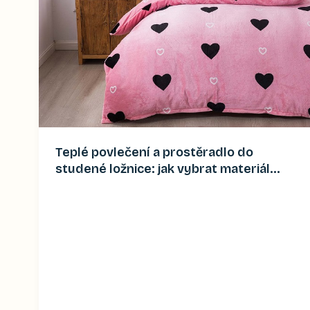
Teplé povlečení a prostěradlo do
studené ložnice: jak vybrat materiál
(2026)