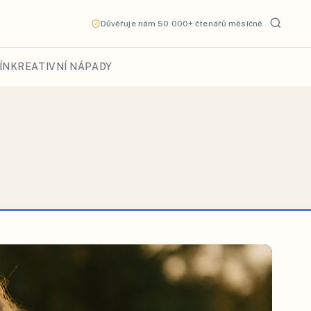
Důvěřuje nám 50 000+ čtenářů měsíčně
ÍN
KREATIVNÍ NÁPADY