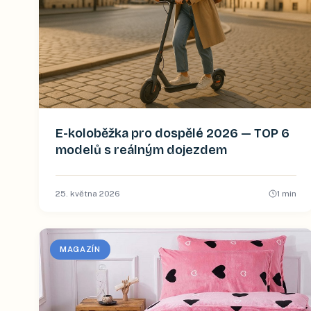
E-koloběžka pro dospělé 2026 — TOP 6
modelů s reálným dojezdem
25. května 2026
1
min
MAGAZÍN