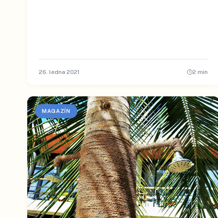
26. ledna 2021
2
min
MAGAZÍN