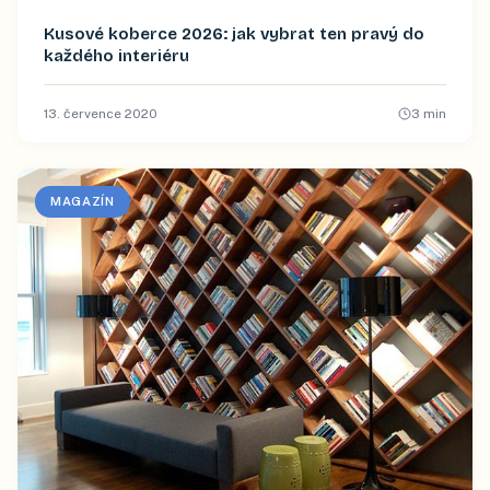
Kusové koberce 2026: jak vybrat ten pravý do
každého interiéru
13. července 2020
3
min
MAGAZÍN