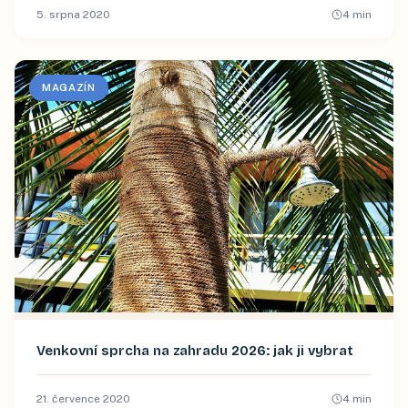
5. srpna 2020
4
min
MAGAZÍN
Venkovní sprcha na zahradu 2026: jak ji vybrat
21. července 2020
4
min