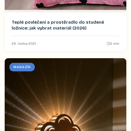
Teplé povlečení a prostěradlo do studené
ložnice: jak vybrat materiál (2026)
26. ledna 2021
2
min
MAGAZÍN