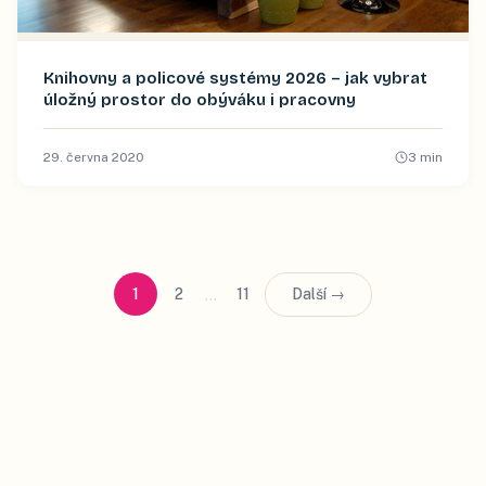
Knihovny a policové systémy 2026 – jak vybrat
úložný prostor do obýváku i pracovny
29. června 2020
3
min
…
1
2
11
Další →