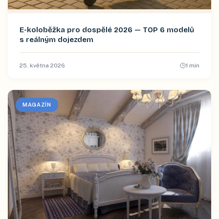
E-koloběžka pro dospělé 2026 — TOP 6 modelů
s reálným dojezdem
25. května 2026
1
min
MAGAZÍN