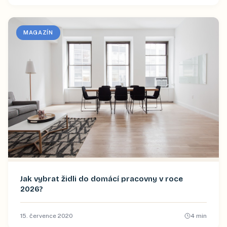
MAGAZÍN
Jak vybrat židli do domácí pracovny v roce
2026?
15. července 2020
4
min