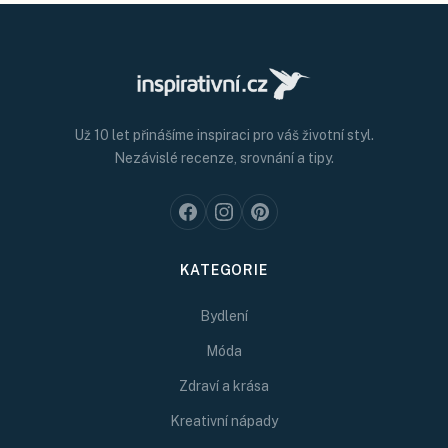
Už 10 let přinášíme inspiraci pro váš životní styl.
Nezávislé recenze, srovnání a tipy.
KATEGORIE
Bydlení
Móda
Zdraví a krása
Kreativní nápady