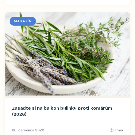
MAGAZÍN
Zasaďte si na balkon bylinky proti komárům
(2026)
20. července 2020
3
min