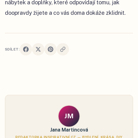
nábytek a doplňky, které odpovídají tomu, jak
doopravdy žijete a co vás doma dokáže zklidnit.
SDÍLET:
JM
Jana Martincová
REDAKTORKA INSPIRATIVNÍ.CZ — BYDLENÍ, KRÁSA, DIY