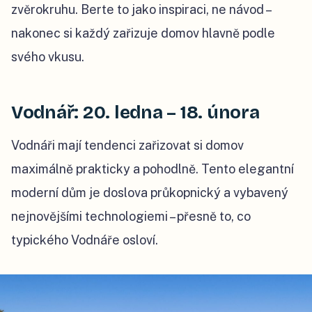
zvěrokruhu. Berte to jako inspiraci, ne návod –
nakonec si každý zařizuje domov hlavně podle
svého vkusu.
Vodnář: 20. ledna – 18. února
Vodnáři mají tendenci zařizovat si domov
maximálně prakticky a pohodlně. Tento elegantní
moderní dům je doslova průkopnický a vybavený
nejnovějšími technologiemi – přesně to, co
typického Vodnáře osloví.