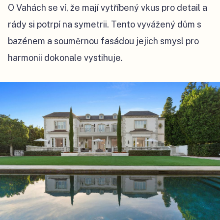
O Vahách se ví, že mají vytříbený vkus pro detail a
rády si potrpí na symetrii. Tento vyvážený dům s
bazénem a souměrnou fasádou jejich smysl pro
harmonii dokonale vystihuje.