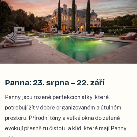
Panna: 23. srpna – 22. září
Panny jsou rozené perfekcionistky, které
potřebují žít v dobře organizovaném a útulném
prostoru. Přírodní tóny a velká okna do zeleně
evokují přesně tu čistotu a klid, které mají Panny