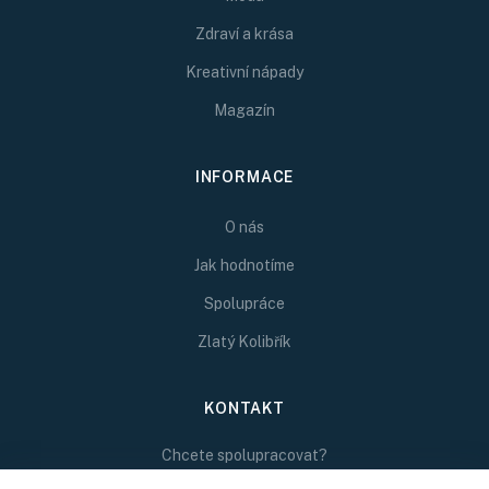
Zdraví a krása
Kreativní nápady
Magazín
INFORMACE
O nás
Jak hodnotíme
Spolupráce
Zlatý Kolibřík
KONTAKT
Chcete spolupracovat?
Napište nám na