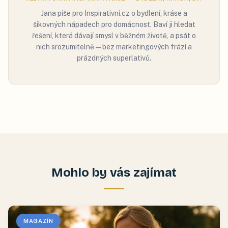
Jana píše pro Inspirativní.cz o bydlení, kráse a
šikovných nápadech pro domácnost. Baví ji hledat
řešení, která dávají smysl v běžném životě, a psát o
nich srozumitelně — bez marketingových frází a
prázdných superlativů.
Mohlo by vás zajímat
MAGAZÍN