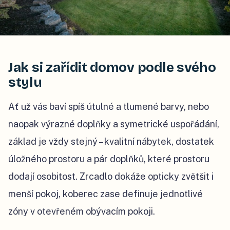
Jak si zařídit domov podle svého
stylu
Ať už vás baví spíš útulné a tlumené barvy, nebo
naopak výrazné doplňky a symetrické uspořádání,
základ je vždy stejný – kvalitní nábytek, dostatek
úložného prostoru a pár doplňků, které prostoru
dodají osobitost. Zrcadlo dokáže opticky zvětšit i
menší pokoj, koberec zase definuje jednotlivé
zóny v otevřeném obývacím pokoji.