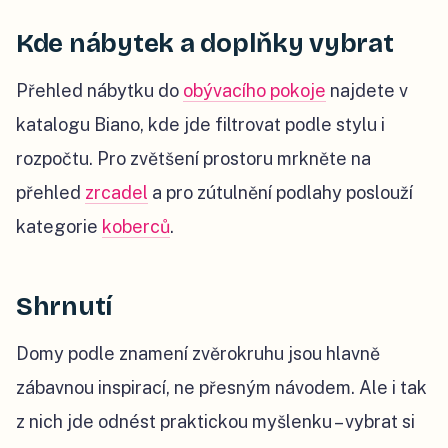
Kde nábytek a doplňky vybrat
Přehled nábytku do
obývacího pokoje
najdete v
katalogu Biano, kde jde filtrovat podle stylu i
rozpočtu. Pro zvětšení prostoru mrkněte na
přehled
zrcadel
a pro zútulnění podlahy poslouží
kategorie
koberců
.
Shrnutí
Domy podle znamení zvěrokruhu jsou hlavně
zábavnou inspirací, ne přesným návodem. Ale i tak
z nich jde odnést praktickou myšlenku – vybrat si