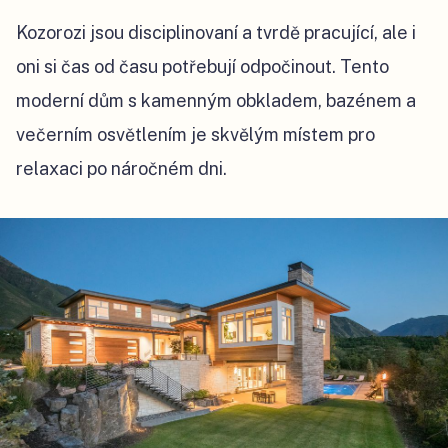
Kozorozi jsou disciplinovaní a tvrdě pracující, ale i
oni si čas od času potřebují odpočinout. Tento
moderní dům s kamenným obkladem, bazénem a
večerním osvětlením je skvělým místem pro
relaxaci po náročném dni.