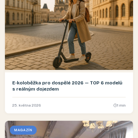
E-koloběžka pro dospělé 2026 — TOP 6 modelů
s reálným dojezdem
25. května 2026
1
min
MAGAZÍN