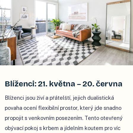
Blíženci: 21. května – 20. června
Blíženci jsou živí a přátelští, jejich dualistická
povaha ocení flexibilní prostor, který jde snadno
propojit s venkovním posezením. Tento otevřený
obývací pokoj s krbem a jídelním koutem pro víc