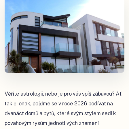
Věříte astrologii, nebo je pro vás spíš zábavou? Ať
tak či onak, pojďme se v roce 2026 podívat na
dvanáct domů a bytů, které svým stylem sedí k
povahovým rysům jednotlivých znamení