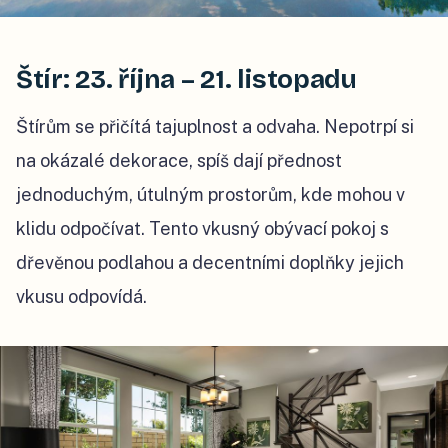
Štír: 23. října – 21. listopadu
Štírům se přičítá tajuplnost a odvaha. Nepotrpí si
na okázalé dekorace, spíš dají přednost
jednoduchým, útulným prostorům, kde mohou v
klidu odpočívat. Tento vkusný obývací pokoj s
dřevěnou podlahou a decentními doplňky jejich
vkusu odpovídá.