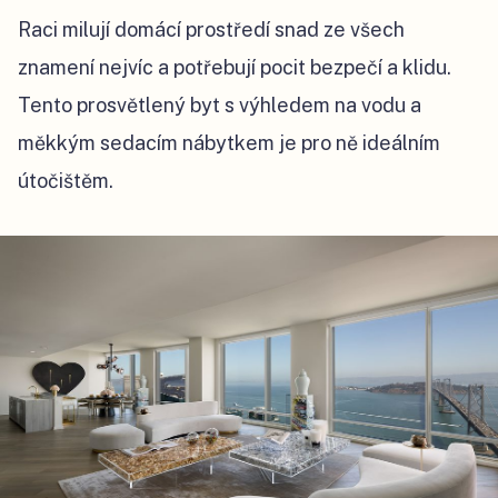
Raci milují domácí prostředí snad ze všech
znamení nejvíc a potřebují pocit bezpečí a klidu.
Tento prosvětlený byt s výhledem na vodu a
měkkým sedacím nábytkem je pro ně ideálním
útočištěm.