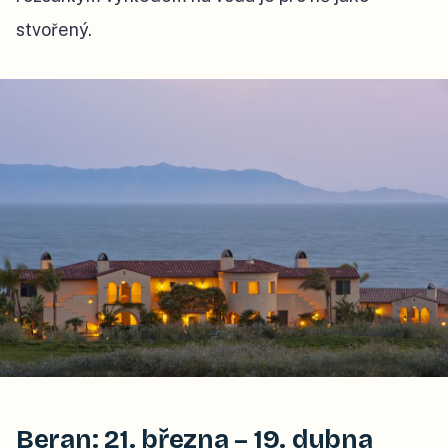
stvořený.
Beran: 21. března – 19. dubna