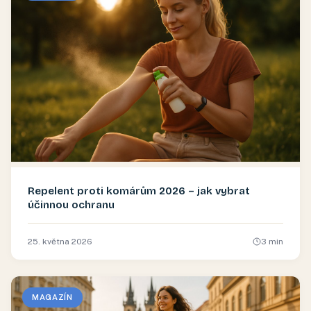
Repelent proti komárům 2026 – jak vybrat
účinnou ochranu
25. května 2026
3
min
MAGAZÍN