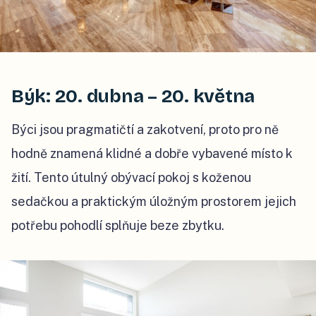
Býk: 20. dubna – 20. května
Býci jsou pragmatičtí a zakotvení, proto pro ně
hodně znamená klidné a dobře vybavené místo k
žití. Tento útulný obývací pokoj s koženou
sedačkou a praktickým úložným prostorem jejich
potřebu pohodlí splňuje beze zbytku.