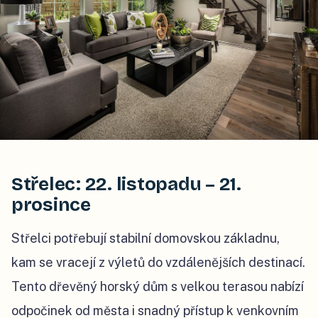
Střelec: 22. listopadu – 21.
prosince
Střelci potřebují stabilní domovskou základnu,
kam se vracejí z výletů do vzdálenějších destinací.
Tento dřevěný horský dům s velkou terasou nabízí
odpočinek od města i snadný přístup k venkovním