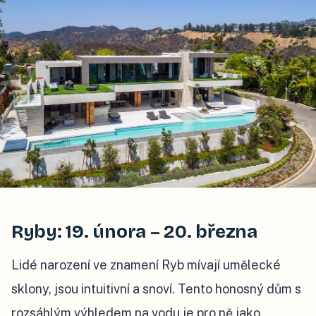
Ryby: 19. února – 20. března
Lidé narození ve znamení Ryb mívají umělecké
sklony, jsou intuitivní a snoví. Tento honosný dům s
rozsáhlým výhledem na vodu je pro ně jako