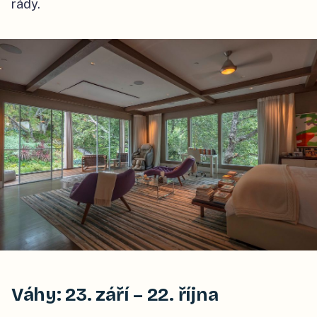
rády.
Váhy: 23. září – 22. října