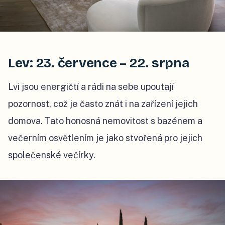
Lev: 23. července – 22. srpna
Lvi jsou energičtí a rádi na sebe upoutají
pozornost, což je často znát i na zařízení jejich
domova. Tato honosná nemovitost s bazénem a
večerním osvětlením je jako stvořená pro jejich
společenské večírky.