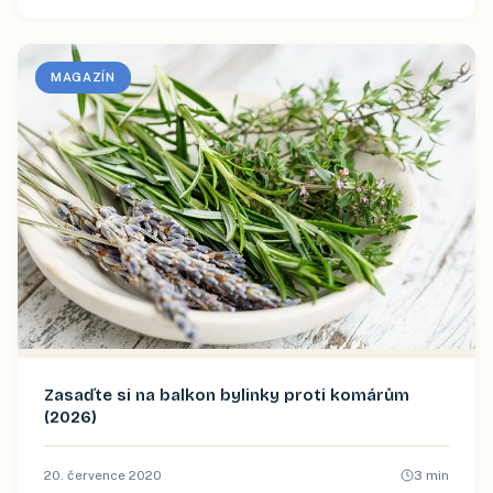
MAGAZÍN
Zasaďte si na balkon bylinky proti komárům
(2026)
20. července 2020
3
min