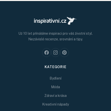
Už 10 let přinášíme inspiraci pro váš životní styl.
Nezávislé recenze, srovnání a tipy.
KATEGORIE
Bydlení
Móda
Zdraví a krása
Kreativní nápady