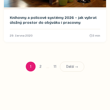
Knihovny a policové systémy 2026 – jak vybrat
úložný prostor do obýváku i pracovny
29. června 2020
3
min
…
1
2
11
Další →