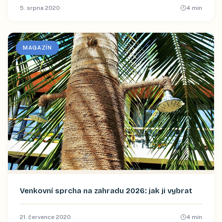
5. srpna 2020
4
min
MAGAZÍN
Venkovní sprcha na zahradu 2026: jak ji vybrat
21. července 2020
4
min