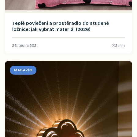
Teplé povlečení a prostěradlo do studené
ložnice: jak vybrat materiál (2026)
26. ledna 2021
2
min
MAGAZÍN