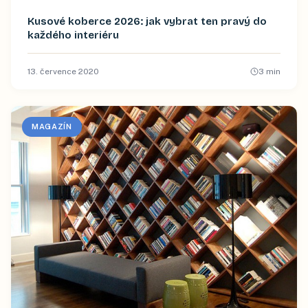
Kusové koberce 2026: jak vybrat ten pravý do
každého interiéru
13. července 2020
3
min
MAGAZÍN