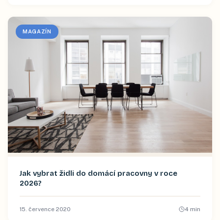
MAGAZÍN
Jak vybrat židli do domácí pracovny v roce
2026?
15. července 2020
4
min