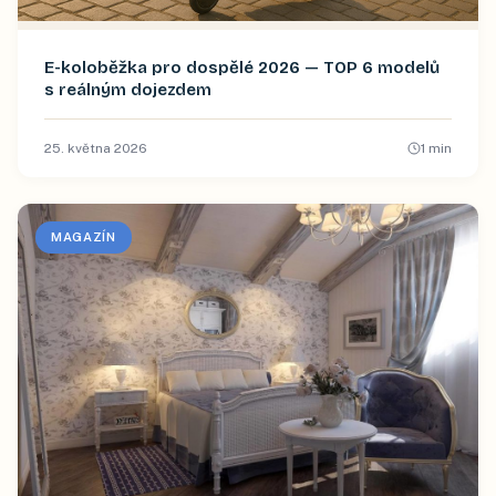
E-koloběžka pro dospělé 2026 — TOP 6 modelů
s reálným dojezdem
25. května 2026
1
min
MAGAZÍN