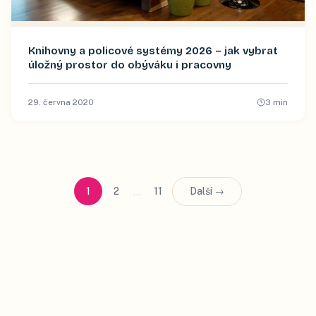
Knihovny a policové systémy 2026 – jak vybrat
úložný prostor do obýváku i pracovny
29. června 2020
3
min
…
1
2
11
Další →