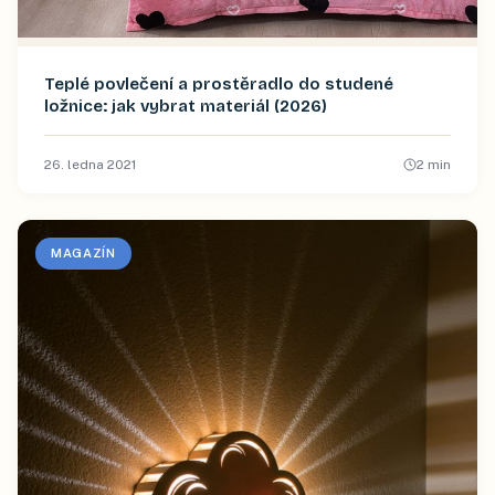
Teplé povlečení a prostěradlo do studené
ložnice: jak vybrat materiál (2026)
26. ledna 2021
2
min
MAGAZÍN