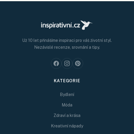
Už 10 let přinášíme inspiraci pro váš životní styl.
Nezávislé recenze, srovnání a tipy.
KATEGORIE
Bydlení
Móda
Zdraví a krása
Kreativní nápady