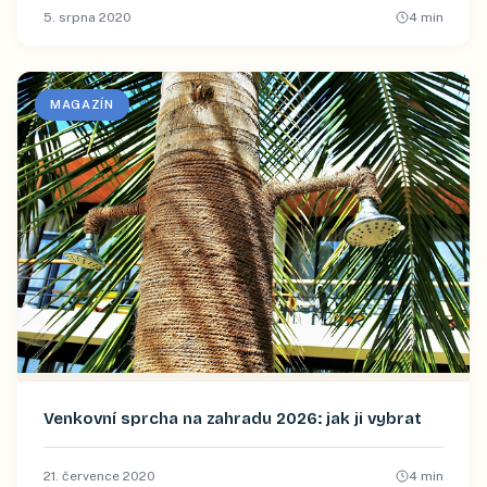
5. srpna 2020
4
min
MAGAZÍN
Venkovní sprcha na zahradu 2026: jak ji vybrat
21. července 2020
4
min