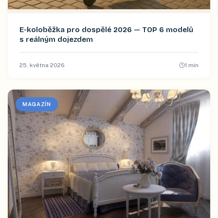
E-koloběžka pro dospělé 2026 — TOP 6 modelů
s reálným dojezdem
25. května 2026
1
min
MAGAZÍN