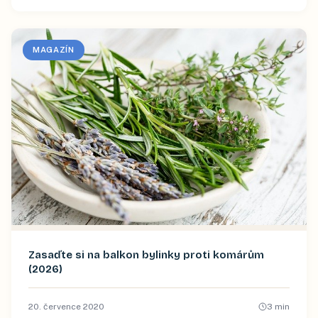
MAGAZÍN
Zasaďte si na balkon bylinky proti komárům
(2026)
20. července 2020
3
min