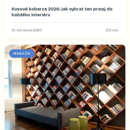
Kusové koberce 2026: jak vybrat ten pravý do
každého interiéru
13. července 2020
3
min
MAGAZÍN