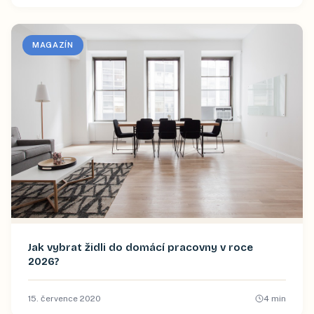
MAGAZÍN
Jak vybrat židli do domácí pracovny v roce
2026?
15. července 2020
4
min