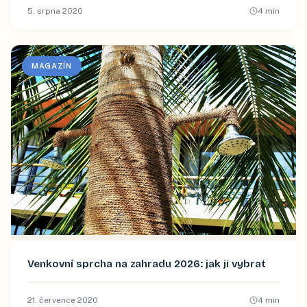
5. srpna 2020
4
min
MAGAZÍN
Venkovní sprcha na zahradu 2026: jak ji vybrat
21. července 2020
4
min