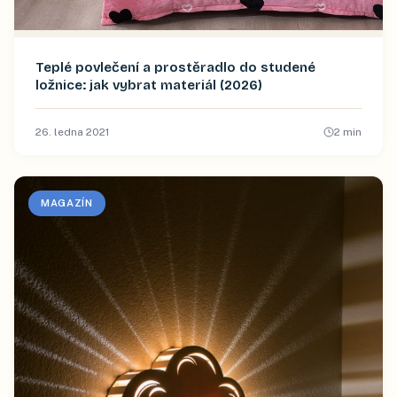
Teplé povlečení a prostěradlo do studené
ložnice: jak vybrat materiál (2026)
26. ledna 2021
2
min
MAGAZÍN