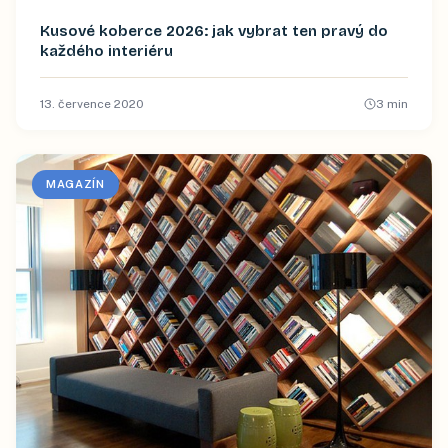
Kusové koberce 2026: jak vybrat ten pravý do
každého interiéru
13. července 2020
3
min
MAGAZÍN