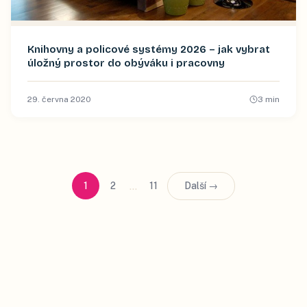
Knihovny a policové systémy 2026 – jak vybrat
úložný prostor do obýváku i pracovny
29. června 2020
3
min
…
1
2
11
Další →