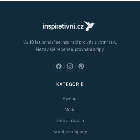
Už 10 let přinášíme inspiraci pro váš životní styl.
Nezávislé recenze, srovnání a tipy.
KATEGORIE
Bydlení
Móda
Zdraví a krása
Kreativní nápady