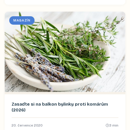
MAGAZÍN
Zasaďte si na balkon bylinky proti komárům
(2026)
20. července 2020
3
min