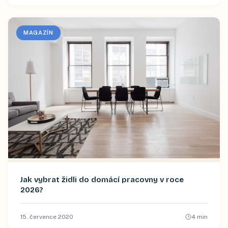
MAGAZÍN
Jak vybrat židli do domácí pracovny v roce
2026?
15. července 2020
4
min