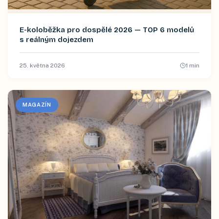
E-koloběžka pro dospělé 2026 — TOP 6 modelů
s reálným dojezdem
25. května 2026
1
min
MAGAZÍN