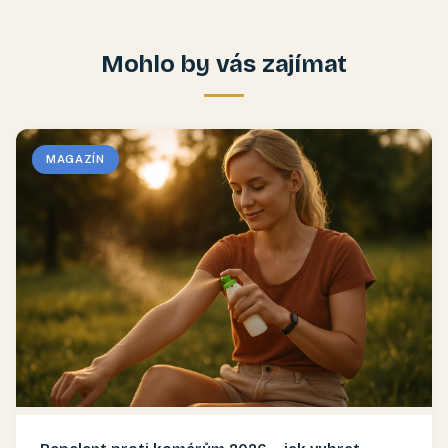
Mohlo by vás zajímat
MAGAZÍN