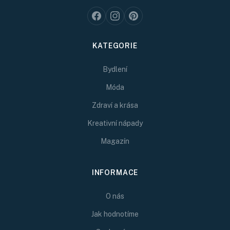
KATEGORIE
Bydlení
Móda
Zdraví a krása
Kreativní nápady
Magazín
INFORMACE
O nás
Jak hodnotíme