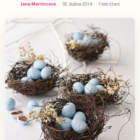
Jana Martincová
18. dubna 2014
1 min čtení