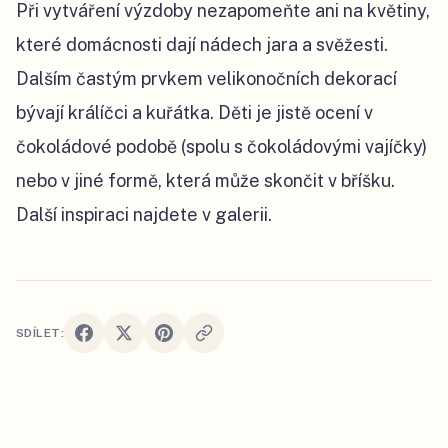
Při vytváření výzdoby nezapomeňte ani na květiny,
které domácnosti dají nádech jara a svěžesti.
Dalším častým prvkem velikonočních dekorací
bývají králíčci a kuřátka. Děti je jistě ocení v
čokoládové podobě (spolu s čokoládovými vajíčky)
nebo v jiné formě, která může skončit v bříšku.
Další inspiraci najdete v galerii.
SDÍLET: