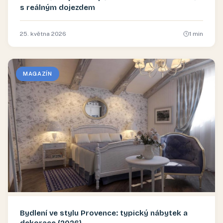
s reálným dojezdem
25. května 2026
1
min
MAGAZÍN
Bydlení ve stylu Provence: typický nábytek a
dekorace (2026)