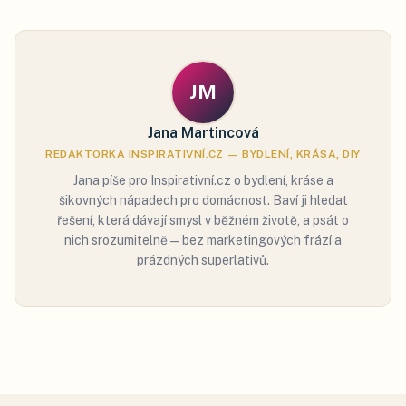
JM
Jana Martincová
REDAKTORKA INSPIRATIVNÍ.CZ — BYDLENÍ, KRÁSA, DIY
Jana píše pro Inspirativní.cz o bydlení, kráse a
šikovných nápadech pro domácnost. Baví ji hledat
řešení, která dávají smysl v běžném životě, a psát o
nich srozumitelně — bez marketingových frází a
prázdných superlativů.