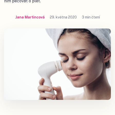
ním pečovat o pleť.
Jana Martincová
29. května 2020
3 min čtení