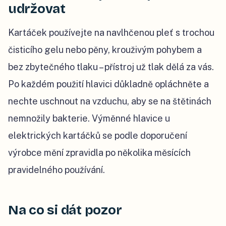
udržovat
Kartáček používejte na navlhčenou pleť s trochou
čisticího gelu nebo pěny, krouživým pohybem a
bez zbytečného tlaku – přístroj už tlak dělá za vás.
Po každém použití hlavici důkladně opláchněte a
nechte uschnout na vzduchu, aby se na štětinách
nemnožily bakterie. Výměnné hlavice u
elektrických kartáčků se podle doporučení
výrobce mění zpravidla po několika měsících
pravidelného používání.
Na co si dát pozor