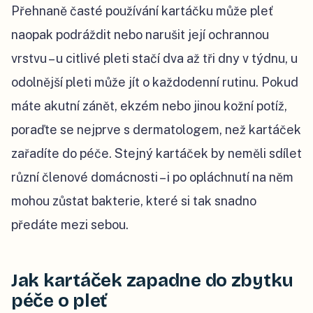
Přehnaně časté používání kartáčku může pleť
naopak podráždit nebo narušit její ochrannou
vrstvu – u citlivé pleti stačí dva až tři dny v týdnu, u
odolnější pleti může jít o každodenní rutinu. Pokud
máte akutní zánět, ekzém nebo jinou kožní potíž,
poraďte se nejprve s dermatologem, než kartáček
zařadíte do péče. Stejný kartáček by neměli sdílet
různí členové domácnosti – i po opláchnutí na něm
mohou zůstat bakterie, které si tak snadno
předáte mezi sebou.
Jak kartáček zapadne do zbytku
péče o pleť