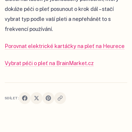
dokáže péči o pleť posunout o krok dál – stačí
vybrat typ podle vaší pleti a nepřehánět to s
frekvencí používání.
Porovnat elektrické kartáčky na pleť na Heurece
Vybrat péči o pleť na BrainMarket.cz
SDÍLET: