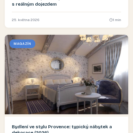
s reálným dojezdem
25. května 2026
1
min
MAGAZÍN
Bydlení ve stylu Provence: typický nábytek a
dekorace (2026)