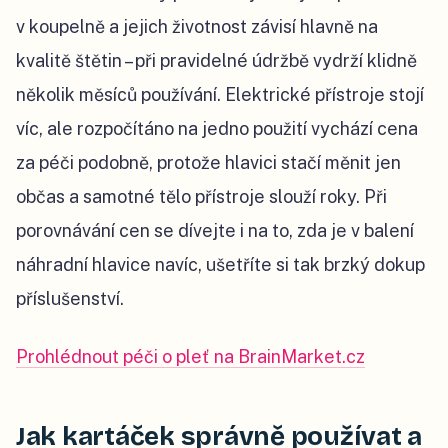
v koupelně a jejich životnost závisí hlavně na
kvalitě štětin – při pravidelné údržbě vydrží klidně
několik měsíců používání. Elektrické přístroje stojí
víc, ale rozpočítáno na jedno použití vychází cena
za péči podobně, protože hlavici stačí měnit jen
občas a samotné tělo přístroje slouží roky. Při
porovnávání cen se dívejte i na to, zda je v balení
náhradní hlavice navíc, ušetříte si tak brzký dokup
příslušenství.
Prohlédnout péči o pleť na BrainMarket.cz
Jak kartáček správně používat a