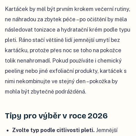
Kartáček by měl být prvním krokem večerní rutiny,
ne náhradou za zbytek péče – po očištění by měla
následovat tonizace a hydratační krém podle typu
pleti. Ráno stačí většině lidí jemnější umytí bez
kartáčku, protože přes noc se toho na pokožce
tolik nenahromadí. Pokud používáte i chemický
peeling nebo jiné exfoliační produkty, kartáček s
nimi nekombinujte ve stejný den – pokožka by
mohla být zbytečně podrážděná.
Tipy pro výběr v roce 2026
Zvolte typ podle citlivosti pleti.
Jemnější