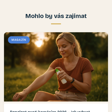
Mohlo by vás zajímat
MAGAZÍN
Repelent proti komárům 2026 – jak vybrat