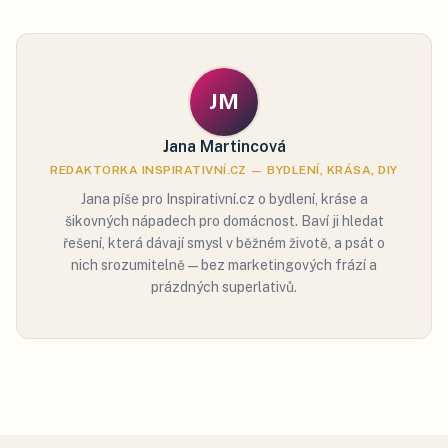
JM
Jana Martincová
REDAKTORKA INSPIRATIVNÍ.CZ — BYDLENÍ, KRÁSA, DIY
Jana píše pro Inspirativní.cz o bydlení, kráse a
šikovných nápadech pro domácnost. Baví ji hledat
řešení, která dávají smysl v běžném životě, a psát o
nich srozumitelně — bez marketingových frází a
prázdných superlativů.