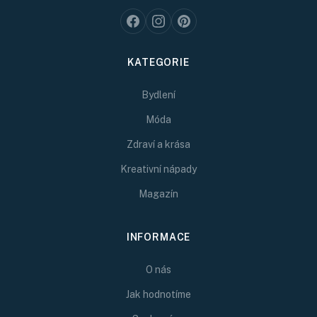
KATEGORIE
Bydlení
Móda
Zdraví a krása
Kreativní nápady
Magazín
INFORMACE
O nás
Jak hodnotíme