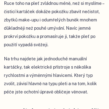
Ruce toho na pleť zvládnou méně, než si myslíme –
čisticí kartáček dokáže pokožku zbavit nečistot,
zbytků make-upu i odumřelých buněk mnohem
důkladněji než pouhé umývání. Navíc jemně
prokrví pokožku a promasíruje ji, takže pleť po
použití vypadá svěžeji.
Na trhu najdete jak jednoduché manuální
kartáčky, tak elektrické přístroje s několika
rychlostmi a výměnnými hlavicemi. Který typ
zvolit, závisí hlavně na typu pleti a na tom, kolik
péče jste ochotní úpravě obličeje věnovat.