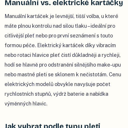
Manuální vs. elektrické kartáčky
Manuální kartáček je levnější, tišší volba, u které
máte plnou kontrolu nad silou tlaku – ideální pro
citlivější pleť nebo pro první seznámení s touto
formou péče. Elektrický kartáček díky vibracím
nebo rotaci hlavice pleť čistí důkladněji a rychleji,
hodí se hlavně pro odstranění silnějšího make-upu
nebo mastné pleti se sklonem k nečistotám. Cenu
elektrických modelů obvykle navyšuje počet
rychlostních stupňů, výdrž baterie a nabídka
výměnných hlavic.
Jak vybrat podle typu pleti