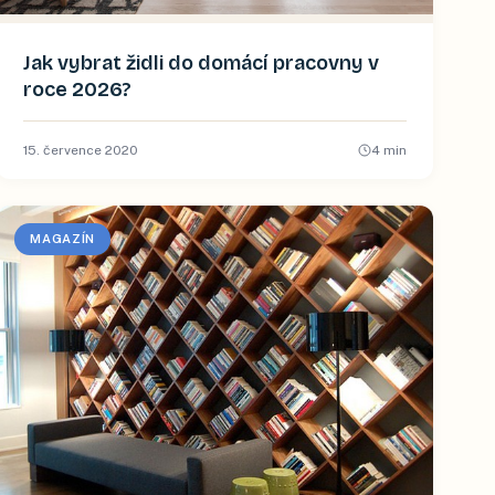
Jak vybrat židli do domácí pracovny v
roce 2026?
15. července 2020
4
min
MAGAZÍN