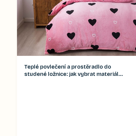
Teplé povlečení a prostěradlo do
studené ložnice: jak vybrat materiál
(2026)