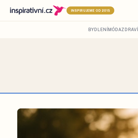
INSPIRUJEME OD 2015
BYDLENÍ
MÓDA
ZDRAVÍ