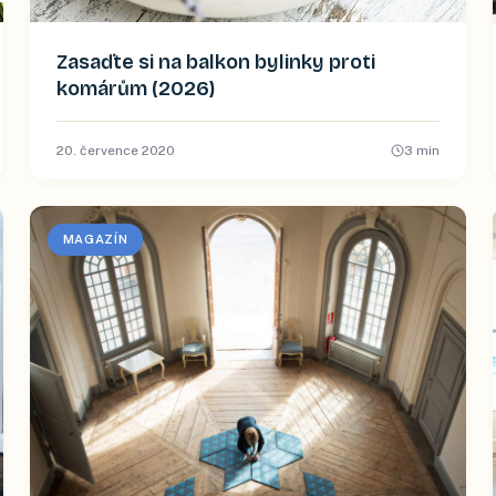
Zasaďte si na balkon bylinky proti
komárům (2026)
20. července 2020
3
min
MAGAZÍN