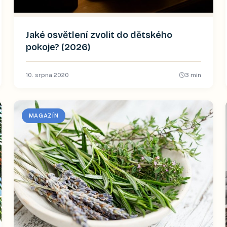
Jaké osvětlení zvolit do dětského
pokoje? (2026)
10. srpna 2020
3
min
MAGAZÍN