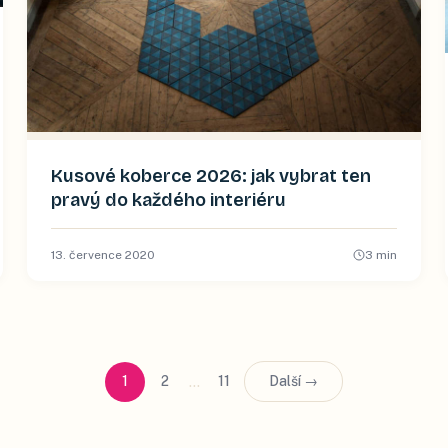
Kusové koberce 2026: jak vybrat ten
pravý do každého interiéru
13. července 2020
3
min
…
1
2
11
Další →