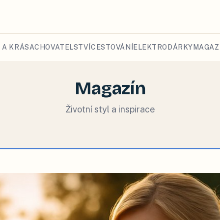
 A KRÁSA
CHOVATELSTVÍ
CESTOVÁNÍ
ELEKTRO
DÁRKY
MAGAZ
Magazín
Životní styl a inspirace