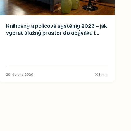
Knihovny a policové systémy 2026 – jak
vybrat úložný prostor do obýváku i
pracovny
29. června 2020
3
min