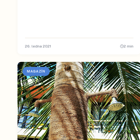
26. ledna 2021
2
min
MAGAZÍN