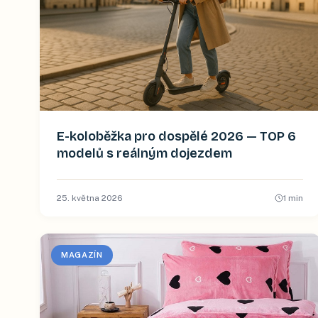
E-koloběžka pro dospělé 2026 — TOP 6
modelů s reálným dojezdem
25. května 2026
1
min
MAGAZÍN