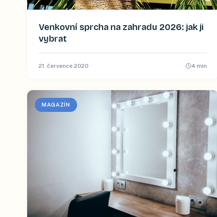
Venkovní sprcha na zahradu 2026: jak ji
vybrat
21. července 2020
4
min
MAGAZÍN