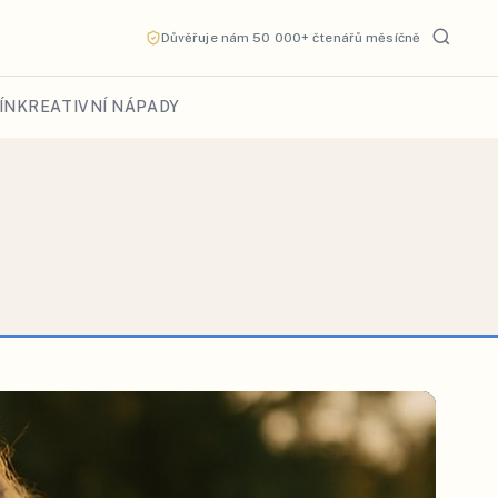
Důvěřuje nám 50 000+ čtenářů měsíčně
ÍN
KREATIVNÍ NÁPADY