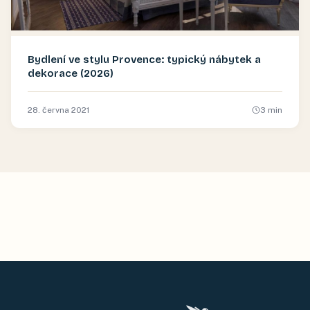
Bydlení ve stylu Provence: typický nábytek a
dekorace (2026)
28. června 2021
3
min