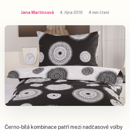
Jana Martincová
4. října 2016
4 min čtení
Černo-bílá kombinace patří mezi nadčasové volby