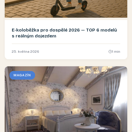
E-koloběžka pro dospělé 2026 — TOP 6 modelů
s reálným dojezdem
25. května 2026
1
min
MAGAZÍN