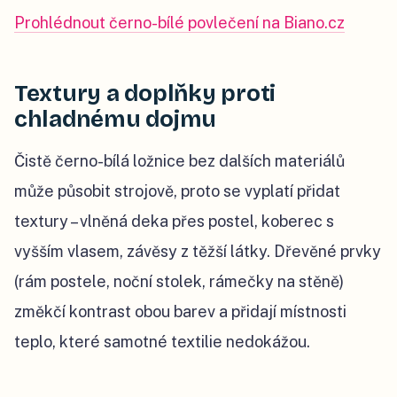
Prohlédnout černo-bílé povlečení na Biano.cz
Textury a doplňky proti
chladnému dojmu
Čistě černo-bílá ložnice bez dalších materiálů
může působit strojově, proto se vyplatí přidat
textury – vlněná deka přes postel, koberec s
vyšším vlasem, závěsy z těžší látky. Dřevěné prvky
(rám postele, noční stolek, rámečky na stěně)
změkčí kontrast obou barev a přidají místnosti
teplo, které samotné textilie nedokážou.