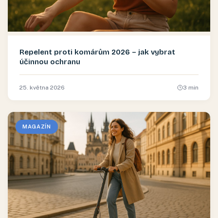
Repelent proti komárům 2026 – jak vybrat
účinnou ochranu
25. května 2026
3
min
MAGAZÍN