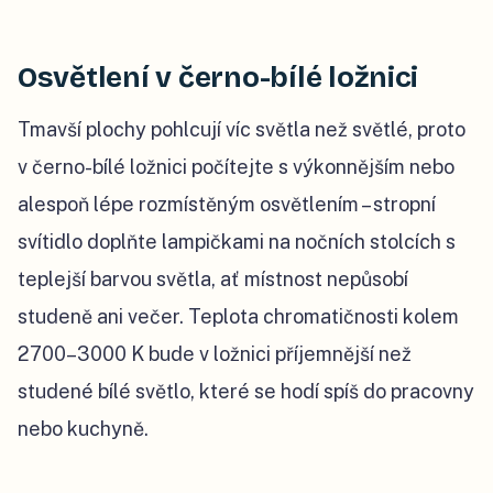
Osvětlení v černo-bílé ložnici
Tmavší plochy pohlcují víc světla než světlé, proto
v černo-bílé ložnici počítejte s výkonnějším nebo
alespoň lépe rozmístěným osvětlením – stropní
svítidlo doplňte lampičkami na nočních stolcích s
teplejší barvou světla, ať místnost nepůsobí
studeně ani večer. Teplota chromatičnosti kolem
2700–3000 K bude v ložnici příjemnější než
studené bílé světlo, které se hodí spíš do pracovny
nebo kuchyně.