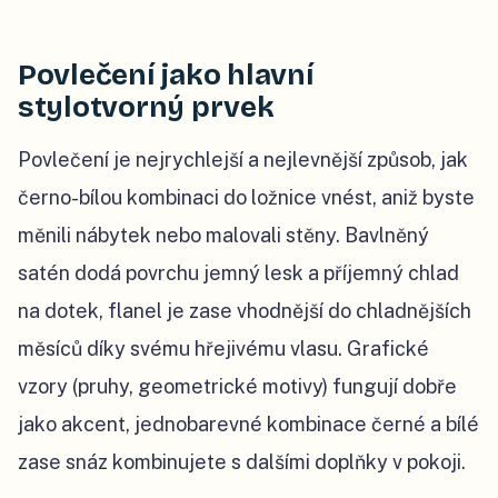
Povlečení jako hlavní
stylotvorný prvek
Povlečení je nejrychlejší a nejlevnější způsob, jak
černo-bílou kombinaci do ložnice vnést, aniž byste
měnili nábytek nebo malovali stěny. Bavlněný
satén dodá povrchu jemný lesk a příjemný chlad
na dotek, flanel je zase vhodnější do chladnějších
měsíců díky svému hřejivému vlasu. Grafické
vzory (pruhy, geometrické motivy) fungují dobře
jako akcent, jednobarevné kombinace černé a bílé
zase snáz kombinujete s dalšími doplňky v pokoji.