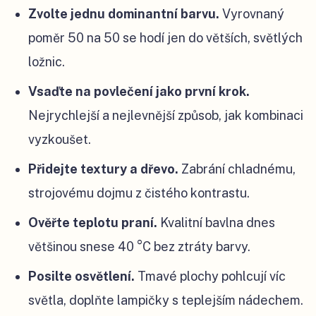
Zvolte jednu dominantní barvu.
Vyrovnaný
poměr 50 na 50 se hodí jen do větších, světlých
ložnic.
Vsaďte na povlečení jako první krok.
Nejrychlejší a nejlevnější způsob, jak kombinaci
vyzkoušet.
Přidejte textury a dřevo.
Zabrání chladnému,
strojovému dojmu z čistého kontrastu.
Ověřte teplotu praní.
Kvalitní bavlna dnes
většinou snese 40 °C bez ztráty barvy.
Posilte osvětlení.
Tmavé plochy pohlcují víc
světla, doplňte lampičky s teplejším nádechem.