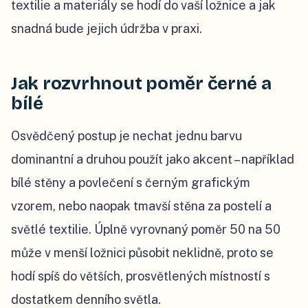
textilie a materiály se hodí do vaší ložnice a jak
snadná bude jejich údržba v praxi.
Jak rozvrhnout poměr černé a
bílé
Osvědčený postup je nechat jednu barvu
dominantní a druhou použít jako akcent – například
bílé stěny a povlečení s černým grafickým
vzorem, nebo naopak tmavší stěna za postelí a
světlé textilie. Úplně vyrovnaný poměr 50 na 50
může v menší ložnici působit neklidně, proto se
hodí spíš do větších, prosvětlených místností s
dostatkem denního světla.