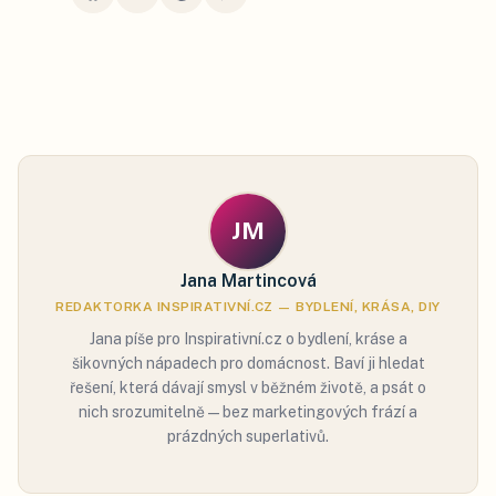
JM
Jana Martincová
REDAKTORKA INSPIRATIVNÍ.CZ — BYDLENÍ, KRÁSA, DIY
Jana píše pro Inspirativní.cz o bydlení, kráse a
šikovných nápadech pro domácnost. Baví ji hledat
řešení, která dávají smysl v běžném životě, a psát o
nich srozumitelně — bez marketingových frází a
prázdných superlativů.