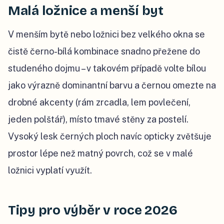
Malá ložnice a menší byt
V menším bytě nebo ložnici bez velkého okna se
čistě černo-bílá kombinace snadno přežene do
studeného dojmu – v takovém případě volte bílou
jako výrazně dominantní barvu a černou omezte na
drobné akcenty (rám zrcadla, lem povlečení,
jeden polštář), místo tmavé stěny za postelí.
Vysoký lesk černých ploch navíc opticky zvětšuje
prostor lépe než matný povrch, což se v malé
ložnici vyplatí využít.
Tipy pro výběr v roce 2026