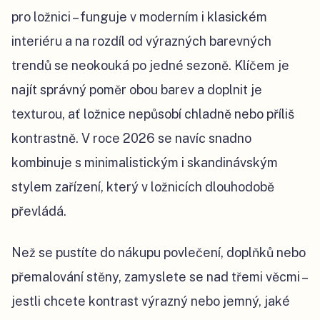
pro ložnici – funguje v moderním i klasickém
interiéru a na rozdíl od výrazných barevných
trendů se neokouká po jedné sezoně. Klíčem je
najít správný poměr obou barev a doplnit je
texturou, ať ložnice nepůsobí chladně nebo příliš
kontrastně. V roce 2026 se navíc snadno
kombinuje s minimalistickým i skandinávským
stylem zařízení, který v ložnicích dlouhodobě
převládá.
Než se pustíte do nákupu povlečení, doplňků nebo
přemalování stěny, zamyslete se nad třemi věcmi –
jestli chcete kontrast výrazný nebo jemný, jaké