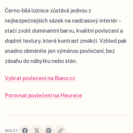
Černo-bílá ložnice zůstává jednou z
nejbezpečnějších sázek na nadčasový interiér –
stačí zvolit dominantní barvu, kvalitní povlečení a
doplnit textury, které kontrast změkčí. Vzhled pak
snadno obměníte jen výměnou povlečení, bez
zásahu do nábytku nebo stěn.
Vybrat povlečení na Biano.cz
Porovnat povlečení na Heurece
SDÍLET: