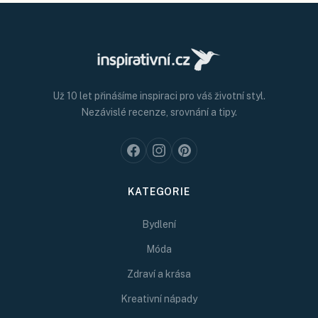
Už 10 let přinášíme inspiraci pro váš životní styl.
Nezávislé recenze, srovnání a tipy.
KATEGORIE
Bydlení
Móda
Zdraví a krása
Kreativní nápady