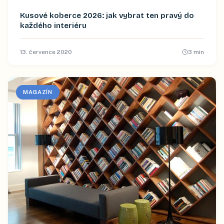
Kusové koberce 2026: jak vybrat ten pravý do
každého interiéru
13. července 2020
3
min
MAGAZÍN