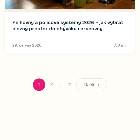
Knihovny a policové systémy 2026 – jak vybrat
úložný prostor do obýváku i pracovny
29. června 2020
3
min
…
1
2
11
Další →