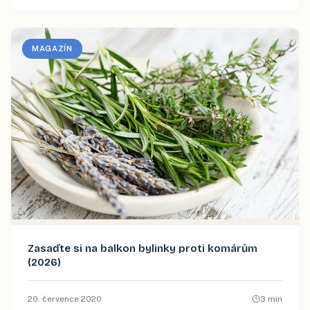
MAGAZÍN
Zasaďte si na balkon bylinky proti komárům
(2026)
20. července 2020
3
min