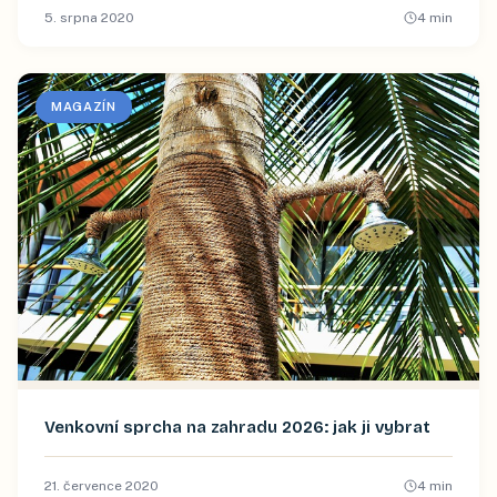
5. srpna 2020
4
min
MAGAZÍN
Venkovní sprcha na zahradu 2026: jak ji vybrat
21. července 2020
4
min