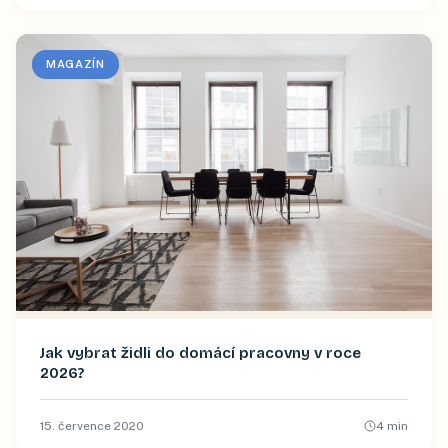
MAGAZÍN
Jak vybrat židli do domácí pracovny v roce
2026?
15. července 2020
4
min