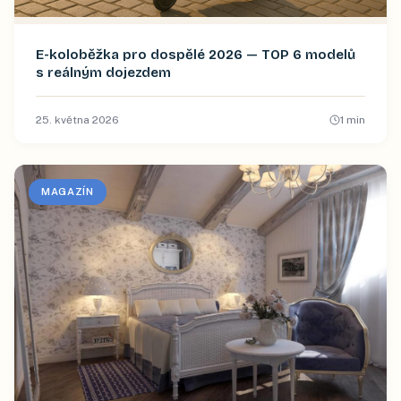
E-koloběžka pro dospělé 2026 — TOP 6 modelů
s reálným dojezdem
25. května 2026
1
min
MAGAZÍN