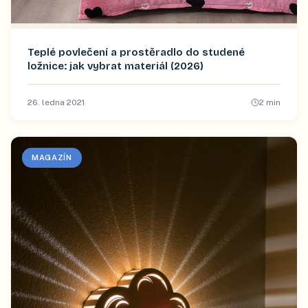
Teplé povlečení a prostěradlo do studené
ložnice: jak vybrat materiál (2026)
26. ledna 2021
2
min
MAGAZÍN