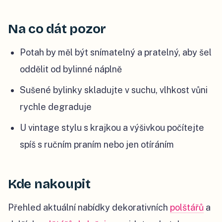
Na co dát pozor
Potah by měl být snímatelný a pratelný, aby šel
oddělit od bylinné náplně
Sušené bylinky skladujte v suchu, vlhkost vůni
rychle degraduje
U vintage stylu s krajkou a výšivkou počítejte
spíš s ručním praním nebo jen otíráním
Kde nakoupit
Přehled aktuální nabídky dekorativních
polštářů
a