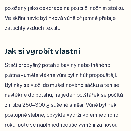
položený jako dekorace na polici či nočním stolku.
Ve skříni navíc bylinková vůně příjemně přebije
zatuchlý vzduch textilu.
Jak si vyrobit vlastní
Stačí prodyšný potah z bavlny nebo lněného
plátna – umělá vlákna vůni bylin hůř propouštějí.
Bylinky se vloží do mušelínového sáčku a ten se
navlékne do potahu, na jeden polštářek se počítá
zhruba 250–300 g sušené směsi. Vůně bylinek
postupně slábne, obvykle vydrží kolem jednoho
roku, poté se náplň jednoduše vymění za novou.