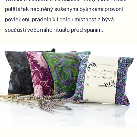
polštářek naplněný sušenými bylinkami provoní
povlečení, prádelník i celou místnost a bývá
součástí večerního rituálu před spaním.