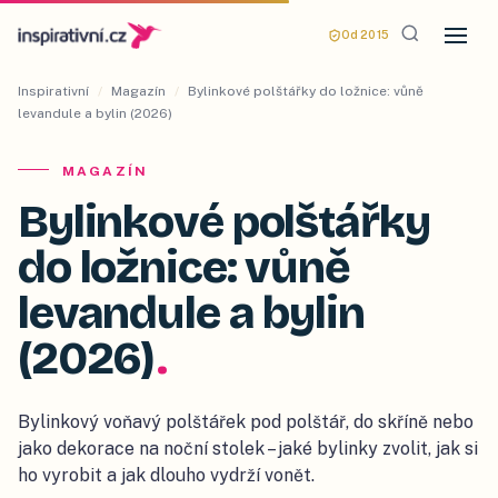
Od 2015
Inspirativní
/
Magazín
/
Bylinkové polštářky do ložnice: vůně
levandule a bylin (2026)
MAGAZÍN
Bylinkové polštářky
do ložnice: vůně
levandule a bylin
(2026)
.
Bylinkový voňavý polštářek pod polštář, do skříně nebo
jako dekorace na noční stolek – jaké bylinky zvolit, jak si
ho vyrobit a jak dlouho vydrží vonět.