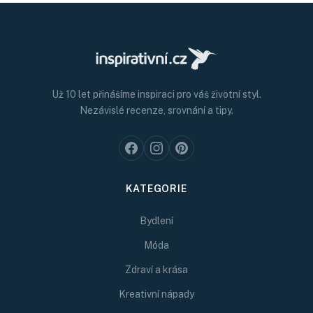
Už 10 let přinášíme inspiraci pro váš životní styl.
Nezávislé recenze, srovnání a tipy.
KATEGORIE
Bydlení
Móda
Zdraví a krása
Kreativní nápady