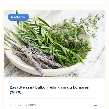
MAGAZÍN
Zasaďte si na balkon bylinky proti komárům
(2026)
20. července 2020
3
min