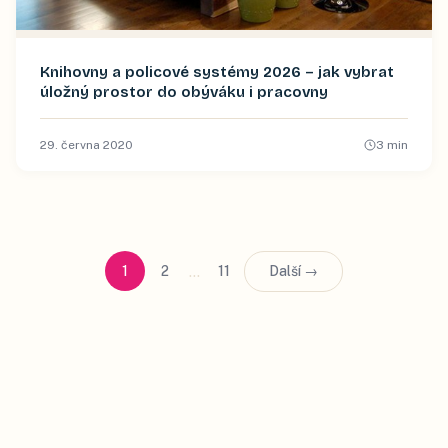
Knihovny a policové systémy 2026 – jak vybrat
úložný prostor do obýváku i pracovny
29. června 2020
3
min
…
1
2
11
Další →