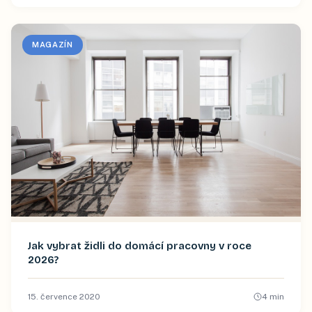
MAGAZÍN
Jak vybrat židli do domácí pracovny v roce
2026?
15. července 2020
4
min