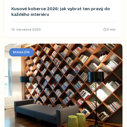
Kusové koberce 2026: jak vybrat ten pravý do
každého interiéru
13. července 2020
3
min
MAGAZÍN