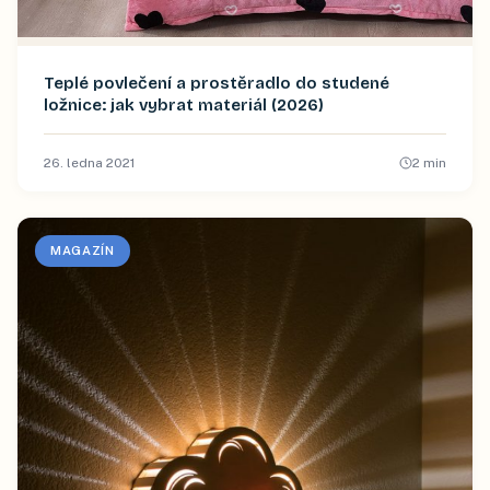
Teplé povlečení a prostěradlo do studené
ložnice: jak vybrat materiál (2026)
26. ledna 2021
2
min
MAGAZÍN