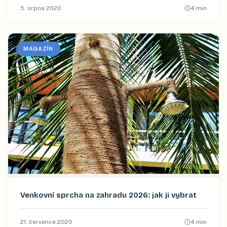
5. srpna 2020
4
min
MAGAZÍN
Venkovní sprcha na zahradu 2026: jak ji vybrat
21. července 2020
4
min