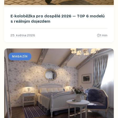
E-koloběžka pro dospělé 2026 — TOP 6 modelů
s reálným dojezdem
25. května 2026
1
min
MAGAZÍN