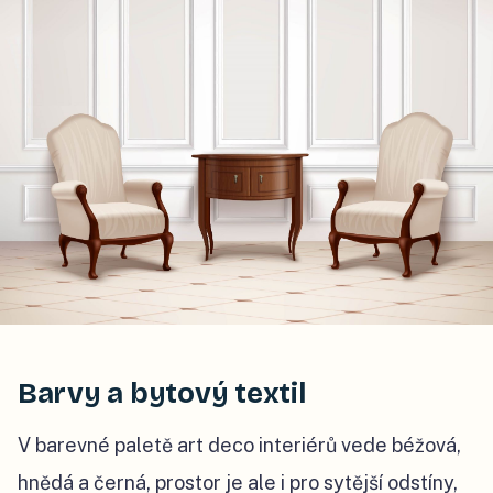
Barvy a bytový textil
V barevné paletě art deco interiérů vede béžová,
hnědá a černá, prostor je ale i pro sytější odstíny,