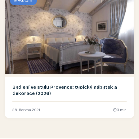
MAGAZÍN
Bydlení ve stylu Provence: typický nábytek a
dekorace (2026)
28. června 2021
3
min