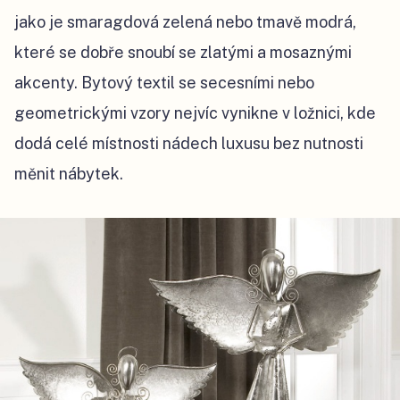
jako je smaragdová zelená nebo tmavě modrá,
které se dobře snoubí se zlatými a mosaznými
akcenty. Bytový textil se secesními nebo
geometrickými vzory nejvíc vynikne v ložnici, kde
dodá celé místnosti nádech luxusu bez nutnosti
měnit nábytek.