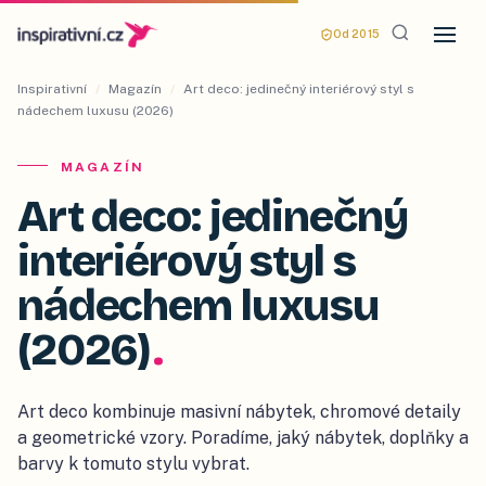
Od 2015
Inspirativní
/
Magazín
/
Art deco: jedinečný interiérový styl s
nádechem luxusu (2026)
MAGAZÍN
Art deco: jedinečný
interiérový styl s
nádechem luxusu
(2026)
.
Art deco kombinuje masivní nábytek, chromové detaily
a geometrické vzory. Poradíme, jaký nábytek, doplňky a
barvy k tomuto stylu vybrat.