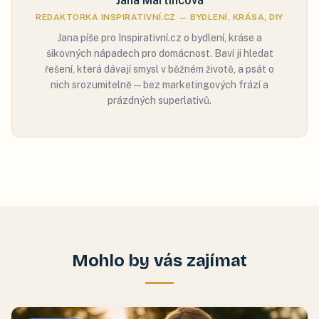
Jana Martincová
REDAKTORKA INSPIRATIVNÍ.CZ — BYDLENÍ, KRÁSA, DIY
Jana píše pro Inspirativní.cz o bydlení, kráse a
šikovných nápadech pro domácnost. Baví ji hledat
řešení, která dávají smysl v běžném životě, a psát o
nich srozumitelně — bez marketingových frází a
prázdných superlativů.
Mohlo by vás zajímat