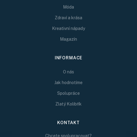
Móda
Zdraví a krása
Kreativní nápady
Magazín
INFORMACE
O nás
Jak hodnotíme
Spolupráce
Zlatý Kolibřík
KONTAKT
Chcete spolupracovat?