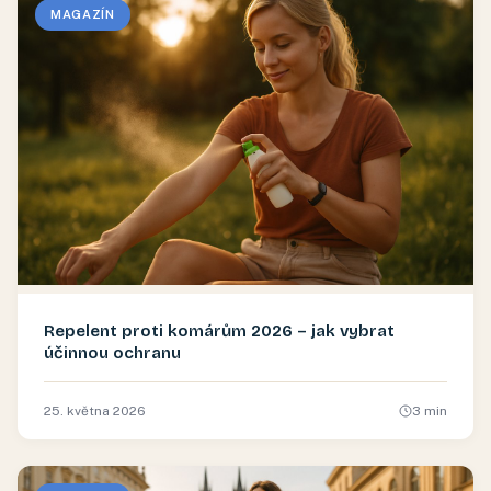
MAGAZÍN
Repelent proti komárům 2026 – jak vybrat
účinnou ochranu
25. května 2026
3
min