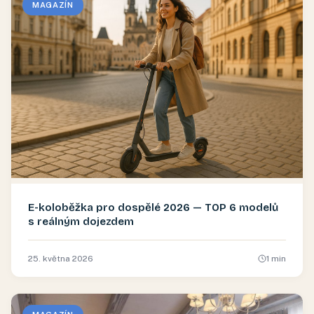
MAGAZÍN
E-koloběžka pro dospělé 2026 — TOP 6 modelů
s reálným dojezdem
25. května 2026
1
min