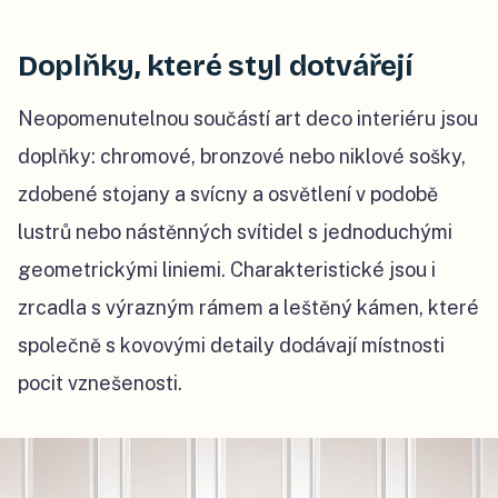
Doplňky, které styl dotvářejí
Neopomenutelnou součástí art deco interiéru jsou
doplňky: chromové, bronzové nebo niklové sošky,
zdobené stojany a svícny a osvětlení v podobě
lustrů nebo nástěnných svítidel s jednoduchými
geometrickými liniemi. Charakteristické jsou i
zrcadla s výrazným rámem a leštěný kámen, které
společně s kovovými detaily dodávají místnosti
pocit vznešenosti.