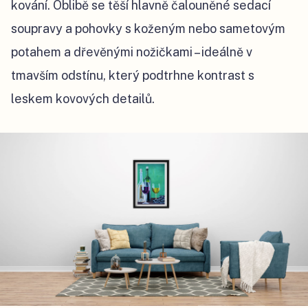
kování. Oblibě se těší hlavně čalouněné sedací
soupravy a pohovky s koženým nebo sametovým
potahem a dřevěnými nožičkami – ideálně v
tmavším odstínu, který podtrhne kontrast s
leskem kovových detailů.