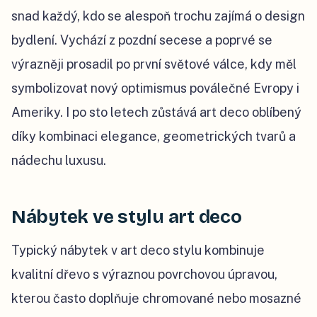
snad každý, kdo se alespoň trochu zajímá o design
bydlení. Vychází z pozdní secese a poprvé se
výrazněji prosadil po první světové válce, kdy měl
symbolizovat nový optimismus poválečné Evropy i
Ameriky. I po sto letech zůstává art deco oblíbený
díky kombinaci elegance, geometrických tvarů a
nádechu luxusu.
Nábytek ve stylu art deco
Typický nábytek v art deco stylu kombinuje
kvalitní dřevo s výraznou povrchovou úpravou,
kterou často doplňuje chromované nebo mosazné