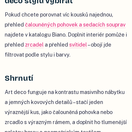
deco stylu vybírat
Pokud chcete porovnat víc kousků najednou,
přehled
čalouněných pohovek a sedacích souprav
najdete v katalogu Biano. Doplnit interiér pomůže i
přehled
zrcadel
a přehled
svítidel
– obojí jde
filtrovat podle stylu i barvy.
Shrnutí
Art deco funguje na kontrastu masivního nábytku
a jemných kovových detailů – stačí jeden
výraznější kus, jako čalouněná pohovka nebo
zrcadlo s výrazným rámem, a doplnit ho tlumenější