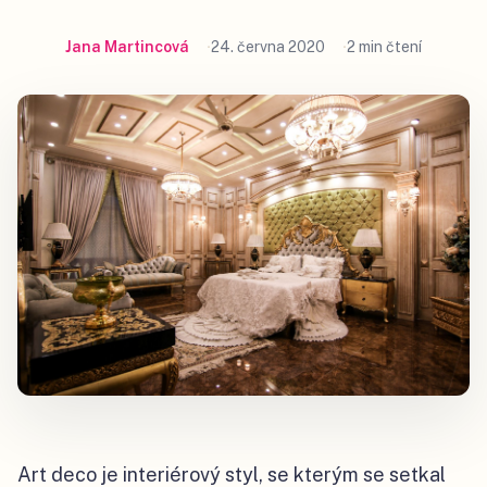
Jana Martincová
24. června 2020
2 min čtení
Art deco je interiérový styl, se kterým se setkal