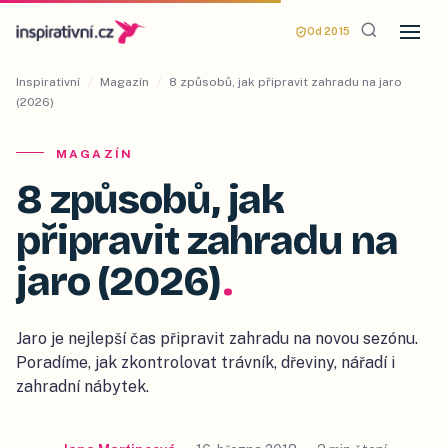
Od 2015
Inspirativní
/
Magazín
/
8 způsobů, jak připravit zahradu na jaro
(2026)
MAGAZÍN
8 způsobů, jak
připravit zahradu na
jaro (2026)
.
Jaro je nejlepší čas připravit zahradu na novou sezónu.
Poradíme, jak zkontrolovat trávník, dřeviny, nářadí i
zahradní nábytek.