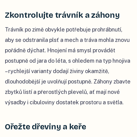
Zkontrolujte trávník a záhony
Trávník po zimě obvykle potřebuje prohrábnutí,
aby se odstranila plsť a mech a tráva mohla znovu
pořádně dýchat. Hnojení má smysl provádět
postupně od jara do léta, s ohledem na typ hnojiva
– rychlejší varianty dodají živiny okamžitě,
dlouhodobější je uvolňují postupně. Záhony zbavte
zbytků listí a přerostlých plevelů, ať mají nové
výsadby i cibuloviny dostatek prostoru a světla.
Ořežte dřeviny a keře