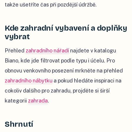
takže ušetříte čas při pozdější údržbě.
Kde zahradní vybavení a doplňky
vybrat
Přehled
zahradního nářadí
najdete v katalogu
Biano, kde jde filtrovat podle typu i účelu. Pro
obnovu venkovního posezení mrkněte na přehled
zahradního nábytku
a pokud hledáte inspiraci na
cokoliv dalšího pro zahradu, projděte si širší
kategorii
zahrada
.
Shrnutí