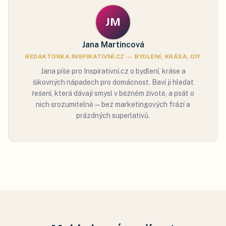
JM
Jana Martincová
REDAKTORKA INSPIRATIVNÍ.CZ — BYDLENÍ, KRÁSA, DIY
Jana píše pro Inspirativní.cz o bydlení, kráse a
šikovných nápadech pro domácnost. Baví ji hledat
řešení, která dávají smysl v běžném životě, a psát o
nich srozumitelně — bez marketingových frází a
prázdných superlativů.