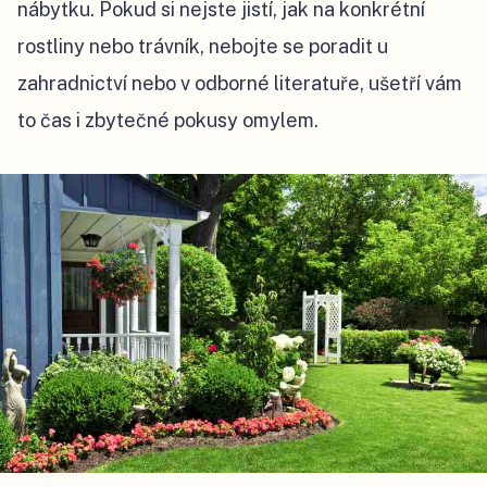
nábytku. Pokud si nejste jistí, jak na konkrétní
rostliny nebo trávník, nebojte se poradit u
zahradnictví nebo v odborné literatuře, ušetří vám
to čas i zbytečné pokusy omylem.