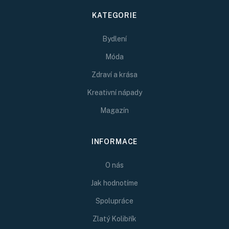
KATEGORIE
Bydlení
Móda
Zdraví a krása
Kreativní nápady
Magazín
INFORMACE
O nás
Jak hodnotíme
Spolupráce
Zlatý Kolibřík