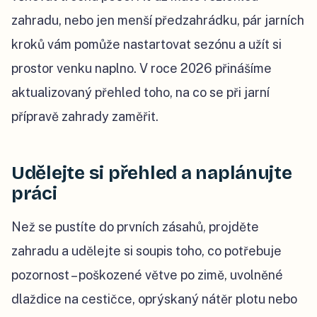
zahradu, nebo jen menší předzahrádku, pár jarních
kroků vám pomůže nastartovat sezónu a užít si
prostor venku naplno. V roce 2026 přinášíme
aktualizovaný přehled toho, na co se při jarní
přípravě zahrady zaměřit.
Udělejte si přehled a naplánujte
práci
Než se pustíte do prvních zásahů, projděte
zahradu a udělejte si soupis toho, co potřebuje
pozornost – poškozené větve po zimě, uvolněné
dlaždice na cestičce, oprýskaný nátěr plotu nebo