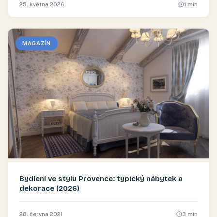
25. května 2026
1
min
MAGAZÍN
Bydlení ve stylu Provence: typický nábytek a
dekorace (2026)
28. června 2021
3
min