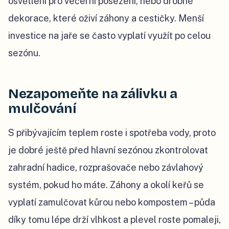
osvětlení pro večerní posezení, nebo drobné
dekorace, které oživí záhony a cestičky. Menší
investice na jaře se často vyplatí využít po celou
sezónu.
Nezapomeňte na zálivku a
mulčování
S přibývajícím teplem roste i spotřeba vody, proto
je dobré ještě před hlavní sezónou zkontrolovat
zahradní hadice, rozprašovače nebo závlahový
systém, pokud ho máte. Záhony a okolí keřů se
vyplatí zamulčovat kůrou nebo kompostem – půda
díky tomu lépe drží vlhkost a plevel roste pomaleji,