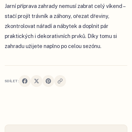
Jarní příprava zahrady nemusí zabrat celý víkend –
stačí projít trávník a záhony, ořezat dřeviny,
zkontrolovat nářadí a nábytek a doplnit pár
praktických i dekorativních prvků. Díky tomu si
zahradu užijete naplno po celou sezónu.
SDÍLET: