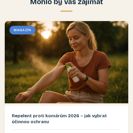
Mohlo by vás zajímat
MAGAZÍN
Repelent proti komárům 2026 – jak vybrat
účinnou ochranu