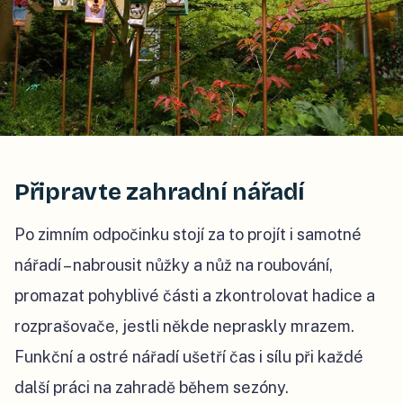
Připravte zahradní nářadí
Po zimním odpočinku stojí za to projít i samotné
nářadí – nabrousit nůžky a nůž na roubování,
promazat pohyblivé části a zkontrolovat hadice a
rozprašovače, jestli někde nepraskly mrazem.
Funkční a ostré nářadí ušetří čas i sílu při každé
další práci na zahradě během sezóny.