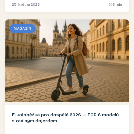
25. května 2026
3
min
MAGAZÍN
E-koloběžka pro dospělé 2026 — TOP 6 modelů
s reálným dojezdem