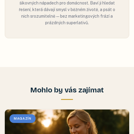
šikovných nápadech pro domácnost. Baví ji hledat
řešení, která dávají smysl v běžném životě, a psát o
nich srozumitelně — bez marketingových frází a
prázdných superlativů.
Mohlo by vás zajímat
MAGAZÍN