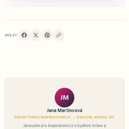
SDÍLET:
JM
Jana Martincová
REDAKTORKA INSPIRATIVNÍ.CZ — BYDLENÍ, KRÁSA, DIY
Jana píše pro Inspirativní.cz o bydlení, kráse a