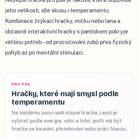
jeho velikosti, síle skusu i temperamentu.
Kombinace žvýkací hračky, míčku nebo lana a
občasné interaktivní hračky s pamlskem pokryje
většinu potřeb – od procvičování zubů přes fyzický
pohyb až po mentální stimulaci.
PRO PSA
Hračky, které mají smysl podle
temperamentu
Ne každému psovi sedí stejná hračka. Lepší je
vybírat podle energie, věku a toho, jestli má být
hračka na kousání, přetahování nebo práci hlavou.