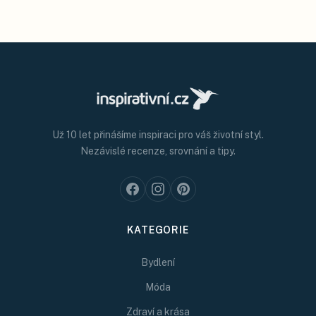
Už 10 let přinášíme inspiraci pro váš životní styl.
Nezávislé recenze, srovnání a tipy.
KATEGORIE
Bydlení
Móda
Zdraví a krása