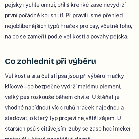
pejsky rychle omrzí, příliš křehké zase nevydrží
první pořádné kousnutí. Připravili jsme přehled
nejoblíbenějších typů hraček pro psy, včetně toho,
na co se zaměřit podle velikosti a povahy pejska.
Co zohlednit při výběru
Velikost a síla čelistí psa jsou při výběru hračky
klíčové – co bezpečně vydrží malému plemeni,
velký pes rozkouše během chvíle. U štěňat je
vhodné nabídnout víc druhů hraček najednou a
sledovat, o který typ projeví největší zájem. U
starších psů s citlivějšími zuby se zase hodí měkčí