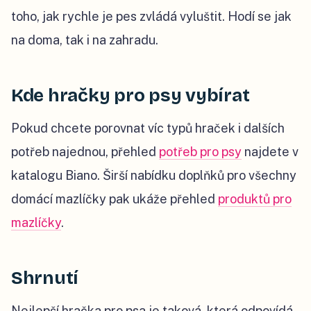
toho, jak rychle je pes zvládá vyluštit. Hodí se jak
na doma, tak i na zahradu.
Kde hračky pro psy vybírat
Pokud chcete porovnat víc typů hraček i dalších
potřeb najednou, přehled
potřeb pro psy
najdete v
katalogu Biano. Širší nabídku doplňků pro všechny
domácí mazlíčky pak ukáže přehled
produktů pro
mazlíčky
.
Shrnutí
Nejlepší hračka pro psa je taková, která odpovídá