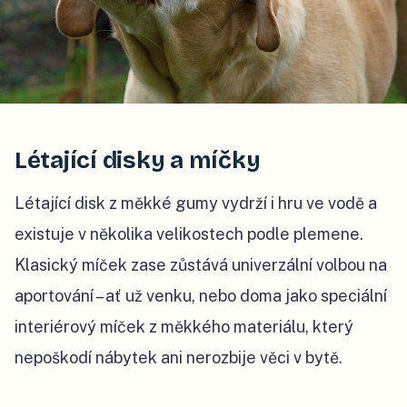
Létající disky a míčky
Létající disk z měkké gumy vydrží i hru ve vodě a
existuje v několika velikostech podle plemene.
Klasický míček zase zůstává univerzální volbou na
aportování – ať už venku, nebo doma jako speciální
interiérový míček z měkkého materiálu, který
nepoškodí nábytek ani nerozbije věci v bytě.