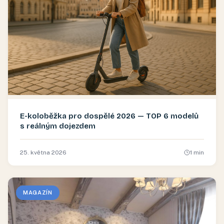
E-koloběžka pro dospělé 2026 — TOP 6 modelů
s reálným dojezdem
25. května 2026
1
min
MAGAZÍN