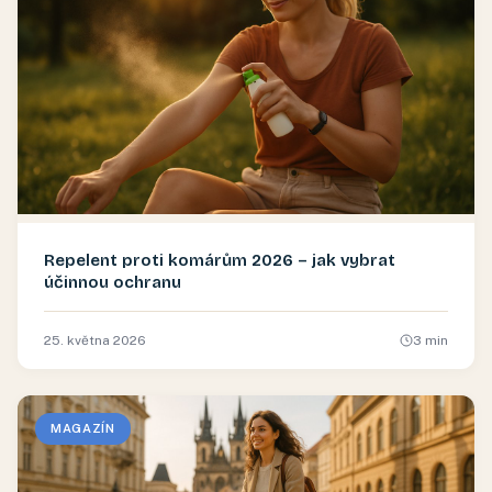
Repelent proti komárům 2026 – jak vybrat
účinnou ochranu
25. května 2026
3
min
MAGAZÍN