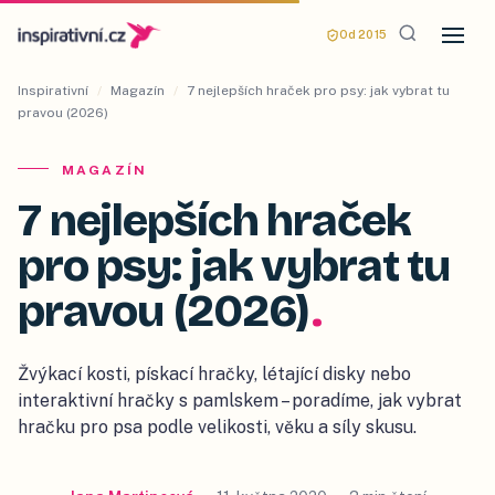
Od 2015
Inspirativní
/
Magazín
/
7 nejlepších hraček pro psy: jak vybrat tu
pravou (2026)
MAGAZÍN
7 nejlepších hraček
pro psy: jak vybrat tu
pravou (2026)
.
Žvýkací kosti, pískací hračky, létající disky nebo
interaktivní hračky s pamlskem – poradíme, jak vybrat
hračku pro psa podle velikosti, věku a síly skusu.