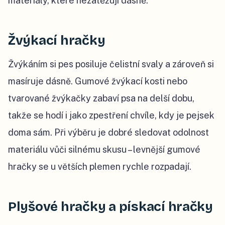
materiály, které nezatěžují dásně.
Žvýkací hračky
Žvýkáním si pes posiluje čelistní svaly a zároveň si
masíruje dásně. Gumové žvýkací kosti nebo
tvarované žvýkačky zabaví psa na delší dobu,
takže se hodí i jako zpestření chvíle, kdy je pejsek
doma sám. Při výběru je dobré sledovat odolnost
materiálu vůči silnému skusu – levnější gumové
hračky se u větších plemen rychle rozpadají.
Plyšové hračky a pískací hračky