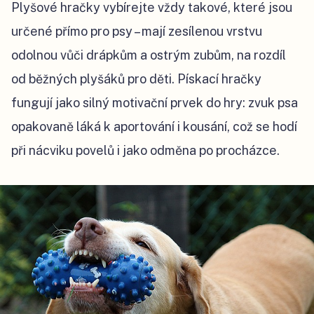
Plyšové hračky vybírejte vždy takové, které jsou
určené přímo pro psy – mají zesílenou vrstvu
odolnou vůči drápkům a ostrým zubům, na rozdíl
od běžných plyšáků pro děti. Pískací hračky
fungují jako silný motivační prvek do hry: zvuk psa
opakovaně láká k aportování i kousání, což se hodí
při nácviku povelů i jako odměna po procházce.