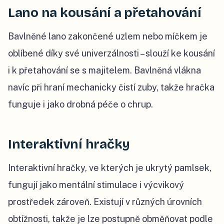
Lano na kousání a přetahování
Bavlněné lano zakončené uzlem nebo míčkem je
oblíbené díky své univerzálnosti – slouží ke kousání
i k přetahování se s majitelem. Bavlněná vlákna
navíc při hraní mechanicky čistí zuby, takže hračka
funguje i jako drobná péče o chrup.
Interaktivní hračky
Interaktivní hračky, ve kterých je ukrytý pamlsek,
fungují jako mentální stimulace i výcvikový
prostředek zároveň. Existují v různých úrovních
obtížnosti, takže je lze postupně obměňovat podle