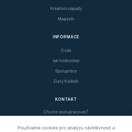
Kreativní nápady
Magazín
INFORMACE
O nás
Jak hodnotíme
Spolupráce
Zlatý Kolibřík
KONTAKT
Chcete spolupracovat?
Napište nám na
redakce@inspirativni.cz
Používáme cookies pro analýzu návštěvnosti a