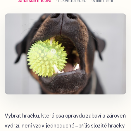
Jana Martincová
11. května 2020
3 min čtení
Vybrat hračku, která psa opravdu zabaví a zároveň
vydrží, není vždy jednoduché – příliš složité hračky