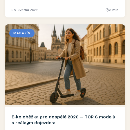
25. května 2026
3
min
MAGAZÍN
E-koloběžka pro dospělé 2026 — TOP 6 modelů
s reálným dojezdem