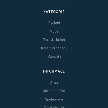
KATEGORIE
Bydlení
Móda
Zdraví a krása
Kreativní nápady
Magazín
INFORMACE
O nás
Jak hodnotíme
Spolupráce
Zlatý Kolibřík