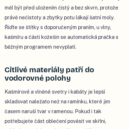
měl být před uložením čistý a bez skvrn, protože
právě nečistoty a zbytky potu lákají šatní moly.
Řiďte se štítky s doporučeným praním, u vlny,
kašmíru a části kožešin se automatická pračka s
běžným programem nevyplatí.
Citlivé materiály patří do
vodorovné polohy
Kašmírové a vlněné svetry i kabáty je lepší
skladovat naležato než na ramínku, které jim
časem naruší tvar v ramenou. Pokud i tak
potřebujete část oblečení pověsit ve skříni,