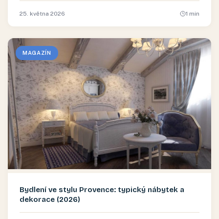
25. května 2026
1
min
MAGAZÍN
Bydlení ve stylu Provence: typický nábytek a
dekorace (2026)