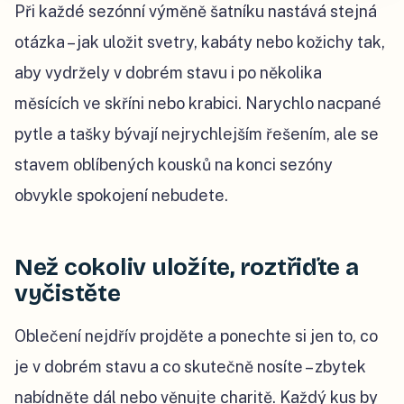
Při každé sezónní výměně šatníku nastává stejná
otázka – jak uložit svetry, kabáty nebo kožichy tak,
aby vydržely v dobrém stavu i po několika
měsících ve skříni nebo krabici. Narychlo nacpané
pytle a tašky bývají nejrychlejším řešením, ale se
stavem oblíbených kousků na konci sezóny
obvykle spokojení nebudete.
Než cokoliv uložíte, roztřiďte a
vyčistěte
Oblečení nejdřív projděte a ponechte si jen to, co
je v dobrém stavu a co skutečně nosíte – zbytek
nabídněte dál nebo věnujte charitě. Každý kus by