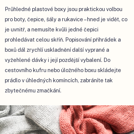
Průhledné plastové boxy jsou praktickou volbou
pro boty, čepice, šály a rukavice – hned je vidět, co
je uvnitř, a nemusíte kvůli jedné čepici
prohledávat celou skříň. Popisování přihrádek a
boxů dál zrychlí uskladnění další vyprané a
vyžehlené dávky i její pozdější vybalení. Do
cestovního kufru nebo úložného boxu skládejte
prádlo v úhledných komíncích, zabráníte tak
zbytečnému zmačkání.