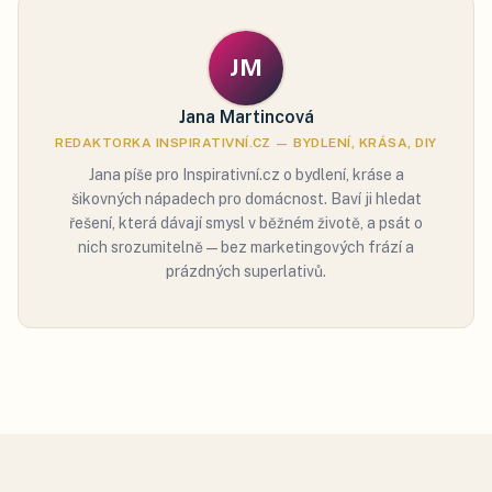
JM
Jana Martincová
REDAKTORKA INSPIRATIVNÍ.CZ — BYDLENÍ, KRÁSA, DIY
Jana píše pro Inspirativní.cz o bydlení, kráse a
šikovných nápadech pro domácnost. Baví ji hledat
řešení, která dávají smysl v běžném životě, a psát o
nich srozumitelně — bez marketingových frází a
prázdných superlativů.