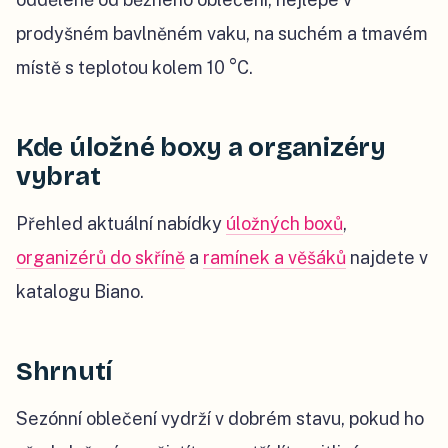
prodyšném bavlněném vaku, na suchém a tmavém
místě s teplotou kolem 10 °C.
Kde úložné boxy a organizéry
vybrat
Přehled aktuální nabídky
úložných boxů
,
organizérů do skříně
a
ramínek a věšáků
najdete v
katalogu Biano.
Shrnutí
Sezónní oblečení vydrží v dobrém stavu, pokud ho