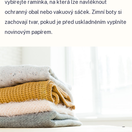
vybírejte ramínka, na která lze navléknout
ochranný obal nebo vakuový sáček. Zimní boty si
zachovají tvar, pokud je před uskladněním vyplníte
novinovým papírem.