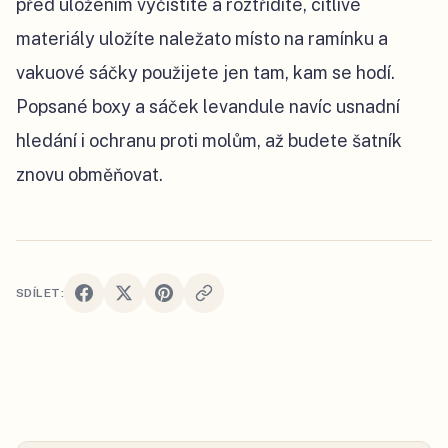
před uložením vyčistíte a roztřídíte, citlivé
materiály uložíte naležato místo na ramínku a
vakuové sáčky použijete jen tam, kam se hodí.
Popsané boxy a sáček levandule navíc usnadní
hledání i ochranu proti molům, až budete šatník
znovu obměňovat.
SDÍLET: