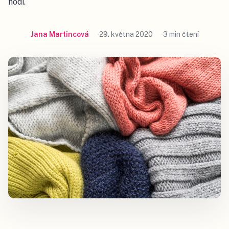
hodí.
Jana Martincová
29. května 2020
3 min čtení