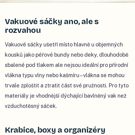
Vakuové sáčky ano, ale s
rozvahou
Vakuové sáčky ušetří místo hlavně u objemných
kousků jako péřové bundy nebo deky, dlouhodobě
sbalené pod tlakem ale nejsou ideální pro přírodní
vlákna typu vlny nebo kašmíru – vlákna se mohou
trvale zploštit a ztratit část své pružnosti. Pro tyto
materiály je vhodnější dýchající bavlněný vak než
vzduchotěsný sáček.
Krabice, boxy a organizéry