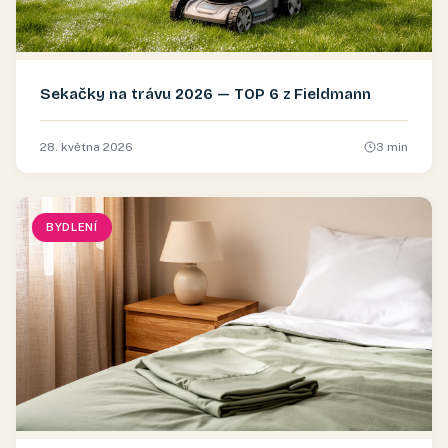
Sekačky na trávu 2026 — TOP 6 z Fieldmann
28. května 2026
3
min
BYDLENÍ