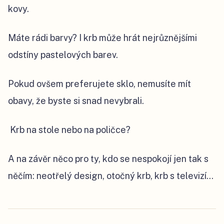
kovy.
Máte rádi barvy? I krb může hrát nejrůznějšími
odstíny pastelových barev.
Pokud ovšem preferujete sklo, nemusíte mít
obavy, že byste si snad nevybrali.
Krb na stole nebo na poličce?
A na závěr něco pro ty, kdo se nespokojí jen tak s
něčím: neotřelý design, otočný krb, krb s televizí...