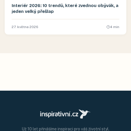
Interiér 2026: 10 trendů, které zvednou obývák, a
jeden velký přešlap
27. května 2026
4
min
Už 10 let přinášíme inspiraci pro váš životní styl.