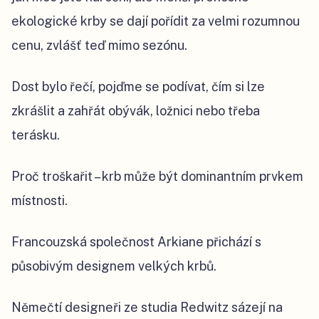
ekologické krby se dají pořídit za velmi rozumnou
cenu, zvlášť teď mimo sezónu.
Dost bylo řečí, pojďme se podívat, čím si lze
zkrášlit a zahřát obývák, ložnici nebo třeba
terásku.
Proč troškařit – krb může být dominantním prvkem
místnosti.
Francouzská společnost Arkiane přichází s
působivým designem velkých krbů.
Němečtí designeři ze studia Redwitz sázejí na