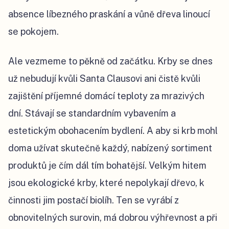
absence líbezného praskání a vůně dřeva linoucí
se pokojem.
Ale vezmeme to pěkně od začátku. Krby se dnes
už nebudují kvůli Santa Clausovi ani čistě kvůli
zajištění příjemné domácí teploty za mrazivých
dní. Stávají se standardním vybavením a
estetickým obohacením bydlení. A aby si krb mohl
doma užívat skutečně každý, nabízený sortiment
produktů je čím dál tím bohatější. Velkým hitem
jsou ekologické krby, které nepolykají dřevo, k
činnosti jim postačí biolíh. Ten se vyrábí z
obnovitelných surovin, má dobrou výhřevnost a při