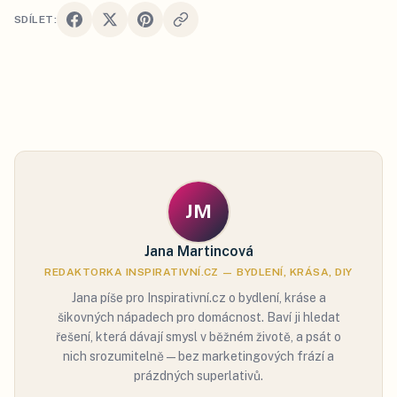
SDÍLET:
JM
Jana Martincová
REDAKTORKA INSPIRATIVNÍ.CZ — BYDLENÍ, KRÁSA, DIY
Jana píše pro Inspirativní.cz o bydlení, kráse a
šikovných nápadech pro domácnost. Baví ji hledat
řešení, která dávají smysl v běžném životě, a psát o
nich srozumitelně — bez marketingových frází a
prázdných superlativů.