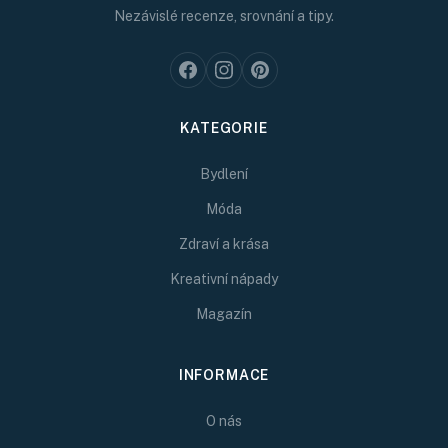
Nezávislé recenze, srovnání a tipy.
KATEGORIE
Bydlení
Móda
Zdraví a krása
Kreativní nápady
Magazín
INFORMACE
O nás