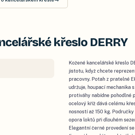
ncelářské křeslo DERRY
Kožené kancelářské křeslo D
jistotu, když chcete reprezen
pracovny. Potah z pratelné 
udržuje, houpací mechanika 
protiváhy nabídne pohodlné 
ocelový kříž dává celému kře
nosností až 150 kg. Područky 
opora loktů při dlouhém sezen
Elegantní černé provedení se 