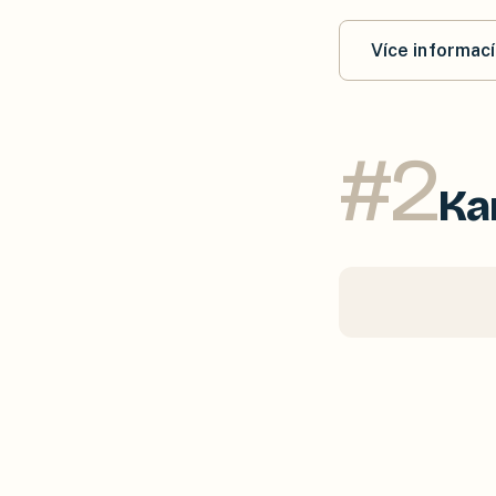
Více informací
#
2
Ka