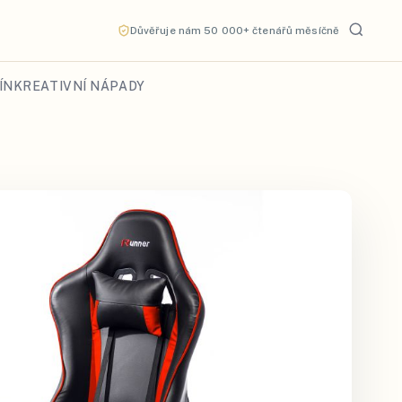
Důvěřuje nám 50 000+ čtenářů měsíčně
ÍN
KREATIVNÍ NÁPADY