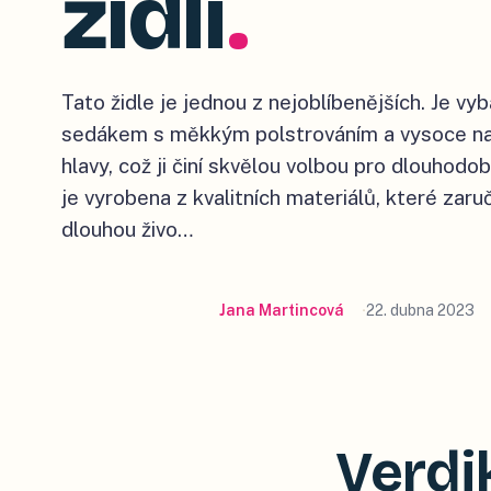
židlí
.
Tato židle je jednou z nejoblíbenějších. Je 
sedákem s měkkým polstrováním a vysoce na
hlavy, což ji činí skvělou volbou pro dlouhodob
je vyrobena z kvalitních materiálů, které zaruč
dlouhou živo…
Jana Martincová
22. dubna 2023
Verdi