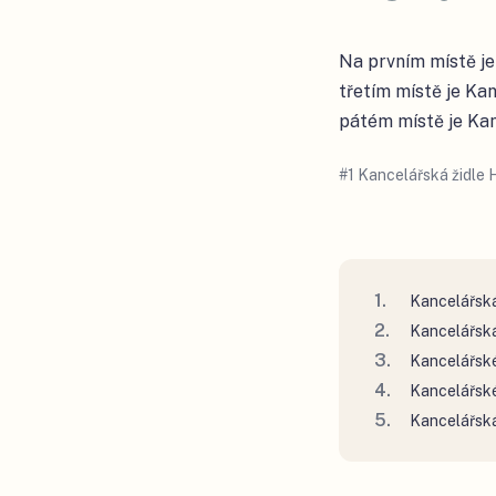
Na prvním místě j
třetím místě je Ka
pátém místě je Ka
#
1
Kancelářská židl
Kancelářsk
Kancelářsk
Kancelářsk
Kancelářsk
Kancelářsk