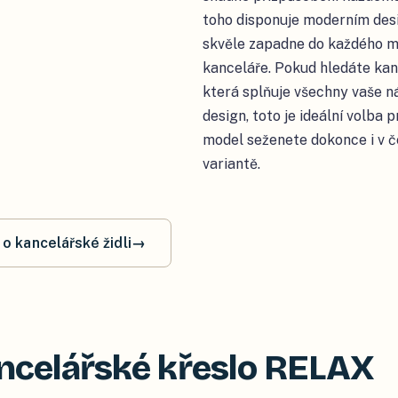
toho disponuje moderním des
skvěle zapadne do každého m
kanceláře. Pokud hledáte kanc
která splňuje všechny vaše n
design, toto je ideální volba 
model seženete dokonce i v 
variantě.
 o kancelářské židli
→
ncelářské křeslo RELAX