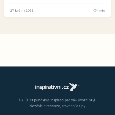
27. května 2026
4
min
Už 10 let přinášíme inspiraci pro váš životní styl.
Nezávislé recenze, srovnání a tipy.