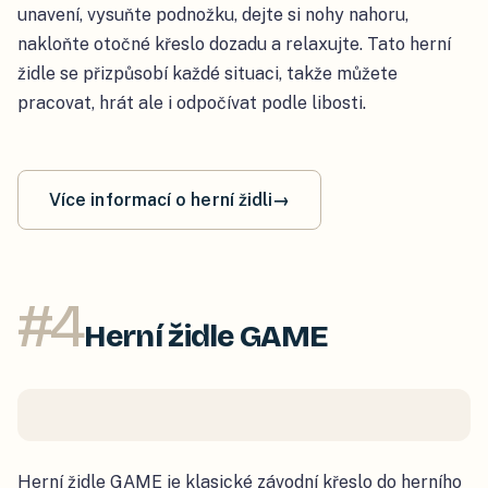
unavení,
vysuňte podnožku, dejte si nohy nahoru,
nakloňte otočné křeslo dozadu a relaxujte.
Tato herní
židle se přizpůsobí každé situaci, takže můžete
pracovat, hrát ale i odpočívat podle libosti.
Více informací o herní židli
→
#
4
Herní židle GAME
Herní židle GAME je klasické závodní křeslo do herního