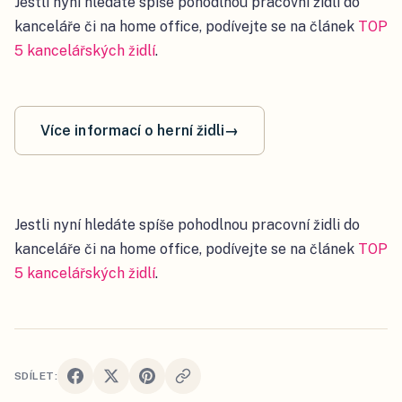
Jestli nyní hledáte spíše pohodlnou pracovní židli do
kanceláře či na home office, podívejte se na článek
TOP
5 kancelářských židlí
.
Více informací o herní židli
→
Jestli nyní hledáte spíše pohodlnou pracovní židli do
kanceláře či na home office, podívejte se na článek
TOP
5 kancelářských židlí
.
SDÍLET: