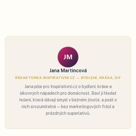
JM
Jana Martincová
REDAKTORKA INSPIRATIVNÍ.CZ — BYDLENÍ, KRÁSA, DIY
Jana píše pro Inspirativní.cz o bydlení, kráse a
šikovných nápadech pro domácnost. Baví ji hledat
řešení, která dávají smysl v běžném životě, a psát o
nich srozumitelně — bez marketingových frází a
prázdných superlativů.