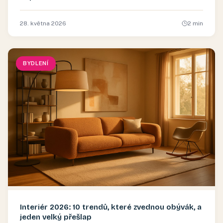
28. května 2026
2
min
BYDLENÍ
Interiér 2026: 10 trendů, které zvednou obývák, a
jeden velký přešlap