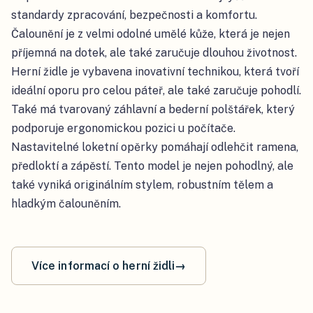
standardy zpracování, bezpečnosti a komfortu.
Čalounění je z velmi odolné umělé kůže, která je nejen
příjemná na dotek, ale také zaručuje dlouhou životnost.
Herní židle je vybavena inovativní technikou, která tvoří
ideální oporu pro celou páteř, ale také zaručuje pohodlí.
Také má tvarovaný záhlavní a bederní polštářek, který
podporuje ergonomickou pozici u počítače.
Nastavitelné loketní opěrky pomáhají odlehčit ramena,
předloktí a zápěstí. Tento model je nejen pohodlný, ale
také vyniká originálním stylem, robustním tělem a
hladkým čalouněním.
Více informací o herní židli
→