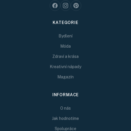
KATEGORIE
Bydlení
Móda
Zdraví a krása
Kreativní nápady
Magazín
INFORMACE
O nás
Jak hodnotíme
Spolupráce