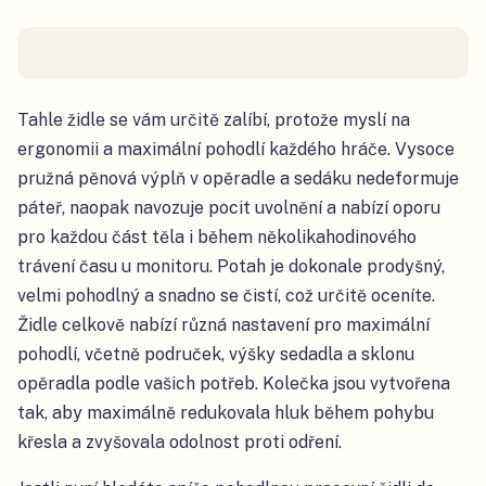
Tahle židle se vám určitě zalíbí, protože myslí na
ergonomii a maximální pohodlí každého hráče. Vysoce
pružná pěnová výplň v opěradle a sedáku nedeformuje
páteř, naopak navozuje pocit uvolnění a nabízí oporu
pro každou část těla i během několikahodinového
trávení času u monitoru. Potah je dokonale prodyšný,
velmi pohodlný a snadno se čistí, což určitě oceníte.
Židle celkově nabízí různá nastavení pro maximální
pohodlí, včetně područek, výšky sedadla a sklonu
opěradla podle vašich potřeb. Kolečka jsou vytvořena
tak, aby maximálně redukovala hluk během pohybu
křesla a zvyšovala odolnost proti odření.