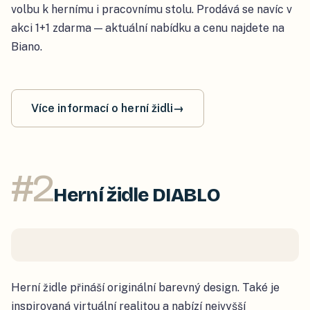
volbu k hernímu i pracovnímu stolu. Prodává se navíc v
akci 1+1 zdarma — aktuální nabídku a cenu najdete na
Biano.
Více informací o herní židli
→
#
2
Herní židle DIABLO
Herní židle přináší originální barevný design. Také je
inspirovaná virtuální realitou a nabízí nejvyšší