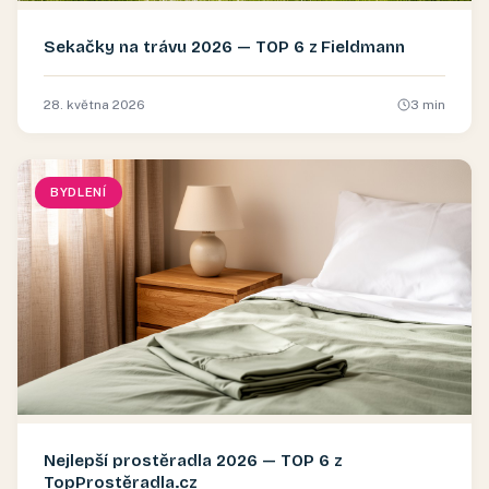
Sekačky na trávu 2026 — TOP 6 z Fieldmann
28. května 2026
3
min
BYDLENÍ
Nejlepší prostěradla 2026 — TOP 6 z
TopProstěradla.cz