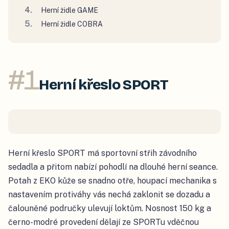
Herní židle GAME
Herní židle COBRA
#
1
Herní křeslo SPORT
Herní křeslo SPORT má sportovní střih závodního
sedadla a přitom nabízí pohodlí na dlouhé herní seance.
Potah z EKO kůže se snadno otře, houpací mechanika s
nastavením protiváhy vás nechá zaklonit se dozadu a
čalouněné područky ulevují loktům. Nosnost 150 kg a
černo-modré provedení dělají ze SPORTu vděčnou