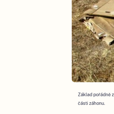
Základ pořádně za
části záhonu.