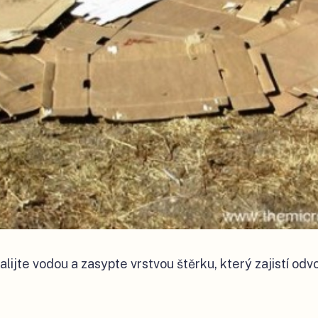
lijte vodou a zasypte vrstvou štěrku, který zajistí odv