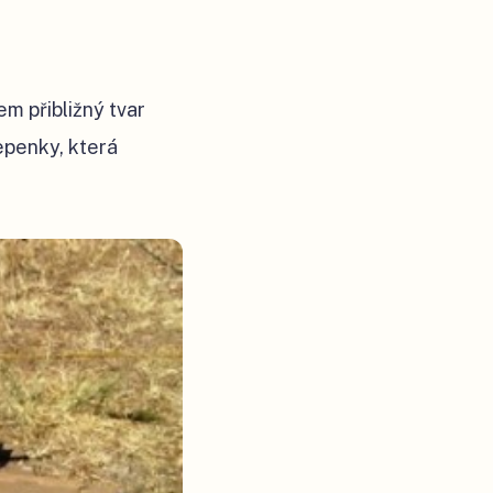
m přibližný tvar
lepenky, která