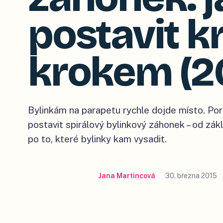
postavit k
krokem (2
Bylinkám na parapetu rychle dojde místo. Por
postavit spirálový bylinkový záhonek – od zák
po to, které bylinky kam vysadit.
Jana Martincová
30. března 2015