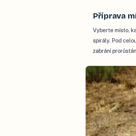
Příprava m
Vyberte místo, ka
spirály. Pod celo
zabrání prorůstán