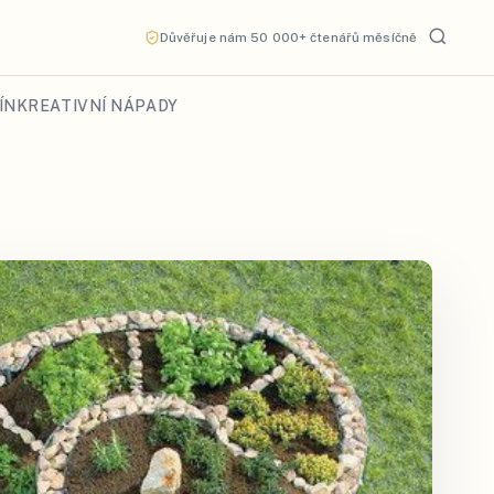
Důvěřuje nám 50 000+ čtenářů měsíčně
ÍN
KREATIVNÍ NÁPADY