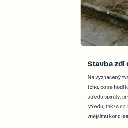
Stavba zdi 
Na vyznačený tva
toho, co se hodí
středu spirály: pr
středu, takže sp
vnějšímu konci se